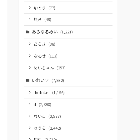
ゆとり
(77)
無音
(49)
あらなるめい
(1,221)
あらき
(98)
なるせ
(113)
めいちゃん
(257)
いれいす
(7,932)
-hotoke-
(1,196)
if
(2,890)
ないこ
(2,577)
りうら
(2,442)
初兎
(2,212)