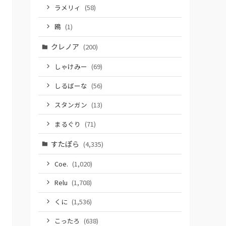
ラメリィ
(58)
鴎
(1)
クレノア
(200)
しゃけみー
(69)
しるばーな
(56)
スタンガン
(13)
まるぐり
(71)
すたぽら
(4,335)
Coe.
(1,020)
Relu
(1,708)
くに
(1,536)
こったろ
(638)