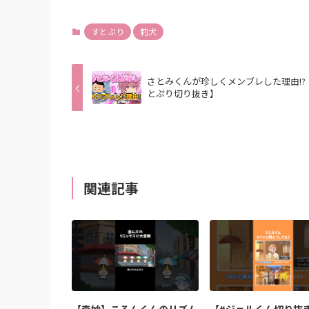
すとぷり
莉犬
さとみくんが珍しくメンブレした理由!?
とぷり切り抜き】
関連記事