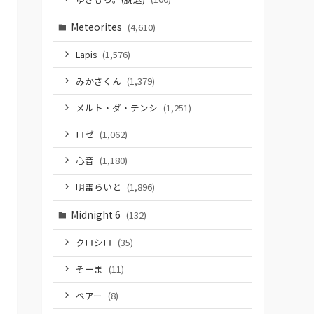
Meteorites
(4,610)
Lapis
(1,576)
みかさくん
(1,379)
メルト・ダ・テンシ
(1,251)
ロゼ
(1,062)
心音
(1,180)
明雷らいと
(1,896)
Midnight 6
(132)
クロシロ
(35)
そーま
(11)
ベアー
(8)