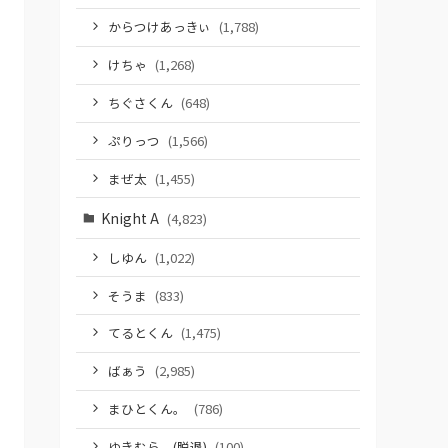
からつけあっきぃ
(1,788)
けちゃ
(1,268)
ちぐさくん
(648)
ぷりっつ
(1,566)
まぜ太
(1,455)
Knight A
(4,823)
しゆん
(1,022)
そうま
(833)
てるとくん
(1,475)
ばぁう
(2,985)
まひとくん。
(786)
ゆきむら。(脱退)
(100)