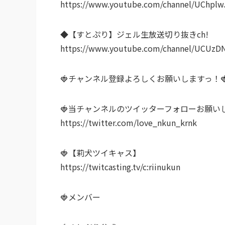
https://www.youtube.com/channel/UChpl
◆【すとぷり】ジェル生放送切り抜きch!
https://www.youtube.com/channel/UCU
🍓チャンネル登録よろしくお願いしますっ！
🍓当チャンネルのツイッターフォローお願いし
https://twitter.com/love_nkun_krnk
🍓【莉犬ツイキャス】
https://twitcasting.tv/c:riinukun
🍓メンバー