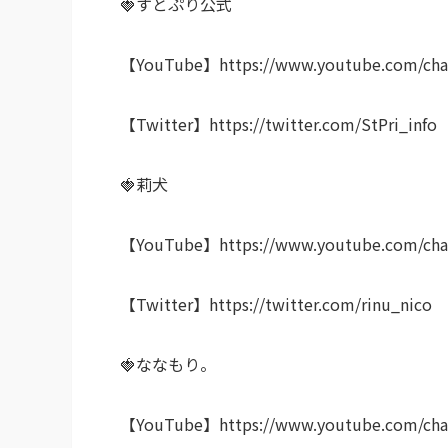
🍓すとぷり公式
【YouTube】https://www.youtube.com/ch
【Twitter】https://twitter.com/StPri_info
🍓莉犬
【YouTube】https://www.youtube.com/cha
【Twitter】https://twitter.com/rinu_nico
🍓ななもり。
【YouTube】https://www.youtube.com/cha