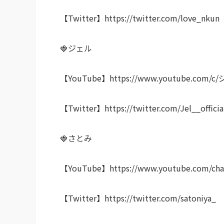
【Twitter】https://twitter.com/love_nkun
🍓ジェル
【YouTube】https://www.youtube.com/c/ジ
【Twitter】https://twitter.com/Jel__officia
🍓さとみ
【YouTube】https://www.youtube.com/cha
【Twitter】https://twitter.com/satoniya_