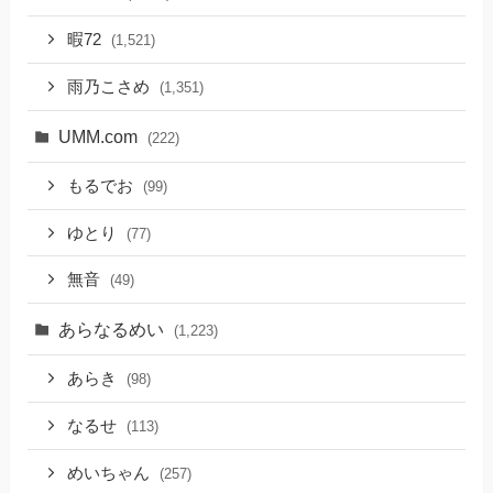
暇72
(1,521)
雨乃こさめ
(1,351)
UMM.com
(222)
もるでお
(99)
ゆとり
(77)
無音
(49)
あらなるめい
(1,223)
あらき
(98)
なるせ
(113)
めいちゃん
(257)