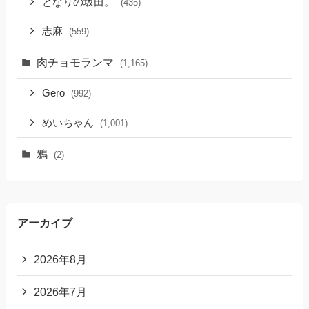
となりの坂田。
(435)
志麻
(559)
肉チョモランマ
(1,165)
Gero
(992)
めいちゃん
(1,001)
鴉
(2)
アーカイブ
2026年8月
2026年7月