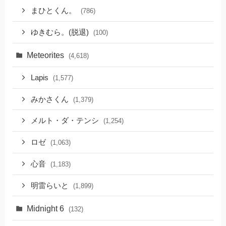
まひとくん。
(786)
ゆきむら。(脱退)
(100)
Meteorites
(4,618)
Lapis
(1,577)
みかさくん
(1,379)
メルト・ダ・テンシ
(1,254)
ロゼ
(1,063)
心音
(1,183)
明雷らいと
(1,899)
Midnight 6
(132)