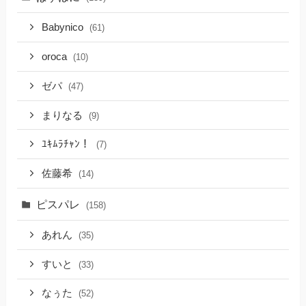
Babynico
(61)
oroca
(10)
ゼパ
(47)
まりなる
(9)
ﾕｷﾑﾗﾁｬﾝ！
(7)
佐藤希
(14)
ピスパレ
(158)
あれん
(35)
すいと
(33)
なぅた
(52)