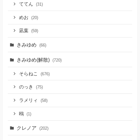
ててん
(31)
めお
(20)
凪葉
(59)
きみゆめ
(66)
きみゆめ(解散)
(720)
そらねこ
(676)
のっき
(75)
ラメリィ
(58)
鴎
(1)
クレノア
(202)