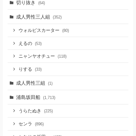
切り抜き
(64)
成人男性三人組
(352)
ウォルピスカーター
(80)
えるの
(53)
ニャンヤオチュー
(118)
りする
(33)
成人男性三組
(1)
浦島坂田船
(1,713)
うらたぬき
(225)
センラ
(896)