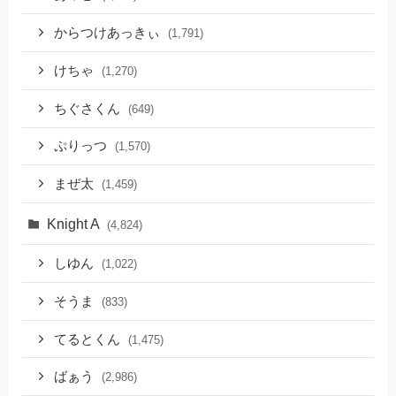
からつけあっきぃ
(1,791)
けちゃ
(1,270)
ちぐさくん
(649)
ぷりっつ
(1,570)
まぜ太
(1,459)
Knight A
(4,824)
しゆん
(1,022)
そうま
(833)
てるとくん
(1,475)
ばぁう
(2,986)