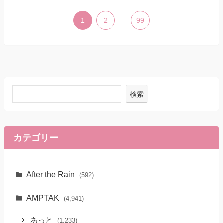
1
2
...
99
検索
カテゴリー
After the Rain
(592)
AMPTAK
(4,941)
あっと
(1,233)