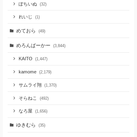
ぽちいぬ
(32)
れいじ
(1)
めておら
(49)
めろんぱーかー
(3,844)
KAITO
(1,447)
kamome
(2,179)
サムライ翔
(1,370)
そらねこ
(492)
なろ屋
(1,656)
ゆきむら
(35)