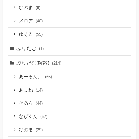
ひのま
(8)
メロア
(40)
ゆそる
(55)
ぷりだむ
(1)
ぷりだむ(解散)
(214)
あーるん。
(65)
あまね
(14)
そあら
(44)
なぴくん
(52)
ひのま
(29)