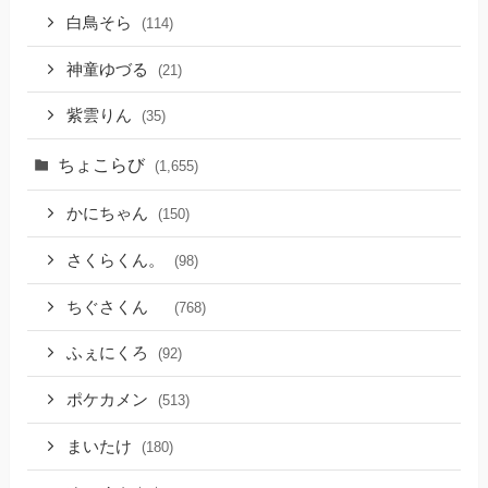
白鳥そら
(114)
神童ゆづる
(21)
紫雲りん
(35)
ちょこらび
(1,655)
かにちゃん
(150)
さくらくん。
(98)
ちぐさくん
(768)
ふぇにくろ
(92)
ポケカメン
(513)
まいたけ
(180)