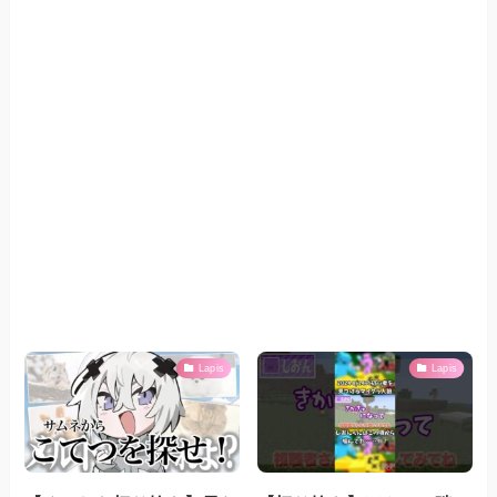
Lapis
Lapis