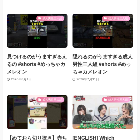
成人男性三人組
成人男性三人組
見つけるのがうますぎるえ
隠れるのがうますぎる成人
るの #shorts #めっちゃカ
男性三人組 #shorts #めっ
メレオン
ちゃカメレオン
2026年8月1日
2026年7月31日
成人男性三人組
成人男性三人組
【めておら切り抜き】赤ち
[ENGLISH] Which