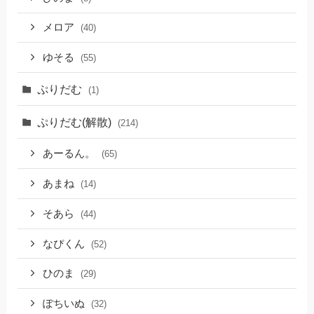
メロア
(40)
ゆそる
(55)
ぷりだむ
(1)
ぷりだむ(解散)
(214)
あーるん。
(65)
あまね
(14)
そあら
(44)
なぴくん
(52)
ひのま
(29)
ぽちいぬ
(32)