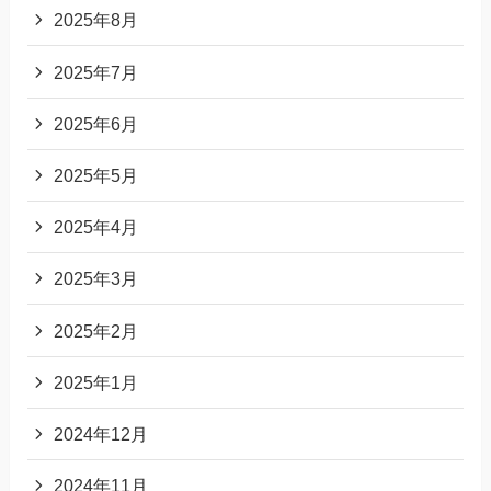
2025年8月
2025年7月
2025年6月
2025年5月
2025年4月
2025年3月
2025年2月
2025年1月
2024年12月
2024年11月