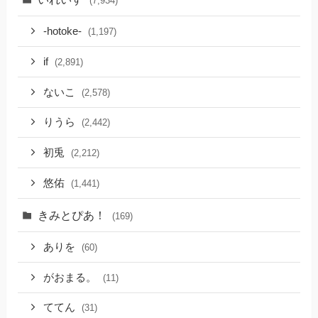
(7,934)
-hotoke-
(1,197)
if
(2,891)
ないこ
(2,578)
りうら
(2,442)
初兎
(2,212)
悠佑
(1,441)
きみとぴあ！
(169)
ありを
(60)
がおまる。
(11)
ててん
(31)