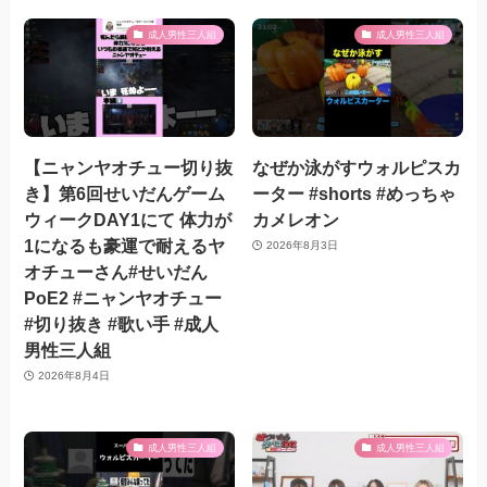
成人男性三人組
成人男性三人組
【ニャンヤオチュー切り抜
なぜか泳がすウォルピスカ
き】第6回せいだんゲーム
ーター #shorts #めっちゃ
ウィークDAY1にて 体力が
カメレオン
1になるも豪運で耐えるヤ
2026年8月3日
オチューさん#せいだん
PoE2 #ニャンヤオチュー
#切り抜き #歌い手 #成人
男性三人組
2026年8月4日
成人男性三人組
成人男性三人組