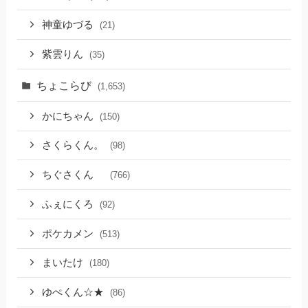
神童ゆづる
(21)
紫雲りん
(35)
ちょこらび
(1,653)
かにちゃん
(150)
さくらくん。
(98)
ちぐさくん
(766)
ふぇにくろ
(92)
ポケカメン
(513)
まいたけ
(180)
ゆぺくん☆★
(86)