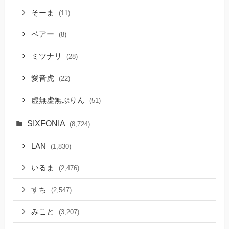
そーま
(11)
ベアー
(8)
ミツナリ
(28)
愛音虎
(22)
虚無虚無ぷりん
(51)
SIXFONIA
(8,724)
LAN
(1,830)
いるま
(2,476)
すち
(2,547)
みこと
(3,207)