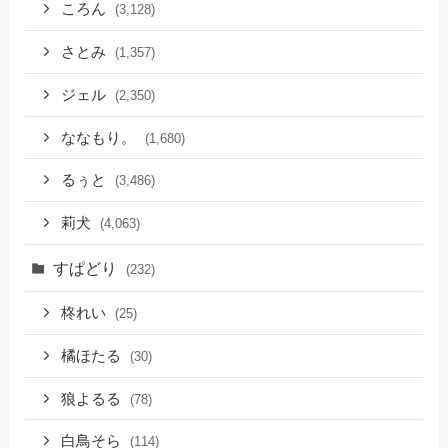
ころん
(3,128)
さとみ
(1,357)
ジェル
(2,350)
ななもり。
(1,680)
るぅと
(3,486)
莉犬
(4,063)
すぱどり
(232)
柊れい
(25)
橘ほたる
(30)
狼よるる
(78)
白鳥そら
(114)