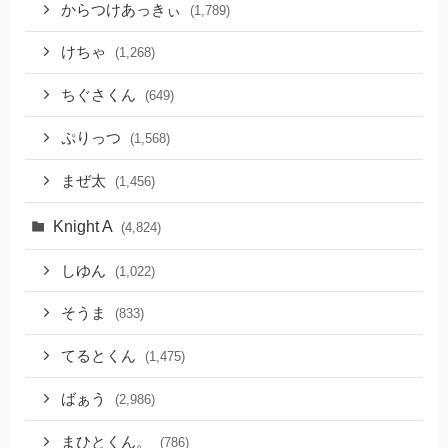
からつけあっきぃ
(1,789)
けちゃ
(1,268)
ちぐさくん
(649)
ぷりっつ
(1,568)
まぜ太
(1,456)
Knight A
(4,824)
しゆん
(1,022)
そうま
(833)
てるとくん
(1,475)
ばぁう
(2,986)
まひとくん。
(786)