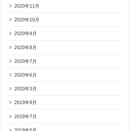
2020年11月
2020年10月
2020年9月
2020年8月
2020年7月
2020年6月
2020年3月
2019年9月
2019年7月
2019年5月