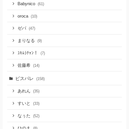
Babynico
(61)
oroca
(10)
ゼパ
(47)
まりなる
(9)
ﾕｷﾑﾗﾁｬﾝ！
(7)
佐藤希
(14)
ピスパレ
(158)
あれん
(35)
すいと
(33)
なぅた
(52)
ひのま
(8)