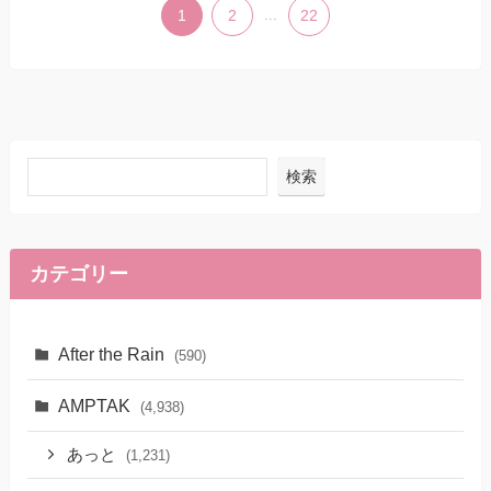
1
2
...
22
検索
カテゴリー
After the Rain
(590)
AMPTAK
(4,938)
あっと
(1,231)