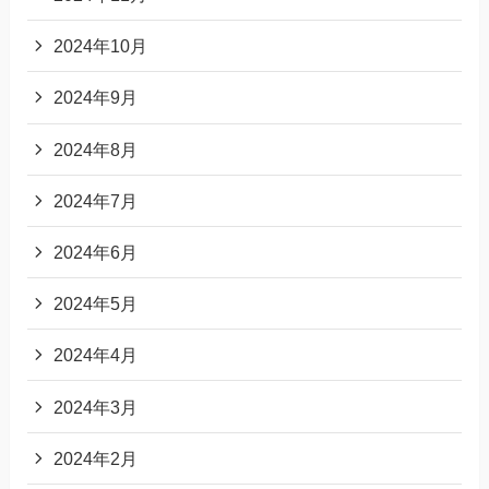
2024年10月
2024年9月
2024年8月
2024年7月
2024年6月
2024年5月
2024年4月
2024年3月
2024年2月