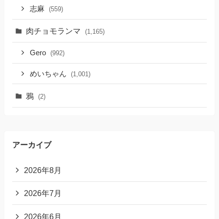
志麻
(559)
肉チョモランマ
(1,165)
Gero
(992)
めいちゃん
(1,001)
鴉
(2)
アーカイブ
2026年8月
2026年7月
2026年6月