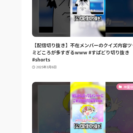
【配信切り抜き】不在メンバーのクイズ内容ツ
ミどころが多すぎるwww #すぱどり切り抜き
#shorts
2025年3月6日
神童