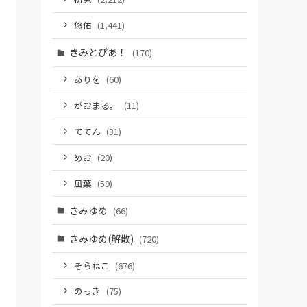
悠佑
(1,441)
きみとぴあ！
(170)
ありを
(60)
がおまる。
(11)
ててん
(31)
めお
(20)
凪葉
(59)
きみゆめ
(66)
きみゆめ(解散)
(720)
そらねこ
(676)
のっき
(75)