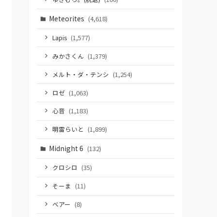
Meteorites
(4,618)
Lapis
(1,577)
みかさくん
(1,379)
メルト・ダ・テンシ
(1,254)
ロゼ
(1,063)
心音
(1,183)
明雷らいと
(1,899)
Midnight 6
(132)
クロシロ
(35)
そーま
(11)
ベアー
(8)