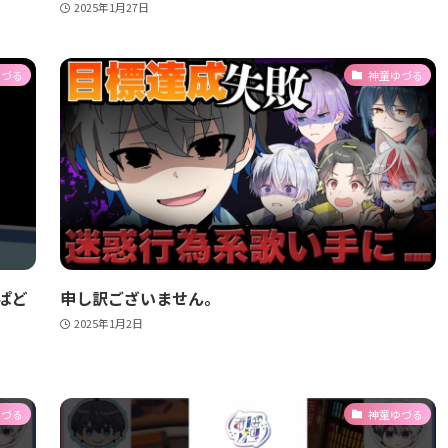
2025年1月27日
ゆづる
神童ゆづる
ぱど
申し訳ございません。
2025年1月2日
ゆづる
神童ゆづる