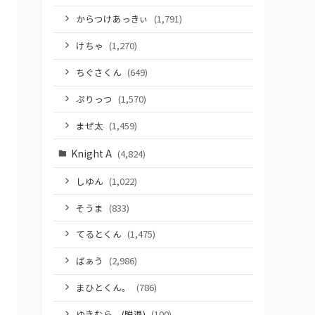
からつけあっきぃ
(1,791)
けちゃ
(1,270)
ちぐさくん
(649)
ぷりっつ
(1,570)
まぜ太
(1,459)
Knight A
(4,824)
しゆん
(1,022)
そうま
(833)
てるとくん
(1,475)
ばぁう
(2,986)
まひとくん。
(786)
ゆきむら。(脱退)
(100)