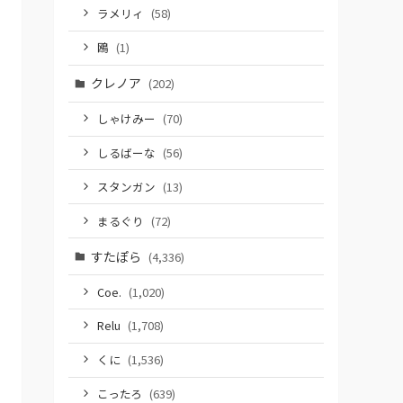
ラメリィ
(58)
鴎
(1)
クレノア
(202)
しゃけみー
(70)
しるばーな
(56)
スタンガン
(13)
まるぐり
(72)
すたぽら
(4,336)
Coe.
(1,020)
Relu
(1,708)
くに
(1,536)
こったろ
(639)