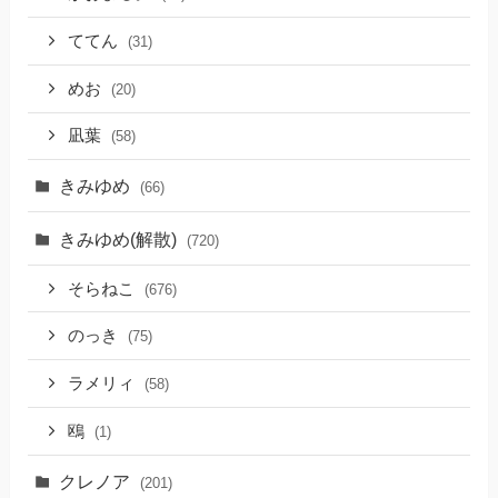
ててん
(31)
めお
(20)
凪葉
(58)
きみゆめ
(66)
きみゆめ(解散)
(720)
そらねこ
(676)
のっき
(75)
ラメリィ
(58)
鴎
(1)
クレノア
(201)