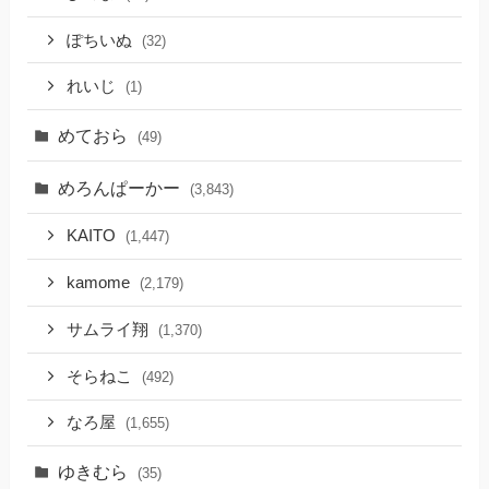
ぽちいぬ
(32)
れいじ
(1)
めておら
(49)
めろんぱーかー
(3,843)
KAITO
(1,447)
kamome
(2,179)
サムライ翔
(1,370)
そらねこ
(492)
なろ屋
(1,655)
ゆきむら
(35)