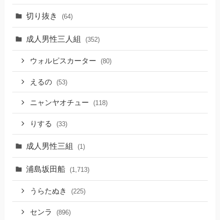
切り抜き
(64)
成人男性三人組
(352)
ウォルピスカーター
(80)
えるの
(53)
ニャンヤオチュー
(118)
りする
(33)
成人男性三組
(1)
浦島坂田船
(1,713)
うらたぬき
(225)
センラ
(896)