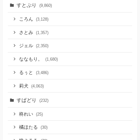
すとぷり
(9,860)
ころん
(3,128)
さとみ
(1,357)
ジェル
(2,350)
ななもり。
(1,680)
るぅと
(3,486)
莉犬
(4,063)
すぱどり
(232)
柊れい
(25)
橘ほたる
(30)