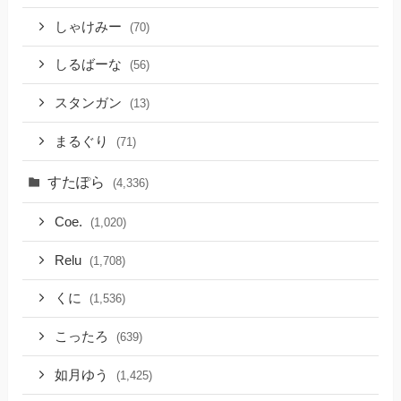
しゃけみー
(70)
しるばーな
(56)
スタンガン
(13)
まるぐり
(71)
すたぽら
(4,336)
Coe.
(1,020)
Relu
(1,708)
くに
(1,536)
こったろ
(639)
如月ゆう
(1,425)