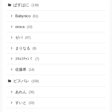
ぱすはに
(139)
Babynico
(61)
oroca
(10)
ゼパ
(47)
まりなる
(9)
ﾕｷﾑﾗﾁｬﾝ！
(7)
佐藤希
(14)
ピスパレ
(158)
あれん
(35)
すいと
(33)