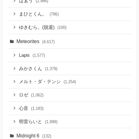
ばぁう
(2,986)
まひとくん。
(786)
ゆきむら。(脱退)
(100)
Meteorites
(4,617)
Lapis
(1,577)
みかさくん
(1,379)
メルト・ダ・テンシ
(1,254)
ロゼ
(1,062)
心音
(1,183)
明雷らいと
(1,899)
Midnight 6
(132)