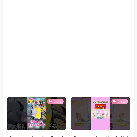
さとみ
さとみ