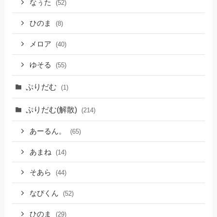
なぅた
(52)
ひのま
(8)
メロア
(40)
ゆそる
(55)
ぷりだむ
(1)
ぷりだむ(解散)
(214)
あーるん。
(65)
あまね
(14)
そあら
(44)
なぴくん
(52)
ひのま
(29)