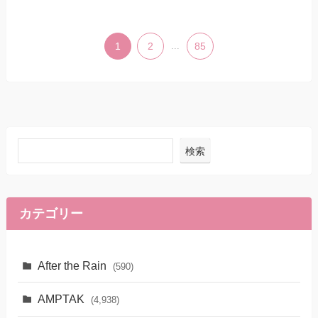
1
2
...
85
検索
カテゴリー
After the Rain
(590)
AMPTAK
(4,938)