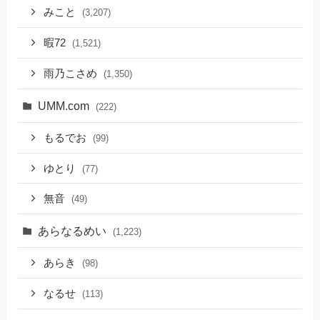
みこと
(3,207)
暇72
(1,521)
雨乃こさめ
(1,350)
UMM.com
(222)
もるでお
(99)
ゆとり
(77)
無音
(49)
あらなるめい
(1,223)
あらき
(98)
なるせ
(113)