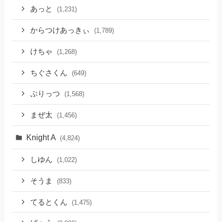
あっと
(1,231)
からつけあっきぃ
(1,789)
けちゃ
(1,268)
ちぐさくん
(649)
ぷりっつ
(1,568)
まぜ太
(1,456)
Knight A
(4,824)
しゆん
(1,022)
そうま
(833)
てるとくん
(1,475)