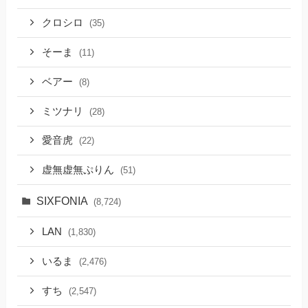
クロシロ
(35)
そーま
(11)
ベアー
(8)
ミツナリ
(28)
愛音虎
(22)
虚無虚無ぷりん
(51)
SIXFONIA
(8,724)
LAN
(1,830)
いるま
(2,476)
すち
(2,547)