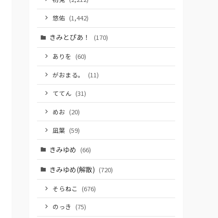
悠佑
(1,442)
きみとぴあ！
(170)
ありを
(60)
がおまる。
(11)
ててん
(31)
めお
(20)
凪葉
(59)
きみゆめ
(66)
きみゆめ(解散)
(720)
そらねこ
(676)
のっき
(75)