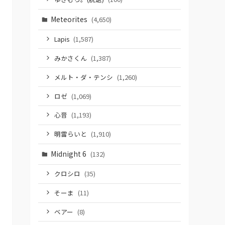
Meteorites
(4,650)
Lapis
(1,587)
みかさくん
(1,387)
メルト・ダ・テンシ
(1,260)
ロゼ
(1,069)
心音
(1,193)
明雷らいと
(1,910)
Midnight 6
(132)
クロシロ
(35)
そーま
(11)
ベアー
(8)