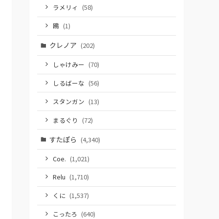
ラメリィ
(58)
鴎
(1)
クレノア
(202)
しゃけみー
(70)
しるばーな
(56)
スタンガン
(13)
まるぐり
(72)
すたぽら
(4,340)
Coe.
(1,021)
Relu
(1,710)
くに
(1,537)
こったろ
(640)