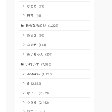
ゆとり
(77)
無音
(49)
あらなるめい
(1,228)
あらき
(98)
なるせ
(113)
めいちゃん
(257)
いれいす
(7,936)
-hotoke-
(1,197)
if
(2,892)
ないこ
(2,579)
りうら
(2,442)
初兎
(2,212)