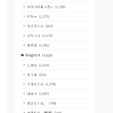
からつけあっきぃ
(1,795)
けちゃ
(1,273)
ちぐさくん
(653)
ぷりっつ
(1,574)
まぜ太
(1,461)
Knight A
(4,828)
しゆん
(1,023)
そうま
(833)
てるとくん
(1,476)
ばぁう
(2,987)
まひとくん。
(788)
ゆきむら。(脱退)
(100)