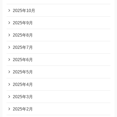
2025年10月
2025年9月
2025年8月
2025年7月
2025年6月
2025年5月
2025年4月
2025年3月
2025年2月