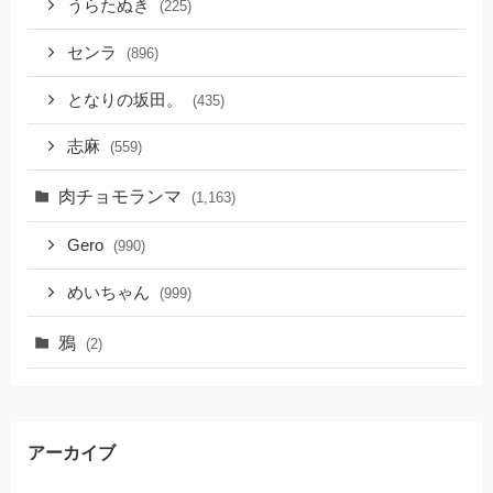
うらたぬき
(225)
センラ
(896)
となりの坂田。
(435)
志麻
(559)
肉チョモランマ
(1,163)
Gero
(990)
めいちゃん
(999)
鴉
(2)
アーカイブ