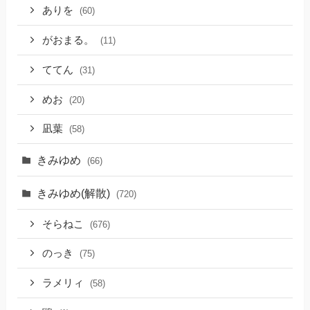
ありを
(60)
がおまる。
(11)
ててん
(31)
めお
(20)
凪葉
(58)
きみゆめ
(66)
きみゆめ(解散)
(720)
そらねこ
(676)
のっき
(75)
ラメリィ
(58)