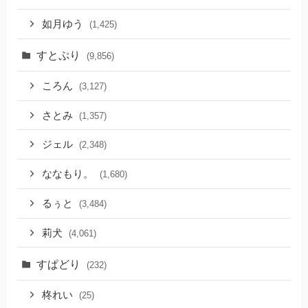
如月ゆう
(1,425)
すとぷり
(9,856)
ころん
(3,127)
さとみ
(1,357)
ジェル
(2,348)
ななもり。
(1,680)
るぅと
(3,484)
莉犬
(4,061)
すぱどり
(232)
柊れい
(25)