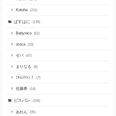
Kotoha
(211)
ぱすはに
(139)
Babynico
(61)
oroca
(10)
ゼパ
(47)
まりなる
(9)
ﾕｷﾑﾗﾁｬﾝ！
(7)
佐藤希
(14)
ピスパレ
(158)
あれん
(35)