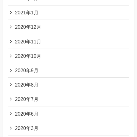
2021年1月
2020年12月
2020年11月
2020年10月
2020年9月
2020年8月
2020年7月
2020年6月
2020年3月