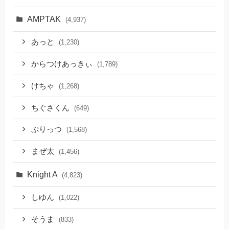
AMPTAK
(4,937)
あっと
(1,230)
からつけあっきぃ
(1,789)
けちゃ
(1,268)
ちぐさくん
(649)
ぷりっつ
(1,568)
まぜ太
(1,456)
Knight A
(4,823)
しゆん
(1,022)
そうま
(833)