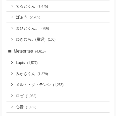
てるとくん
(1,475)
ばぁう
(2,985)
まひとくん。
(786)
ゆきむら。(脱退)
(100)
Meteorites
(4,615)
Lapis
(1,577)
みかさくん
(1,379)
メルト・ダ・テンシ
(1,253)
ロゼ
(1,062)
心音
(1,182)