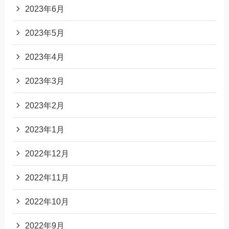
2023年6月
2023年5月
2023年4月
2023年3月
2023年2月
2023年1月
2022年12月
2022年11月
2022年10月
2022年9月