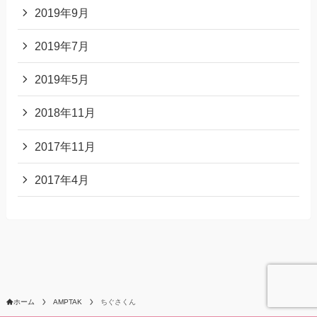
2019年9月
2019年7月
2019年5月
2018年11月
2017年11月
2017年4月
ホーム
AMPTAK
ちぐさくん