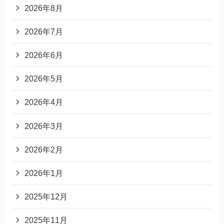
2026年8月
2026年7月
2026年6月
2026年5月
2026年4月
2026年3月
2026年2月
2026年1月
2025年12月
2025年11月