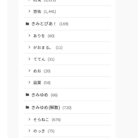
悠佑
(1,441)
きみとぴあ！
(169)
ありを
(60)
がおまる。
(11)
ててん
(31)
めお
(20)
凪葉
(58)
きみゆめ
(66)
きみゆめ(解散)
(720)
そらねこ
(676)
のっき
(75)