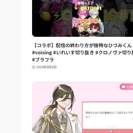
【コラボ】配信の終わり方が独特なひづみくん
#voising #いれいす切り抜き #クロノヴァ切
#ブラフラ
2026年8月6日
い