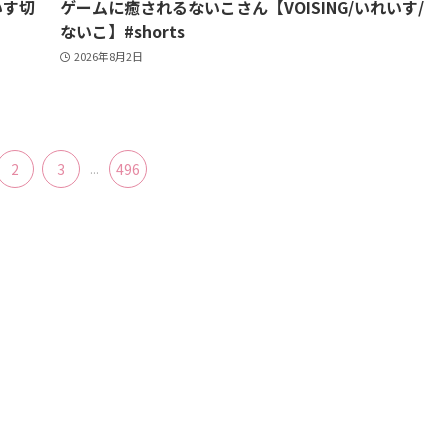
いす切
ゲームに癒されるないこさん【VOISING/いれいす/
ないこ】#shorts
2026年8月2日
2
3
...
496