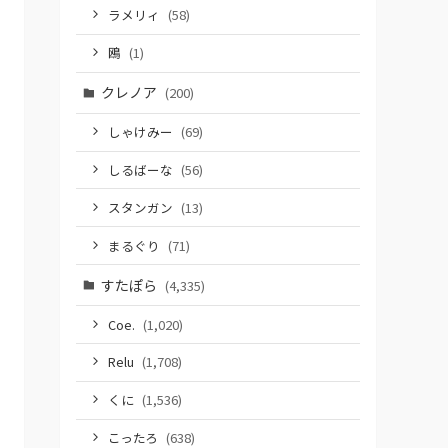
ラメリィ
(58)
鴎
(1)
クレノア
(200)
しゃけみー
(69)
しるばーな
(56)
スタンガン
(13)
まるぐり
(71)
すたぽら
(4,335)
Coe.
(1,020)
Relu
(1,708)
くに
(1,536)
こったろ
(638)