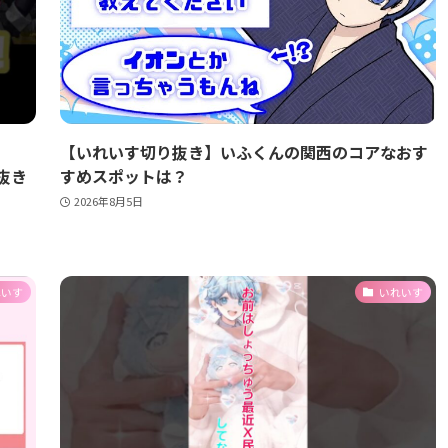
【いれいす切り抜き】いふくんの関西のコアなおす
り抜き
すめスポットは？
2026年8月5日
れいす
いれいす