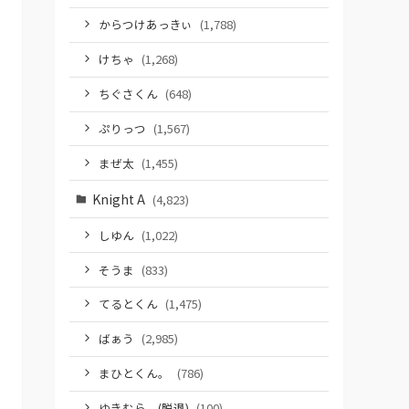
からつけあっきぃ
(1,788)
けちゃ
(1,268)
ちぐさくん
(648)
ぷりっつ
(1,567)
まぜ太
(1,455)
Knight A
(4,823)
しゆん
(1,022)
そうま
(833)
てるとくん
(1,475)
ばぁう
(2,985)
まひとくん。
(786)
ゆきむら。(脱退)
(100)