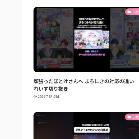
い
頑張ったほとけさんへ まろにきの対応の違い 
れいす切り抜き
2026年8月3日
い