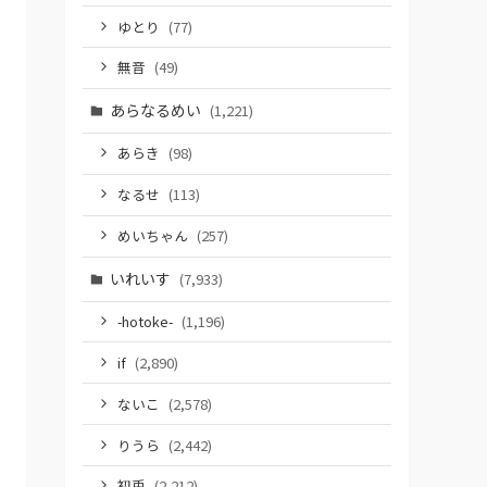
ゆとり
(77)
無音
(49)
あらなるめい
(1,221)
あらき
(98)
なるせ
(113)
めいちゃん
(257)
いれいす
(7,933)
-hotoke-
(1,196)
if
(2,890)
ないこ
(2,578)
りうら
(2,442)
初兎
(2,212)