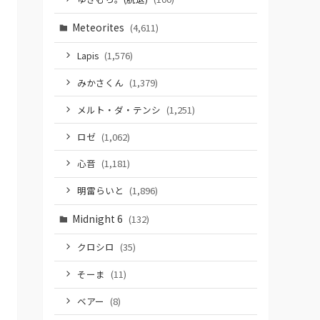
Meteorites
(4,611)
Lapis
(1,576)
みかさくん
(1,379)
メルト・ダ・テンシ
(1,251)
ロゼ
(1,062)
心音
(1,181)
明雷らいと
(1,896)
Midnight 6
(132)
クロシロ
(35)
そーま
(11)
ベアー
(8)