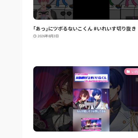
｢あっ｣にツボるないこくん #いれいす切り抜き
2026年8月3日
い