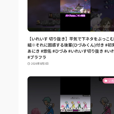
【いれいす 切り抜き】平気で下ネタをぶっこ
組※それに困惑する後輩(ひづみくん)付き #初兎
あにき #悠佑 #ひづみ #いれいす切り抜き #い
#ブラフラ
2026年8月3日
い