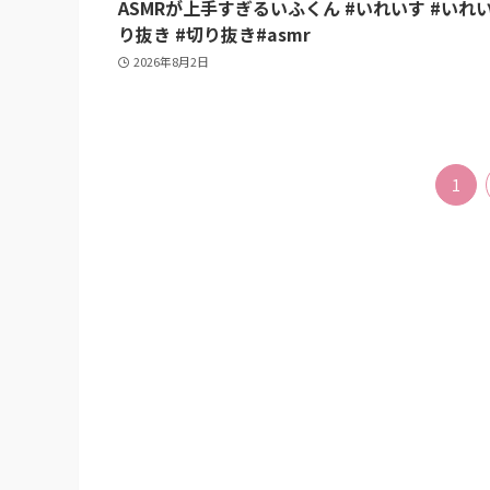
ASMRが上手すぎるいふくん #いれいす #いれ
り抜き #切り抜き#asmr
2026年8月2日
1