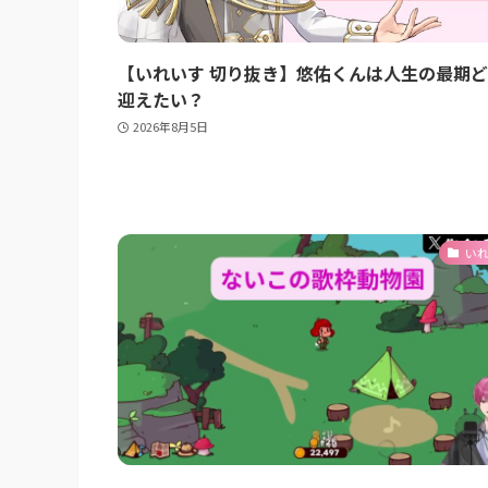
【いれいす 切り抜き】悠佑くんは人生の最期
迎えたい？
2026年8月5日
い