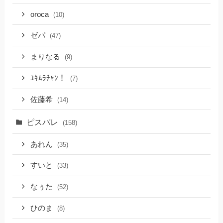
oroca
(10)
ゼパ
(47)
まりなる
(9)
ﾕｷﾑﾗﾁｬﾝ！
(7)
佐藤希
(14)
ピスパレ
(158)
あれん
(35)
すいと
(33)
なぅた
(52)
ひのま
(8)