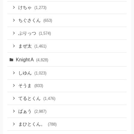
けちゃ
(1,273)
ちぐさくん
(653)
ぷりっつ
(1,574)
まぜ太
(1,461)
Knight A
(4,828)
しゆん
(1,023)
そうま
(833)
てるとくん
(1,476)
ばぁう
(2,987)
まひとくん。
(788)