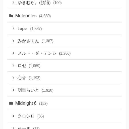
ゆきむら。(脱退)
(100)
Meteorites
(4,650)
Lapis
(1,587)
みかさくん
(1,387)
メルト・ダ・テンシ
(1,260)
ロゼ
(1,069)
心音
(1,193)
明雷らいと
(1,910)
Midnight 6
(132)
クロシロ
(35)
そーま
(11)