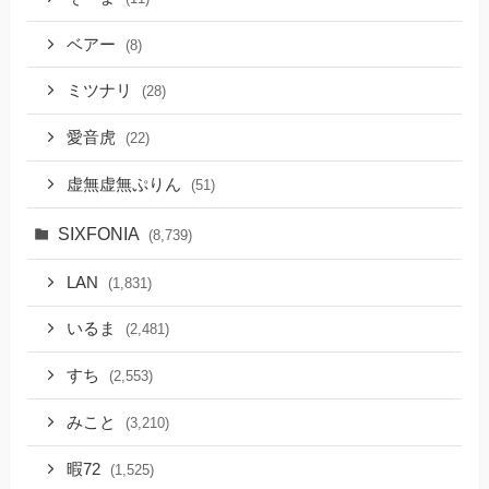
ベアー
(8)
ミツナリ
(28)
愛音虎
(22)
虚無虚無ぷりん
(51)
SIXFONIA
(8,739)
LAN
(1,831)
いるま
(2,481)
すち
(2,553)
みこと
(3,210)
暇72
(1,525)