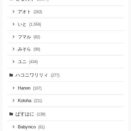
アオト
(263)
いと
(1,559)
フマル
(82)
みそら
(90)
ユニ
(434)
ハコニワリリィ
(277)
Hanon
(107)
Kotoha
(211)
ぱすはに
(139)
Babynico
(61)