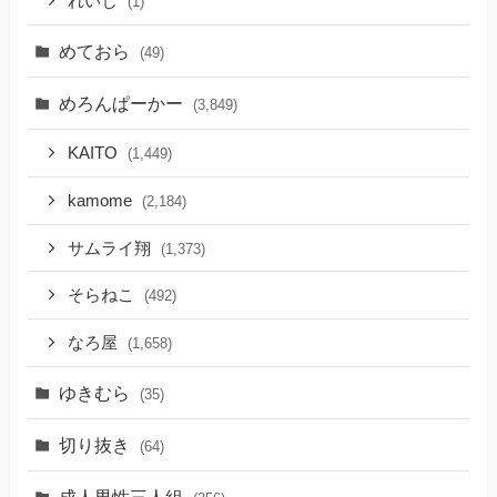
れいじ
(1)
めておら
(49)
めろんぱーかー
(3,849)
KAITO
(1,449)
kamome
(2,184)
サムライ翔
(1,373)
そらねこ
(492)
なろ屋
(1,658)
ゆきむら
(35)
切り抜き
(64)