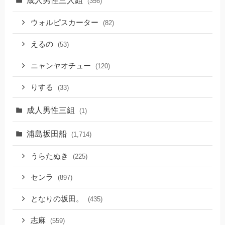
成人男性三人組
(356)
ウォルピスカーター
(82)
えるの
(53)
ニャンヤオチュー
(120)
りする
(33)
成人男性三組
(1)
浦島坂田船
(1,714)
うらたぬき
(225)
センラ
(897)
となりの坂田。
(435)
志麻
(559)