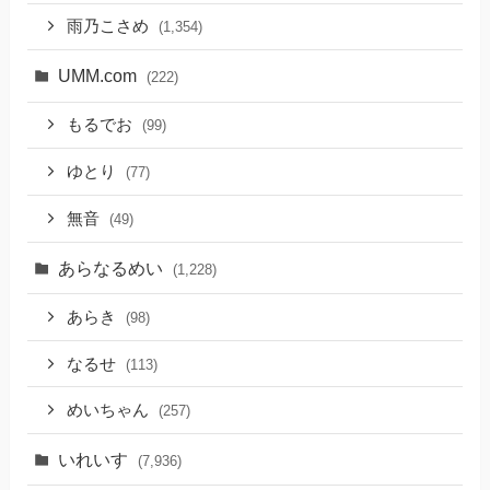
雨乃こさめ
(1,354)
UMM.com
(222)
もるでお
(99)
ゆとり
(77)
無音
(49)
あらなるめい
(1,228)
あらき
(98)
なるせ
(113)
めいちゃん
(257)
いれいす
(7,936)