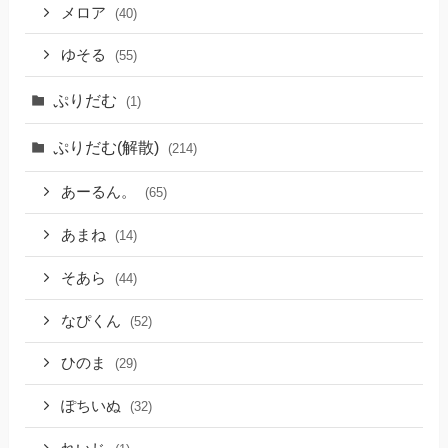
メロア
(40)
ゆそる
(55)
ぷりだむ
(1)
ぷりだむ(解散)
(214)
あーるん。
(65)
あまね
(14)
そあら
(44)
なぴくん
(52)
ひのま
(29)
ぽちいぬ
(32)