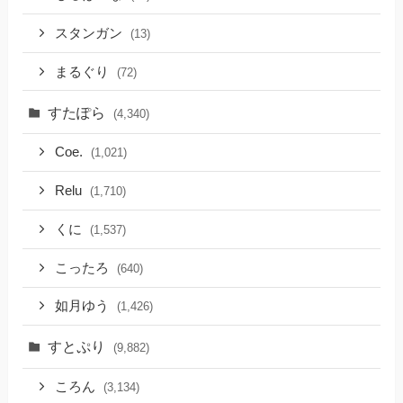
スタンガン
(13)
まるぐり
(72)
すたぽら
(4,340)
Coe.
(1,021)
Relu
(1,710)
くに
(1,537)
こったろ
(640)
如月ゆう
(1,426)
すとぷり
(9,882)
ころん
(3,134)