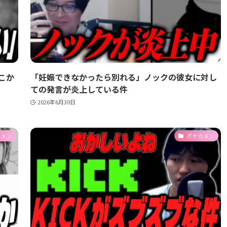
こか
「妊娠できなかったら別れる」ノックの彼女に対し
ての発言が炎上している件
2026年6月30日
カメン
ポケカメン