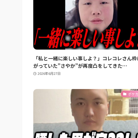
「私と一緒に楽しい事しよ？」コレコレさん枠
がっていた”さやか”が再度凸をしてきた…
2026年6月27日
ポケ