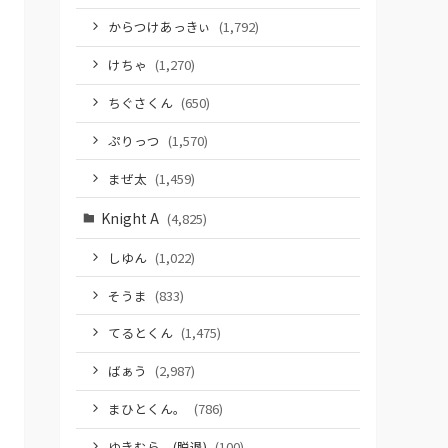
からつけあっきぃ
(1,792)
けちゃ
(1,270)
ちぐさくん
(650)
ぷりっつ
(1,570)
まぜ太
(1,459)
Knight A
(4,825)
しゆん
(1,022)
そうま
(833)
てるとくん
(1,475)
ばぁう
(2,987)
まひとくん。
(786)
ゆきむら。(脱退)
(100)