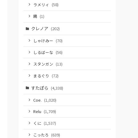
ラメリィ
(58)
鴎
(1)
クレノア
(202)
しゃけみー
(70)
しるばーな
(56)
スタンガン
(13)
まるぐり
(72)
すたぽら
(4,338)
Coe.
(1,020)
Relu
(1,709)
くに
(1,537)
こったろ
(639)