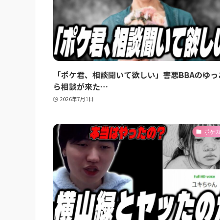
「ポケ君、相談聞いて欲しい」害悪BBAのゆっ
ら相談が来た…
2026年7月1日
ポケ