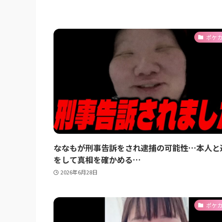
ポケ
ななもが刑事告訴をされ逮捕の可能性…本人と
をして真相を確かめる…
2026年6月28日
ポケ