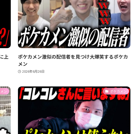
に上
ポケカメン激似の配信者を見つけ大爆笑するポケカ
メン
2026年6月26日
カメン
ポケカメン