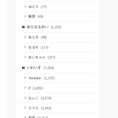
ゆとり
(77)
無音
(49)
あらなるめい
(1,223)
あらき
(98)
なるせ
(113)
めいちゃん
(257)
いれいす
(7,934)
-hotoke-
(1,197)
if
(2,891)
ないこ
(2,578)
りうら
(2,442)
初兎
(2,212)