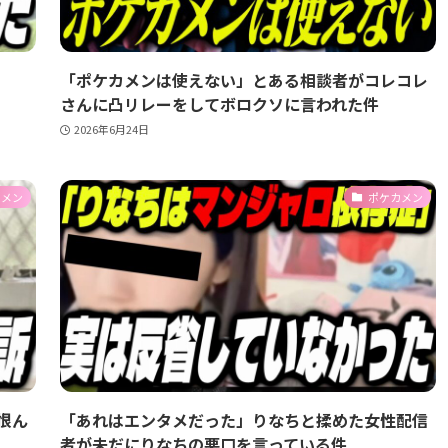
「ポケカメンは使えない」とある相談者がコレコレ
さんに凸リレーをしてボロクソに言われた件
2026年6月24日
カメン
ポケカメン
恨ん
「あれはエンタメだった」りなちと揉めた女性配信
者が未だにりなちの悪口を言っている件