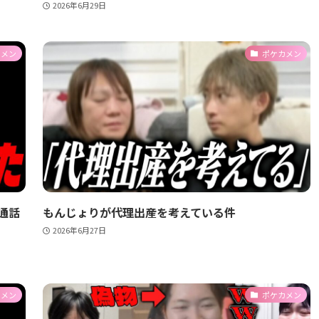
2026年6月29日
カメン
ポケカメン
通話
もんじょりが代理出産を考えている件
2026年6月27日
カメン
ポケカメン