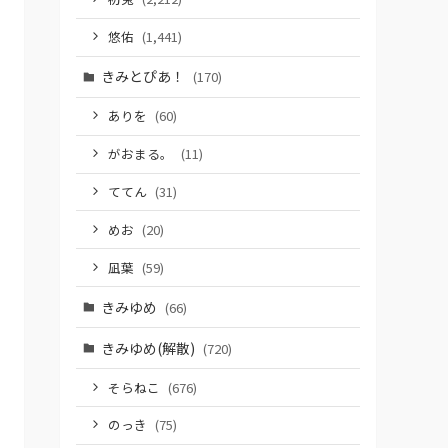
悠佑
(1,441)
きみとぴあ！
(170)
ありを
(60)
がおまる。
(11)
ててん
(31)
めお
(20)
凪葉
(59)
きみゆめ
(66)
きみゆめ(解散)
(720)
そらねこ
(676)
のっき
(75)