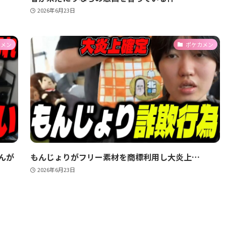
2026年6月23日
カメン
ポケカメン
んが
もんじょりがフリー素材を商標利用し大炎上…
2026年6月23日