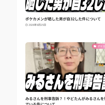
ポケカメンが晒した男が自32した件について
2026年6月25日
ポケ
みるさんを刑事告訴？！やどたんがみるさんを
でいる件について