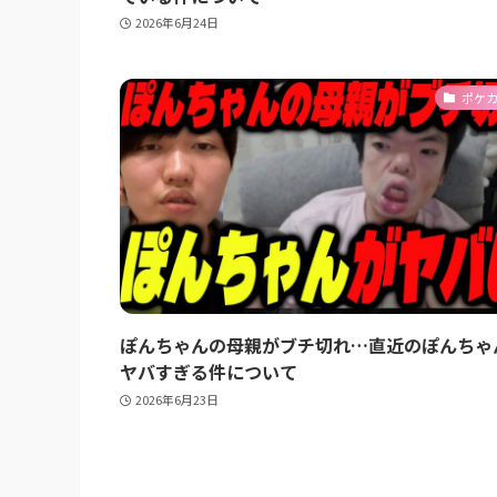
2026年6月24日
ポケ
ぽんちゃんの母親がブチ切れ…直近のぽんちゃ
ヤバすぎる件について
2026年6月23日