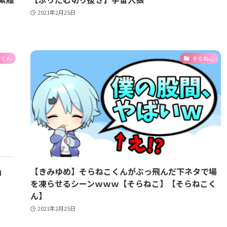
2021年2月25日
ぴくん
そらねこ
｣
【きみゆめ】そらねこくんがぶっ飛んだ下ネタで場
を凍らせるシーンｗｗｗ【そらねこ】【そらねこく
ん】
2021年2月25日