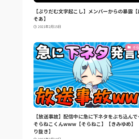
【ぷりだむ文字起こし】メンバーからの暴露【
そあ】
2021年2月15日
そ
【放送事故】配信中に急に下ネタをぶち込んで
そらねこくんwww【そらねこ】【きみゆめ】
り抜き】
2021年2月10日