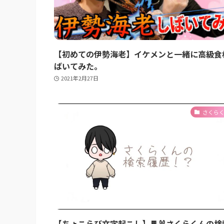
【初めての伊勢海老】イケメンと一緒に高級食
ばいてみた。
2021年2月27日
さくら
【ちょこらび文字起こし】🍫🐰さくらくんの検