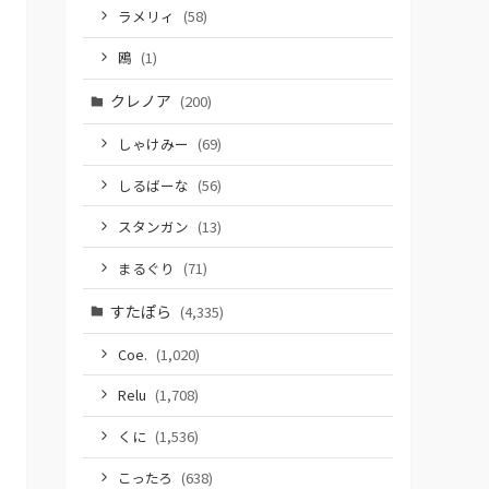
ラメリィ
(58)
鴎
(1)
クレノア
(200)
しゃけみー
(69)
しるばーな
(56)
スタンガン
(13)
まるぐり
(71)
すたぽら
(4,335)
Coe.
(1,020)
Relu
(1,708)
くに
(1,536)
こったろ
(638)