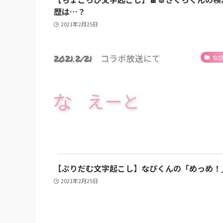
歴は…？
2021年2月25日
な
【ぷりだむ文字起こし】なぴくんの「めっめ！
2021年2月25日