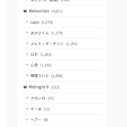
Meteorites
(4,611)
Lapis
(1,576)
みかさくん
(1,379)
メルト・ダ・テンシ
(1,251)
ロゼ
(1,062)
心音
(1,181)
明雷らいと
(1,896)
Midnight 6
(132)
クロシロ
(35)
そーま
(11)
ベアー
(8)