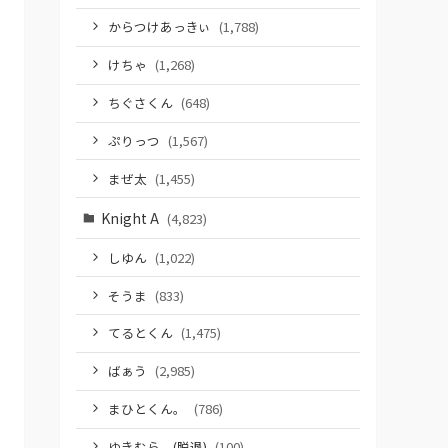
からつけあっきぃ
(1,788)
けちゃ
(1,268)
ちぐさくん
(648)
ぷりっつ
(1,567)
まぜ太
(1,455)
Knight A
(4,823)
しゆん
(1,022)
そうま
(833)
てるとくん
(1,475)
ばぁう
(2,985)
まひとくん。
(786)
ゆきむら。(脱退)
(100)