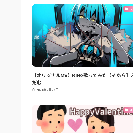
【オリジナルMV】KING歌ってみた【そあら】
だむ
2021年2月23日