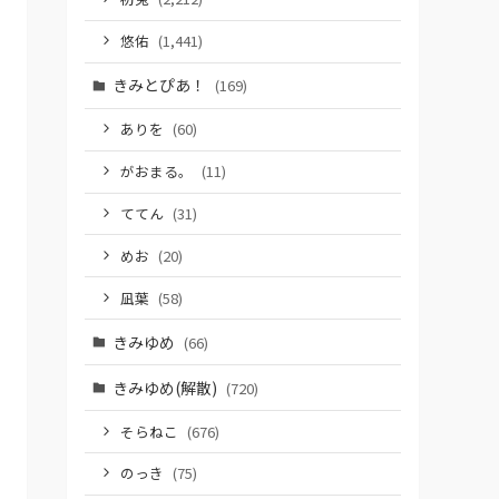
悠佑
(1,441)
きみとぴあ！
(169)
ありを
(60)
がおまる。
(11)
ててん
(31)
めお
(20)
凪葉
(58)
きみゆめ
(66)
きみゆめ(解散)
(720)
そらねこ
(676)
のっき
(75)