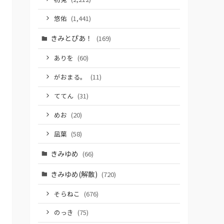
悠佑
(1,441)
きみとぴあ！
(169)
ありを
(60)
がおまる。
(11)
ててん
(31)
めお
(20)
凪葉
(58)
きみゆめ
(66)
きみゆめ(解散)
(720)
そらねこ
(676)
のっき
(75)