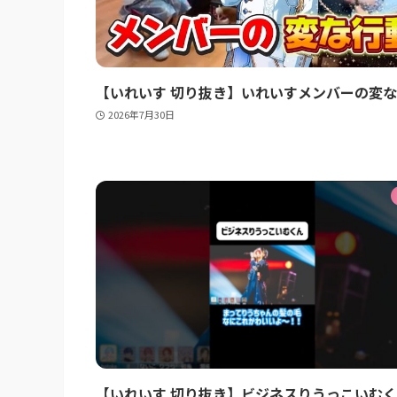
【いれいす 切り抜き】いれいすメンバーの変
2026年7月30日
【いれいす 切り抜き】ビジネスりうっこいむく