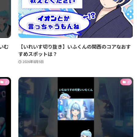
いむ
【いれいす切り抜き】いふくんの関西のコアなおす
すめスポットは？
2026年8月5日
if
if