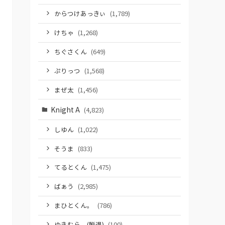
からつけあっきぃ
(1,789)
けちゃ
(1,268)
ちぐさくん
(649)
ぷりっつ
(1,568)
まぜ太
(1,456)
Knight A
(4,823)
しゆん
(1,022)
そうま
(833)
てるとくん
(1,475)
ばぁう
(2,985)
まひとくん。
(786)
ゆきむら。(脱退)
(100)