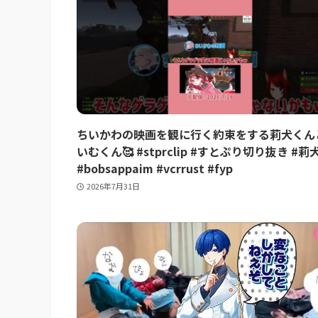
ちいかわの映画を観に行く約束をする莉犬くん
いむくん🥰 #stprclip #すとぷり切り抜き #
#bobsappaim #vcrrust #fyp
2026年7月31日