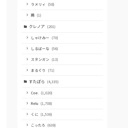
ラメリィ
(58)
鴎
(1)
クレノア
(201)
しゃけみー
(70)
しるばーな
(56)
スタンガン
(13)
まるぐり
(71)
すたぽら
(4,335)
Coe.
(1,020)
Relu
(1,708)
くに
(1,536)
こったろ
(638)