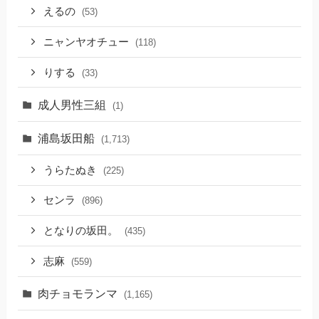
えるの
(53)
ニャンヤオチュー
(118)
りする
(33)
成人男性三組
(1)
浦島坂田船
(1,713)
うらたぬき
(225)
センラ
(896)
となりの坂田。
(435)
志麻
(559)
肉チョモランマ
(1,165)