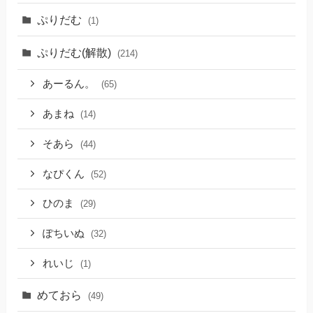
ぷりだむ
(1)
ぷりだむ(解散)
(214)
あーるん。
(65)
あまね
(14)
そあら
(44)
なぴくん
(52)
ひのま
(29)
ぽちいぬ
(32)
れいじ
(1)
めておら
(49)