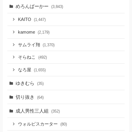
めろんぱーかー
(3,843)
KAITO
(1,447)
kamome
(2,179)
サムライ翔
(1,370)
そらねこ
(492)
なろ屋
(1,655)
ゆきむら
(35)
切り抜き
(64)
成人男性三人組
(352)
ウォルピスカーター
(80)