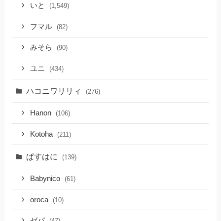
いと
(1,549)
フマル
(82)
みそら
(90)
ユニ
(434)
ハコニワリリィ
(276)
Hanon
(106)
Kotoha
(211)
ぱすはに
(139)
Babynico
(61)
oroca
(10)
ゼパ
(47)