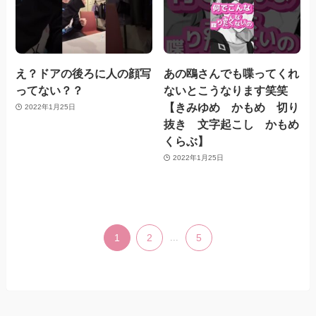
え？ドアの後ろに人の顔写
あの鴎さんでも喋ってくれ
ってない？？
ないとこうなります笑笑
【きみゆめ かもめ 切り
2022年1月25日
抜き 文字起こし かもめ
くらぶ】
2022年1月25日
1
2
...
5