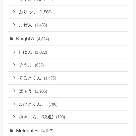
ぷりっつ
(1,568)
まぜ太
(1,456)
Knight A
(4,824)
しゆん
(1,022)
そうま
(833)
てるとくん
(1,475)
ばぁう
(2,986)
まひとくん。
(786)
ゆきむら。(脱退)
(100)
Meteorites
(4,617)