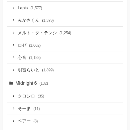
Lapis
(1,577)
みかさくん
(1,379)
メルト・ダ・テンシ
(1,254)
ロゼ
(1,062)
心音
(1,183)
明雷らいと
(1,899)
Midnight 6
(132)
クロシロ
(35)
そーま
(11)
ベアー
(8)