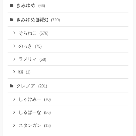
きみゆめ
(66)
きみゆめ(解散)
(720)
そらねこ
(676)
のっき
(75)
ラメリィ
(58)
鴎
(1)
クレノア
(201)
しゃけみー
(70)
しるばーな
(56)
スタンガン
(13)