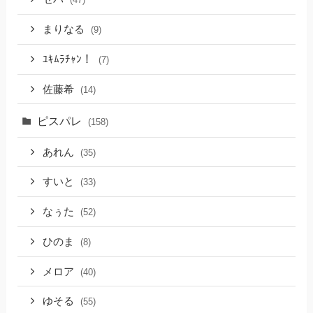
まりなる
(9)
ﾕｷﾑﾗﾁｬﾝ！
(7)
佐藤希
(14)
ピスパレ
(158)
あれん
(35)
すいと
(33)
なぅた
(52)
ひのま
(8)
メロア
(40)
ゆそる
(55)