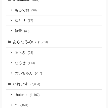
もるでお
(99)
ゆとり
(77)
無音
(49)
あらなるめい
(1,223)
あらき
(98)
なるせ
(113)
めいちゃん
(257)
いれいす
(7,934)
-hotoke-
(1,197)
if
(2,891)