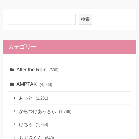
検索
カテゴリー
After the Rain
(590)
AMPTAK
(4,938)
あっと
(1,231)
からつけあっきぃ
(1,789)
けちゃ
(1,268)
ちぐさくん
(649)