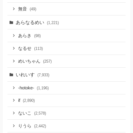
無音
(49)
あらなるめい
(1,221)
あらき
(98)
なるせ
(113)
めいちゃん
(257)
いれいす
(7,933)
-hotoke-
(1,196)
if
(2,890)
ないこ
(2,578)
りうら
(2,442)