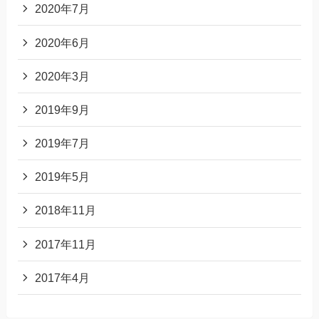
2020年7月
2020年6月
2020年3月
2019年9月
2019年7月
2019年5月
2018年11月
2017年11月
2017年4月