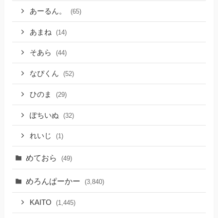
あーるん。
(65)
あまね
(14)
そあら
(44)
なぴくん
(52)
ひのま
(29)
ぽちいぬ
(32)
れいじ
(1)
めておら
(49)
めろんぱーかー
(3,840)
KAITO
(1,445)