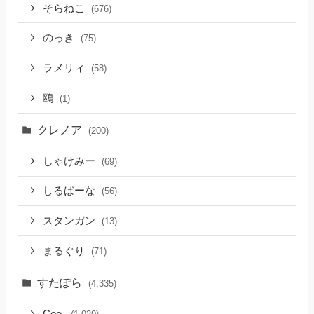
そらねこ
(676)
のっき
(75)
ラメリィ
(58)
鴎
(1)
クレノア
(200)
しゃけみー
(69)
しるばーな
(56)
スタンガン
(13)
まるぐり
(71)
すたぽら
(4,335)
Coe.