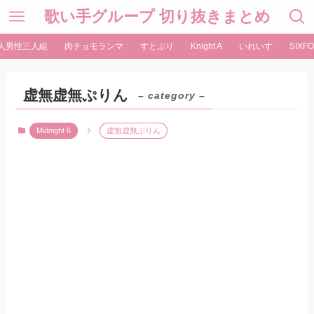
歌い手グループ 切り抜きまとめ
人男性三人組
肉チョモランマ
すとぷり
Knight A
いれいす
SIXFO
虚無虚無ぷりん
– category –
Midnight 6
虚無虚無ぷりん