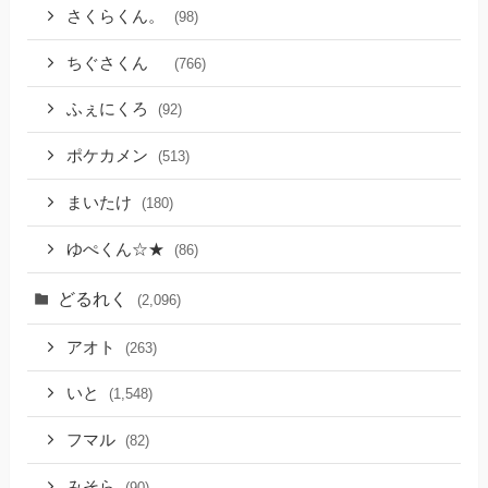
さくらくん。
(98)
ちぐさくん
(766)
ふぇにくろ
(92)
ポケカメン
(513)
まいたけ
(180)
ゆぺくん☆★
(86)
どるれく
(2,096)
アオト
(263)
いと
(1,548)
フマル
(82)
みそら
(90)