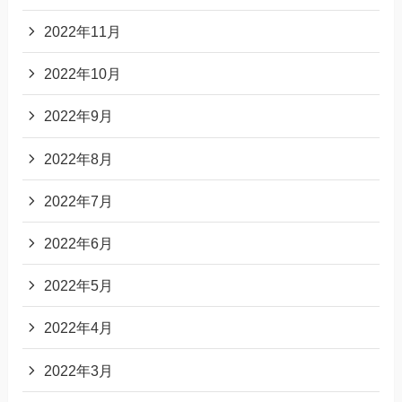
2022年11月
2022年10月
2022年9月
2022年8月
2022年7月
2022年6月
2022年5月
2022年4月
2022年3月