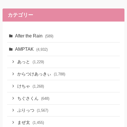
カテゴリー
After the Rain
(589)
AMPTAK
(4,932)
あっと
(1,229)
からつけあっきぃ
(1,788)
けちゃ
(1,268)
ちぐさくん
(648)
ぷりっつ
(1,567)
まぜ太
(1,455)