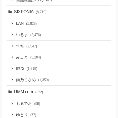
SIXFONIA
(8,719)
LAN
(1,828)
いるま
(2,476)
すち
(2,547)
みこと
(3,204)
暇72
(1,518)
雨乃こさめ
(1,350)
UMM.com
(222)
もるでお
(99)
ゆとり
(77)