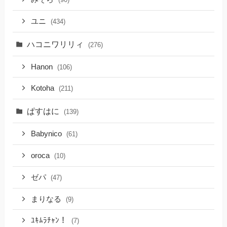
ユニ
(434)
ハコニワリリィ
(276)
Hanon
(106)
Kotoha
(211)
ぱすはに
(139)
Babynico
(61)
oroca
(10)
ゼパ
(47)
まりなる
(9)
ﾕｷﾑﾗﾁｬﾝ！
(7)