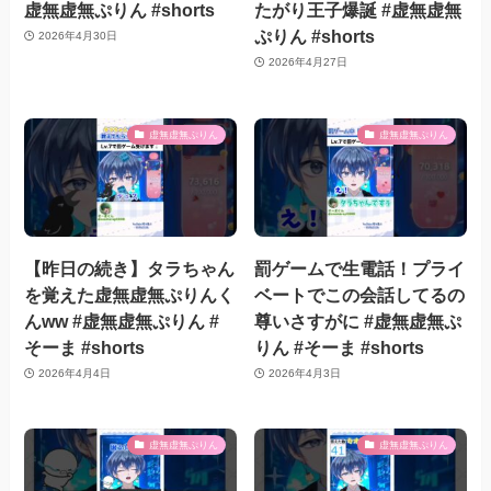
虚無虚無ぷりん #shorts
たがり王子爆誕 #虚無虚無
ぷりん #shorts
2026年4月30日
2026年4月27日
虚無虚無ぷりん
虚無虚無ぷりん
【昨日の続き】タラちゃん
罰ゲームで生電話！プライ
を覚えた虚無虚無ぷりんく
ベートでこの会話してるの
んww #虚無虚無ぷりん #
尊いさすがに #虚無虚無ぷ
そーま #shorts
りん #そーま #shorts
2026年4月4日
2026年4月3日
虚無虚無ぷりん
虚無虚無ぷりん