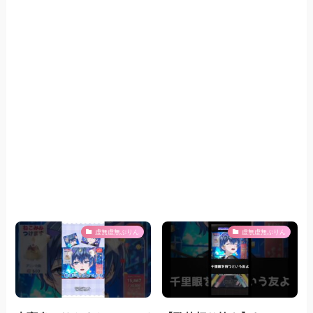
虚無虚無ぷりん
虚無虚無ぷりん