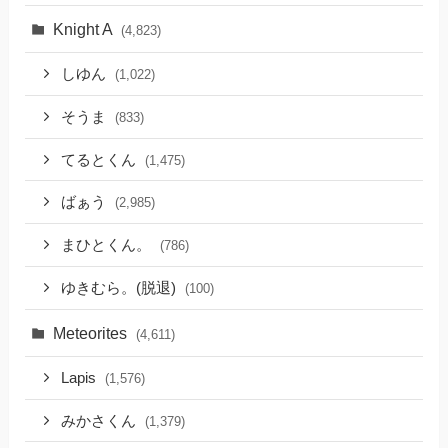
Knight A
(4,823)
しゆん
(1,022)
そうま
(833)
てるとくん
(1,475)
ばぁう
(2,985)
まひとくん。
(786)
ゆきむら。(脱退)
(100)
Meteorites
(4,611)
Lapis
(1,576)
みかさくん
(1,379)