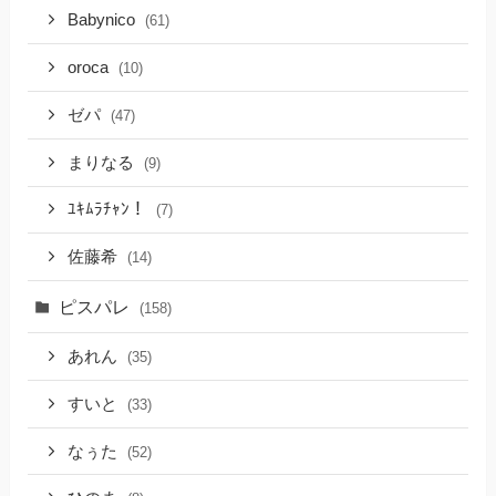
Babynico
(61)
oroca
(10)
ゼパ
(47)
まりなる
(9)
ﾕｷﾑﾗﾁｬﾝ！
(7)
佐藤希
(14)
ピスパレ
(158)
あれん
(35)
すいと
(33)
なぅた
(52)