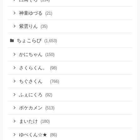
神童ゆづる
(21)
紫雲りん
(35)
ちょこらび
(1,653)
かにちゃん
(150)
さくらくん。
(98)
ちぐさくん
(766)
ふぇにくろ
(92)
ポケカメン
(513)
まいたけ
(180)
ゆぺくん☆★
(86)