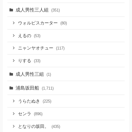
成人男性三人組
(351)
ウォルピスカーター
(80)
えるの
(53)
ニャンヤオチュー
(117)
りする
(33)
成人男性三組
(1)
浦島坂田船
(1,711)
うらたぬき
(225)
センラ
(896)
となりの坂田。
(435)