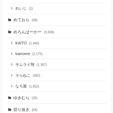
れいじ
(1)
めておら
(49)
めろんぱーかー
(3,839)
KAITO
(1,445)
kamome
(2,175)
サムライ翔
(1,367)
そらねこ
(492)
なろ屋
(1,652)
ゆきむら
(35)
切り抜き
(64)