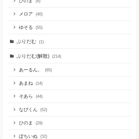
ひのま
(8)
メロア
(40)
ゆそる
(55)
ぷりだむ
(1)
ぷりだむ(解散)
(214)
あーるん。
(65)
あまね
(14)
そあら
(44)
なぴくん
(52)
ひのま
(29)
ぽちいぬ
(32)