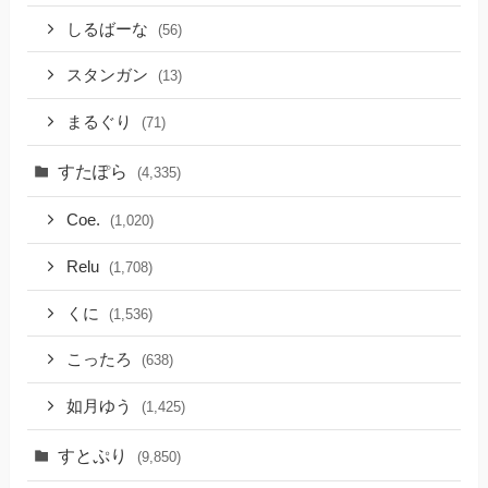
しるばーな
(56)
スタンガン
(13)
まるぐり
(71)
すたぽら
(4,335)
Coe.
(1,020)
Relu
(1,708)
くに
(1,536)
こったろ
(638)
如月ゆう
(1,425)
すとぷり
(9,850)