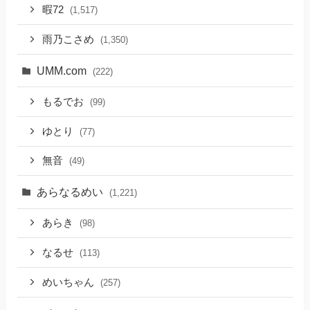
暇72
(1,517)
雨乃こさめ
(1,350)
UMM.com
(222)
もるでお
(99)
ゆとり
(77)
無音
(49)
あらなるめい
(1,221)
あらき
(98)
なるせ
(113)
めいちゃん
(257)