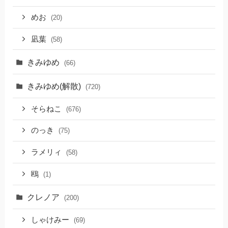
めお
(20)
凪葉
(58)
きみゆめ
(66)
きみゆめ(解散)
(720)
そらねこ
(676)
のっき
(75)
ラメリィ
(58)
鴎
(1)
クレノア
(200)
しゃけみー
(69)