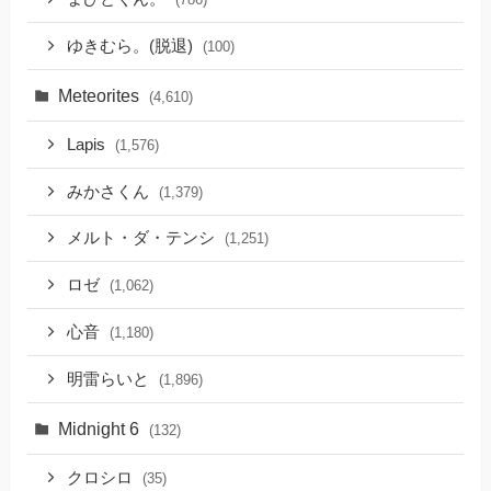
ゆきむら。(脱退)
(100)
Meteorites
(4,610)
Lapis
(1,576)
みかさくん
(1,379)
メルト・ダ・テンシ
(1,251)
ロゼ
(1,062)
心音
(1,180)
明雷らいと
(1,896)
Midnight 6
(132)
クロシロ
(35)