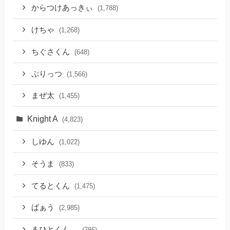
からつけあっきぃ
(1,788)
けちゃ
(1,268)
ちぐさくん
(648)
ぷりっつ
(1,566)
まぜ太
(1,455)
Knight A
(4,823)
しゆん
(1,022)
そうま
(833)
てるとくん
(1,475)
ばぁう
(2,985)
まひとくん。
(786)