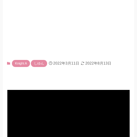
2022年3月11日
2022年8月13日
Knight A
しゆん