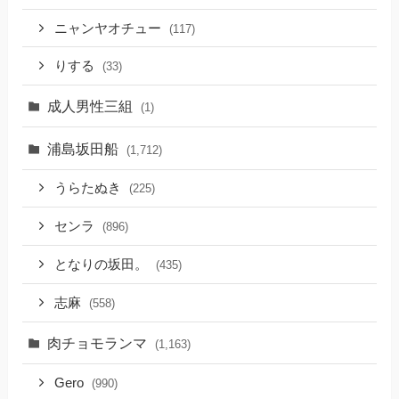
ニャンヤオチュー
(117)
りする
(33)
成人男性三組
(1)
浦島坂田船
(1,712)
うらたぬき
(225)
センラ
(896)
となりの坂田。
(435)
志麻
(558)
肉チョモランマ
(1,163)
Gero
(990)