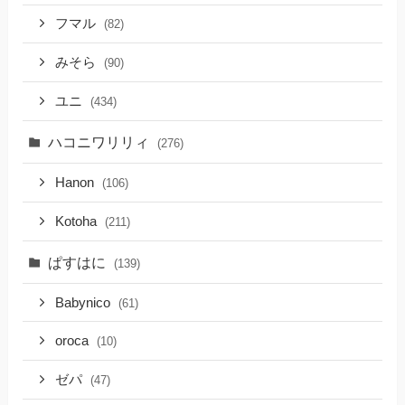
フマル
(82)
みそら
(90)
ユニ
(434)
ハコニワリリィ
(276)
Hanon
(106)
Kotoha
(211)
ぱすはに
(139)
Babynico
(61)
oroca
(10)
ゼパ
(47)