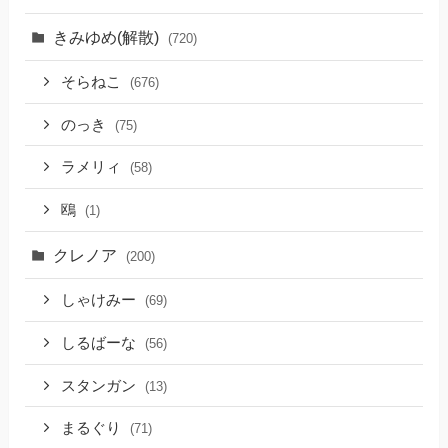
きみゆめ(解散)
(720)
そらねこ
(676)
のっき
(75)
ラメリィ
(58)
鴎
(1)
クレノア
(200)
しゃけみー
(69)
しるばーな
(56)
スタンガン
(13)
まるぐり
(71)