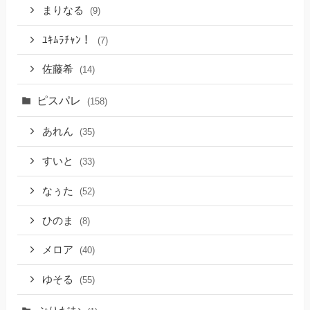
まりなる
(9)
ﾕｷﾑﾗﾁｬﾝ！
(7)
佐藤希
(14)
ピスパレ
(158)
あれん
(35)
すいと
(33)
なぅた
(52)
ひのま
(8)
メロア
(40)
ゆそる
(55)