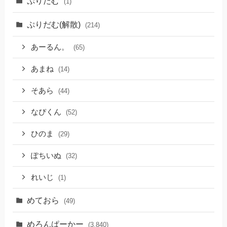
ぷりだむ
(1)
ぷりだむ(解散)
(214)
あーるん。
(65)
あまね
(14)
そあら
(44)
なぴくん
(52)
ひのま
(29)
ぽちいぬ
(32)
れいじ
(1)
めておら
(49)
めろんぱーかー
(3,840)