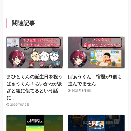
関連記事
まひとくんの誕生日を祝う
ばぁうくん…宿題が1個も
ばぁうくん！ちいかわがあ
進んでません
ざと組に似てるという話
2026年8月3日
に…
2026年8月5日