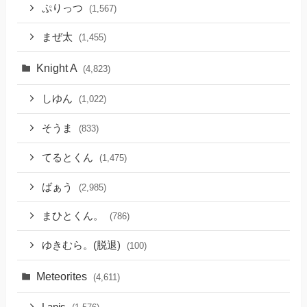
ぷりっつ
(1,567)
まぜ太
(1,455)
Knight A
(4,823)
しゆん
(1,022)
そうま
(833)
てるとくん
(1,475)
ばぁう
(2,985)
まひとくん。
(786)
ゆきむら。(脱退)
(100)
Meteorites
(4,611)