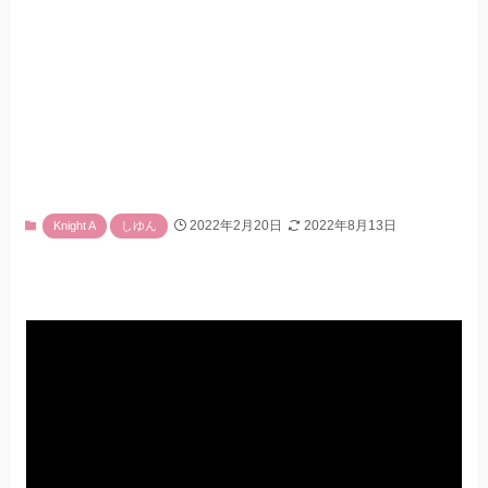
2022年2月20日
2022年8月13日
Knight A
しゆん