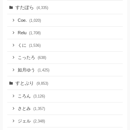
すたぽら
(4,335)
Coe.
(1,020)
Relu
(1,708)
くに
(1,536)
こったろ
(638)
如月ゆう
(1,425)
すとぷり
(9,853)
ころん
(3,126)
さとみ
(1,357)
ジェル
(2,348)