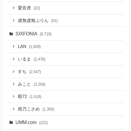
愛音虎
(22)
虚無虚無ぷりん
(51)
SIXFONIA
(8,719)
LAN
(1,828)
いるま
(2,476)
すち
(2,547)
みこと
(3,204)
暇72
(1,518)
雨乃こさめ
(1,350)
UMM.com
(222)