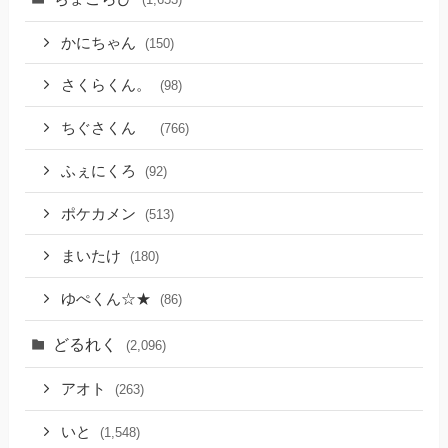
かにちゃん
(150)
さくらくん。
(98)
ちぐさくん
(766)
ふぇにくろ
(92)
ポケカメン
(513)
まいたけ
(180)
ゆぺくん☆★
(86)
どるれく
(2,096)
アオト
(263)
いと
(1,548)