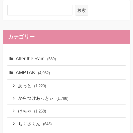
検索
カテゴリー
After the Rain
(589)
AMPTAK
(4,932)
あっと
(1,229)
からつけあっきぃ
(1,788)
けちゃ
(1,268)
ちぐさくん
(648)