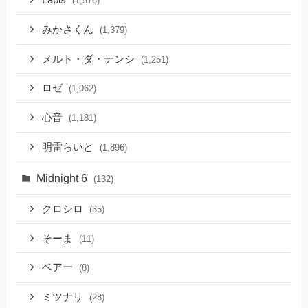
Lapis
(1,576)
みかさくん
(1,379)
メルト・ダ・テンシ
(1,251)
ロゼ
(1,062)
心音
(1,181)
明雷らいと
(1,896)
Midnight 6
(132)
クロシロ
(35)
そーま
(11)
ベアー
(8)
ミツナリ
(28)