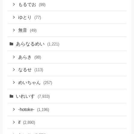
もるでお
(99)
ゆとり
(77)
無音
(49)
あらなるめい
(1,221)
あらき
(98)
なるせ
(113)
めいちゃん
(257)
いれいす
(7,933)
-hotoke-
(1,196)
if
(2,890)