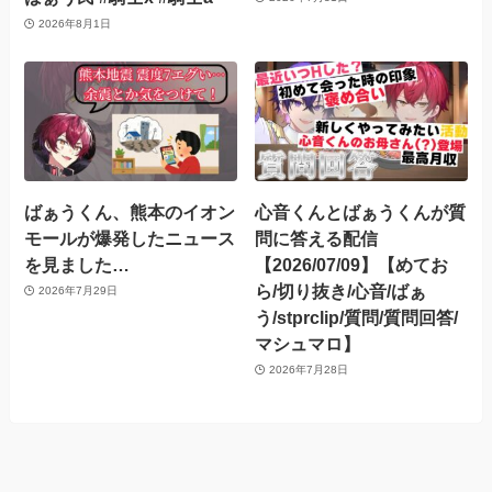
2026年8月1日
ばぁうくん、熊本のイオン
心音くんとばぁうくんが質
モールが爆発したニュース
問に答える配信
を見ました…
【2026/07/09】【めてお
ら/切り抜き/心音/ばぁ
2026年7月29日
う/stprclip/質問/質問回答/
マシュマロ】
2026年7月28日