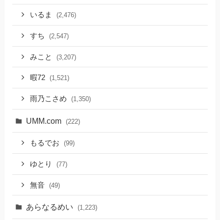
いるま
(2,476)
すち
(2,547)
みこと
(3,207)
暇72
(1,521)
雨乃こさめ
(1,350)
UMM.com
(222)
もるでお
(99)
ゆとり
(77)
無音
(49)
あらなるめい
(1,223)