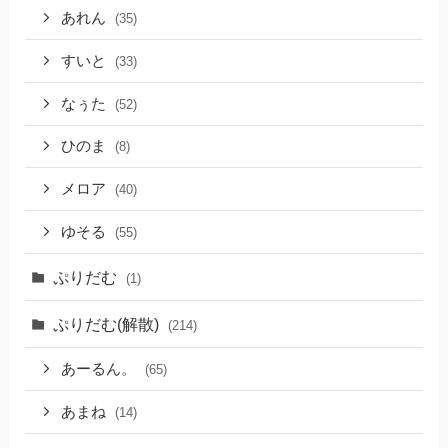
あれん
(35)
すいと
(33)
なぅた
(52)
ひのま
(8)
メロア
(40)
ゆそる
(55)
ぷりだむ
(1)
ぷりだむ(解散)
(214)
あーるん。
(65)
あまね
(14)