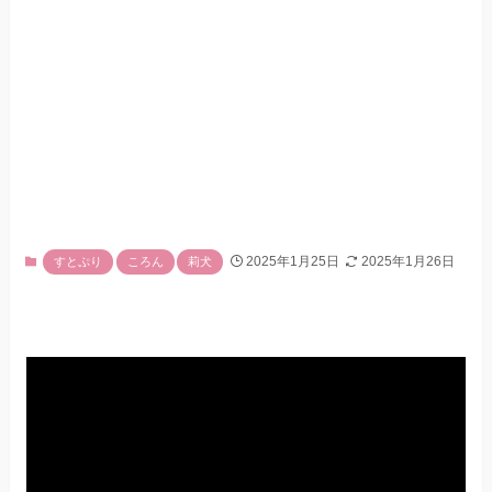
2025年1月25日
2025年1月26日
すとぷり
ころん
莉犬