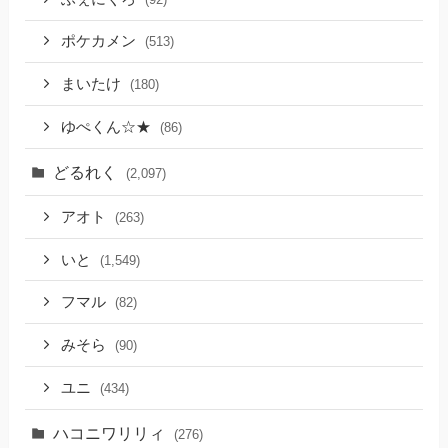
ポケカメン
(513)
まいたけ
(180)
ゆぺくん☆★
(86)
どるれく
(2,097)
アオト
(263)
いと
(1,549)
フマル
(82)
みそら
(90)
ユニ
(434)
ハコニワリリィ
(276)