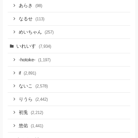
あらき
(98)
なるせ
(113)
めいちゃん
(257)
いれいす
(7,934)
-hotoke-
(1,197)
if
(2,891)
ないこ
(2,578)
りうら
(2,442)
初兎
(2,212)
悠佑
(1,441)