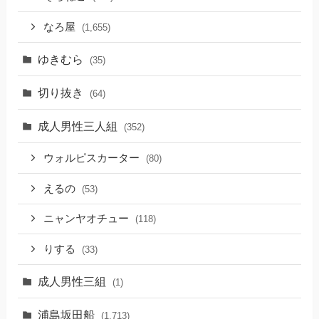
なろ屋
(1,655)
ゆきむら
(35)
切り抜き
(64)
成人男性三人組
(352)
ウォルピスカーター
(80)
えるの
(53)
ニャンヤオチュー
(118)
りする
(33)
成人男性三組
(1)
浦島坂田船
(1,713)