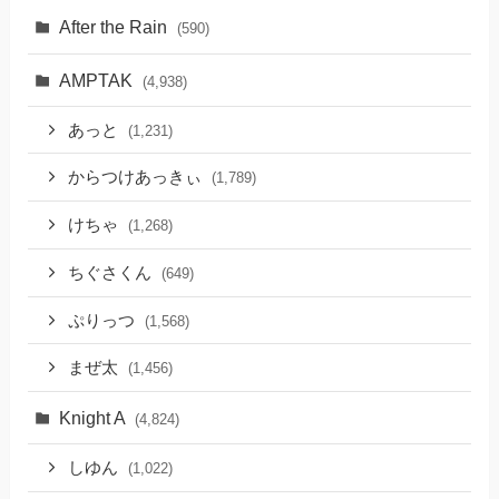
After the Rain
(590)
AMPTAK
(4,938)
あっと
(1,231)
からつけあっきぃ
(1,789)
けちゃ
(1,268)
ちぐさくん
(649)
ぷりっつ
(1,568)
まぜ太
(1,456)
Knight A
(4,824)
しゆん
(1,022)