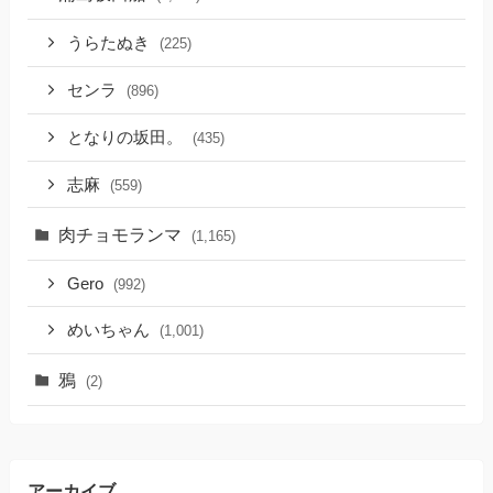
うらたぬき
(225)
センラ
(896)
となりの坂田。
(435)
志麻
(559)
肉チョモランマ
(1,165)
Gero
(992)
めいちゃん
(1,001)
鴉
(2)
アーカイブ