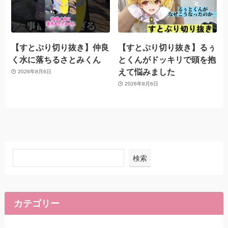
【すとぷり切り抜き】仲良
【すとぷり切り抜き】るぅ
く水に落ちるさとみくん
とくんがドッキリで頭を抱
えて悩みました
2026年8月6日
2026年8月6日
検索
カテゴリー