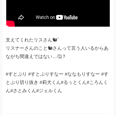
支えてくれたリスさん🐿ﾞ
リスナーさんのこと🐿さんって言う人いるからあ
ながち間違えではない…🤔？
#すとぷり #すとぷりすなー #ななもりすなー #す
とぷり切り抜き #莉犬くん#るぅとくん#ころんく
ん#さとみくん#ジェルくん