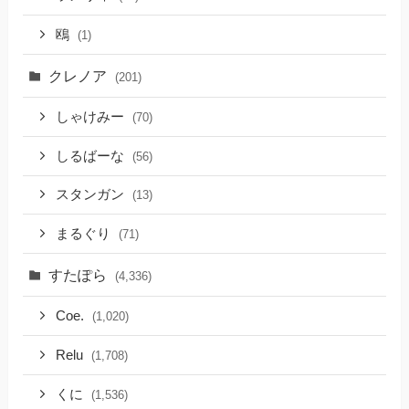
鴎
(1)
クレノア
(201)
しゃけみー
(70)
しるばーな
(56)
スタンガン
(13)
まるぐり
(71)
すたぽら
(4,336)
Coe.
(1,020)
Relu
(1,708)
くに
(1,536)