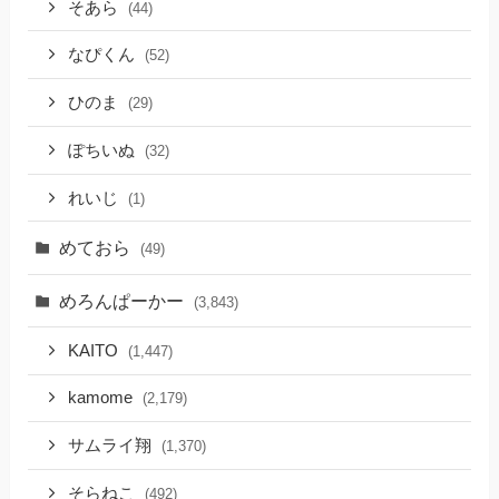
そあら
(44)
なぴくん
(52)
ひのま
(29)
ぽちいぬ
(32)
れいじ
(1)
めておら
(49)
めろんぱーかー
(3,843)
KAITO
(1,447)
kamome
(2,179)
サムライ翔
(1,370)
そらねこ
(492)