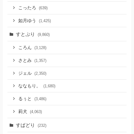
こったろ
(639)
如月ゆう
(1,425)
すとぷり
(9,860)
ころん
(3,128)
さとみ
(1,357)
ジェル
(2,350)
ななもり。
(1,680)
るぅと
(3,486)
莉犬
(4,063)
すぱどり
(232)