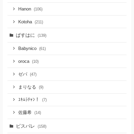
Hanon
(106)
Kotoha
(211)
ぱすはに
(139)
Babynico
(61)
oroca
(10)
ゼパ
(47)
まりなる
(9)
ﾕｷﾑﾗﾁｬﾝ！
(7)
佐藤希
(14)
ピスパレ
(158)