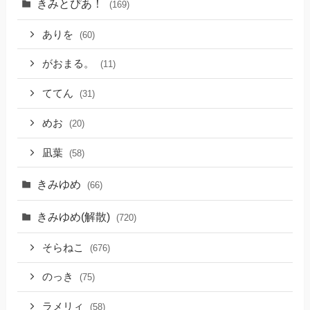
きみとぴあ！
(169)
ありを
(60)
がおまる。
(11)
ててん
(31)
めお
(20)
凪葉
(58)
きみゆめ
(66)
きみゆめ(解散)
(720)
そらねこ
(676)
のっき
(75)
ラメリィ
(58)