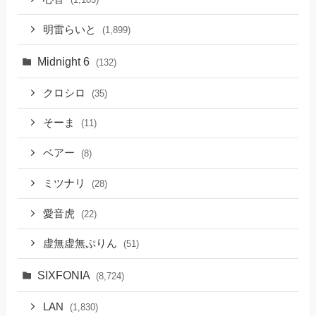
明雷らいと
(1,899)
Midnight 6
(132)
クロシロ
(35)
そーま
(11)
ベアー
(8)
ミツナリ
(28)
愛音虎
(22)
虚無虚無ぷりん
(51)
SIXFONIA
(8,724)
LAN
(1,830)