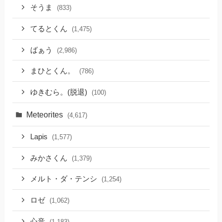
そうま
(833)
てるとくん
(1,475)
ばぁう
(2,986)
まひとくん。
(786)
ゆきむら。(脱退)
(100)
Meteorites
(4,617)
Lapis
(1,577)
みかさくん
(1,379)
メルト・ダ・テンシ
(1,254)
ロゼ
(1,062)
心音
(1,183)