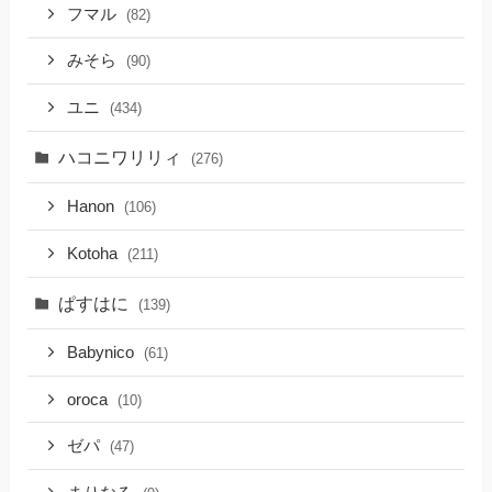
フマル
(82)
みそら
(90)
ユニ
(434)
ハコニワリリィ
(276)
Hanon
(106)
Kotoha
(211)
ぱすはに
(139)
Babynico
(61)
oroca
(10)
ゼパ
(47)