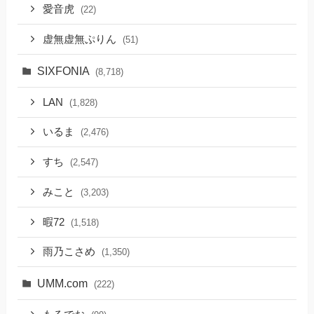
愛音虎
(22)
虚無虚無ぷりん
(51)
SIXFONIA
(8,718)
LAN
(1,828)
いるま
(2,476)
すち
(2,547)
みこと
(3,203)
暇72
(1,518)
雨乃こさめ
(1,350)
UMM.com
(222)