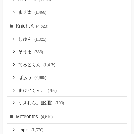
まぜ太
(1,455)
Knight A
(4,823)
しゆん
(1,022)
そうま
(833)
てるとくん
(1,475)
ばぁう
(2,985)
まひとくん。
(786)
ゆきむら。(脱退)
(100)
Meteorites
(4,610)
Lapis
(1,576)