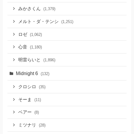
みかさくん
(1,379)
メルト・ダ・テンシ
(1,251)
ロゼ
(1,062)
心音
(1,180)
明雷らいと
(1,896)
Midnight 6
(132)
クロシロ
(35)
そーま
(11)
ベアー
(8)
ミツナリ
(28)