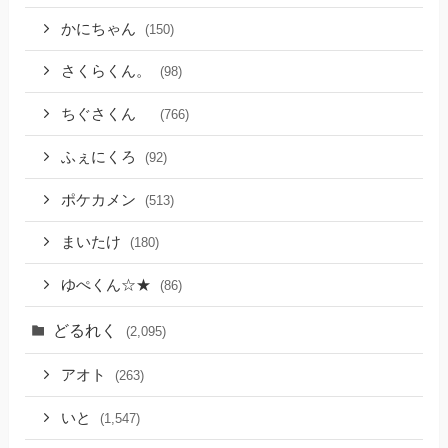
かにちゃん
(150)
さくらくん。
(98)
ちぐさくん
(766)
ふぇにくろ
(92)
ポケカメン
(513)
まいたけ
(180)
ゆぺくん☆★
(86)
どるれく
(2,095)
アオト
(263)
いと
(1,547)