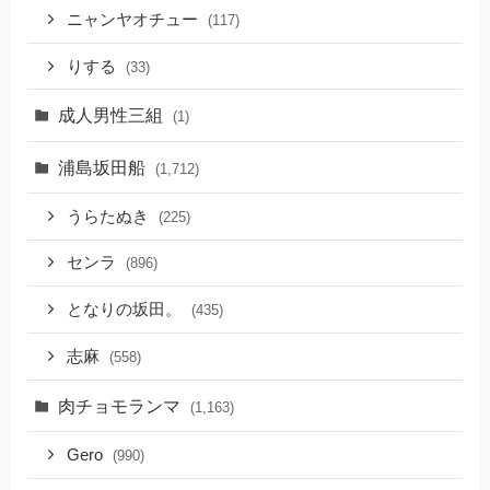
ニャンヤオチュー
(117)
りする
(33)
成人男性三組
(1)
浦島坂田船
(1,712)
うらたぬき
(225)
センラ
(896)
となりの坂田。
(435)
志麻
(558)
肉チョモランマ
(1,163)
Gero
(990)