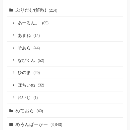
ぷりだむ(解散)
(214)
あーるん。
(65)
あまね
(14)
そあら
(44)
なぴくん
(52)
ひのま
(29)
ぽちいぬ
(32)
れいじ
(1)
めておら
(49)
めろんぱーかー
(3,840)