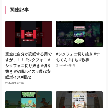
関連記事
完全に自分が安眠する用で
#シクフォニ切り抜き #す
すが、！！ #シクフォニ #
ちくん #すち #歌枠
シクフォニ切り抜き #切り
2026年8月5日
抜き #安眠ボイス #暇72安
眠ボイス#暇72
2026年8月6日