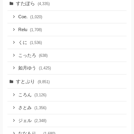
すたぽら
(4,335)
Coe.
(1,020)
Relu
(1,708)
くに
(1,536)
こったろ
(638)
如月ゆう
(1,425)
すとぷり
(9,851)
ころん
(3,126)
さとみ
(1,356)
ジェル
(2,348)
ななもり。
(1,680)