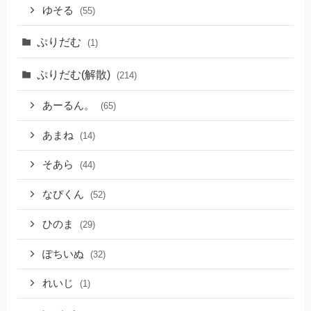
ゆそる
(55)
ぷりだむ
(1)
ぷりだむ(解散)
(214)
あーるん。
(65)
あまね
(14)
そあら
(44)
なぴくん
(52)
ひのま
(29)
ぽちいぬ
(32)
れいじ
(1)