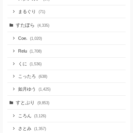
まるぐり
(71)
すたぽら
(4,335)
Coe.
(1,020)
Relu
(1,708)
くに
(1,536)
こったろ
(638)
如月ゆう
(1,425)
すとぷり
(9,853)
ころん
(3,126)
さとみ
(1,357)