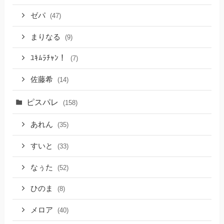
ゼパ
(47)
まりなる
(9)
ﾕｷﾑﾗﾁｬﾝ！
(7)
佐藤希
(14)
ピスパレ
(158)
あれん
(35)
すいと
(33)
なぅた
(52)
ひのま
(8)
メロア
(40)