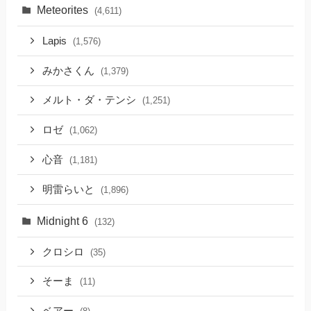
Meteorites
(4,611)
Lapis
(1,576)
みかさくん
(1,379)
メルト・ダ・テンシ
(1,251)
ロゼ
(1,062)
心音
(1,181)
明雷らいと
(1,896)
Midnight 6
(132)
クロシロ
(35)
そーま
(11)