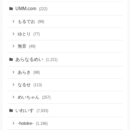
UMM.com
(222)
もるでお
(99)
ゆとり
(77)
無音
(49)
あらなるめい
(1,221)
あらき
(98)
なるせ
(113)
めいちゃん
(257)
いれいす
(7,933)
-hotoke-
(1,196)