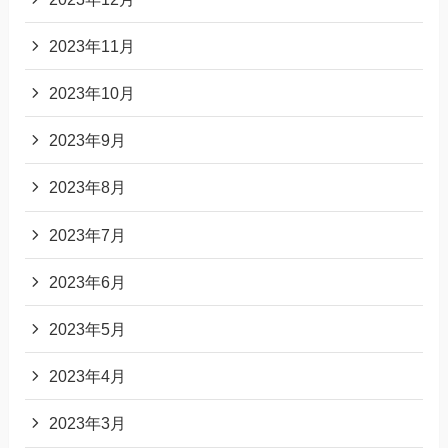
2023年11月
2023年10月
2023年9月
2023年8月
2023年7月
2023年6月
2023年5月
2023年4月
2023年3月