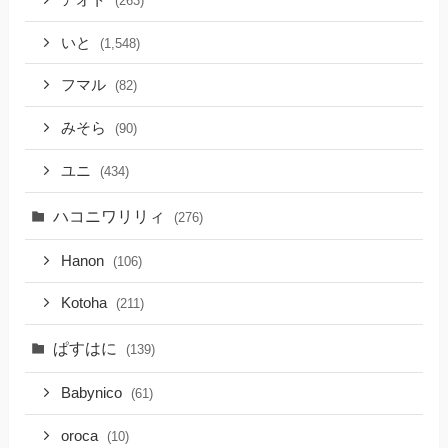
(263)
いと
(1,548)
フマル
(82)
みそら
(90)
ユニ
(434)
ハコニワリリィ
(276)
Hanon
(106)
Kotoha
(211)
ぱすはに
(139)
Babynico
(61)
oroca
(10)