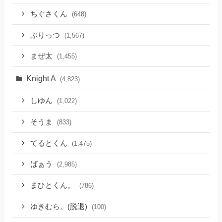
ちぐさくん
(648)
ぷりっつ
(1,567)
まぜ太
(1,455)
Knight A
(4,823)
しゆん
(1,022)
そうま
(833)
てるとくん
(1,475)
ばぁう
(2,985)
まひとくん。
(786)
ゆきむら。(脱退)
(100)