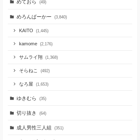
めておら
(49)
めろんぱーかー
(3,840)
KAITO
(1,445)
kamome
(2,176)
サムライ翔
(1,368)
そらねこ
(492)
なろ屋
(1,653)
ゆきむら
(35)
切り抜き
(64)
成人男性三人組
(351)