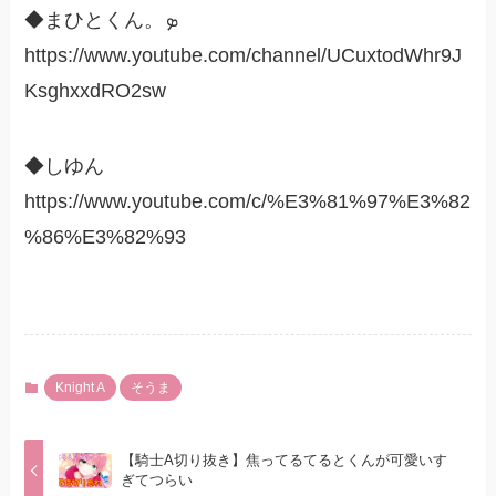
◆まひとくん。ܤ
https://www.youtube.com/channel/UCuxtodWhr9J
KsghxxdRO2sw
◆しゆん
https://www.youtube.com/c/%E3%81%97%E3%82
%86%E3%82%93
Knight A
そうま
【騎士A切り抜き】焦ってるてるとくんが可愛いす
ぎてつらい