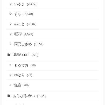
いるま
(2,477)
すち
(2,548)
みこと
(3,207)
暇72
(1,521)
雨乃こさめ
(1,351)
UMM.com
(222)
もるでお
(99)
ゆとり
(77)
無音
(49)
あらなるめい
(1,223)