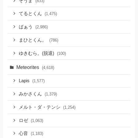
そうま
(833)
てるとくん
(1,475)
ばぁう
(2,986)
まひとくん。
(786)
ゆきむら。(脱退)
(100)
Meteorites
(4,618)
Lapis
(1,577)
みかさくん
(1,379)
メルト・ダ・テンシ
(1,254)
ロゼ
(1,063)
心音
(1,183)