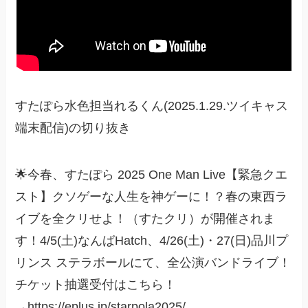
すたぽら水色担当れるくん(2025.1.29.ツイキャス
端末配信)の切り抜き
🌟今春、すたぽら 2025 One Man Live【緊急クエ
スト】クソゲーな人生を神ゲーに！？春の東西ラ
イブを全クリせよ！（すたクリ）が開催されま
す！4/5(土)なんばHatch、4/26(土)・27(日)品川プ
リンス ステラボールにて、全公演バンドライブ！
チケット抽選受付はこちら！
→https://eplus.jp/starpola2025/