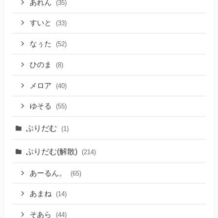
あれん
(35)
すいと
(33)
なぅた
(52)
ひのま
(8)
メロア
(40)
ゆそる
(55)
ぷりだむ
(1)
ぷりだむ(解散)
(214)
あーるん。
(65)
あまね
(14)
そあら
(44)