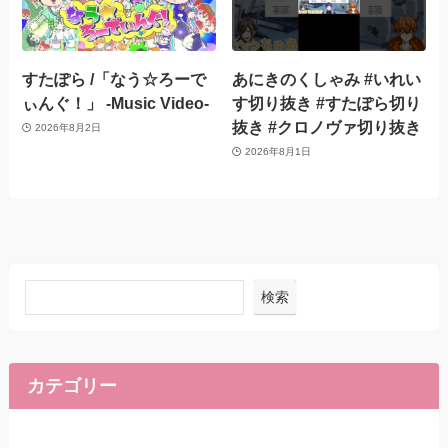
すたぽら /「なう☆ろーで
あにきのくしゃみ #いれい
ぃんぐ！」 -Music Video-
す切り抜き #すたぽら切り
抜き #クロノヴァ切り抜き
2026年8月2日
2026年8月1日
検索
カテゴリー