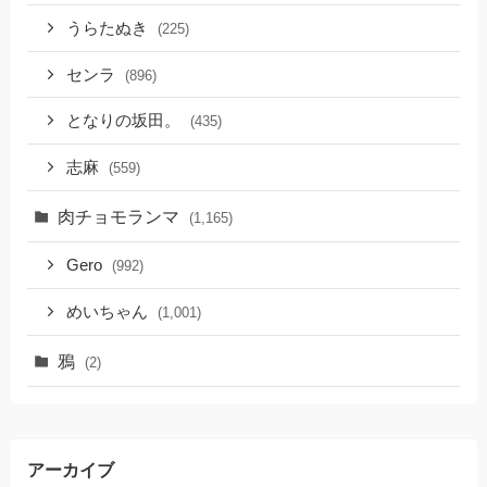
うらたぬき
(225)
センラ
(896)
となりの坂田。
(435)
志麻
(559)
肉チョモランマ
(1,165)
Gero
(992)
めいちゃん
(1,001)
鴉
(2)
アーカイブ