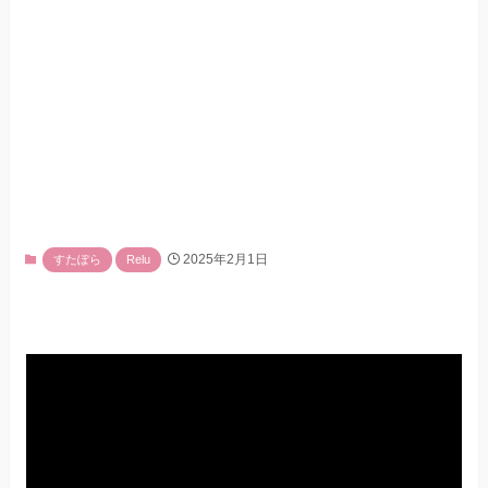
2025年2月1日
すたぽら
Relu