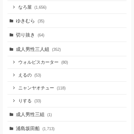
なろ屋
(1,656)
ゆきむら
(35)
切り抜き
(64)
成人男性三人組
(352)
ウォルピスカーター
(80)
えるの
(53)
ニャンヤオチュー
(118)
りする
(33)
成人男性三組
(1)
浦島坂田船
(1,713)