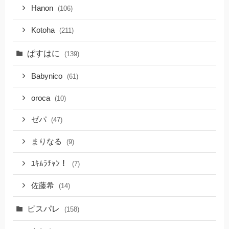
Hanon
(106)
Kotoha
(211)
ぱすはに
(139)
Babynico
(61)
oroca
(10)
ゼパ
(47)
まりなる
(9)
ﾕｷﾑﾗﾁｬﾝ！
(7)
佐藤希
(14)
ピスパレ
(158)