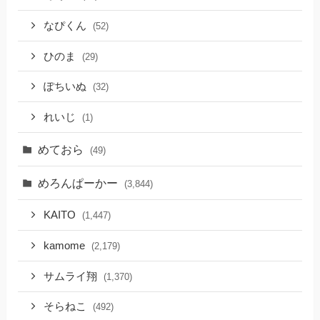
なぴくん
(52)
ひのま
(29)
ぽちいぬ
(32)
れいじ
(1)
めておら
(49)
めろんぱーかー
(3,844)
KAITO
(1,447)
kamome
(2,179)
サムライ翔
(1,370)
そらねこ
(492)