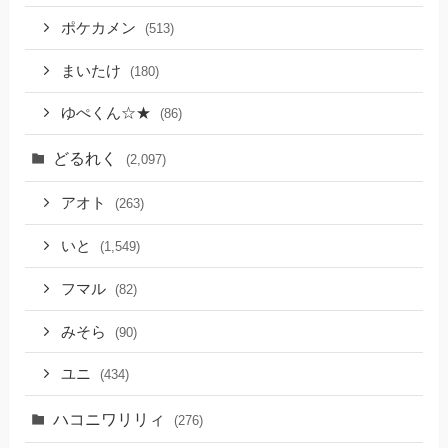
ポケカメン
(513)
まいたけ
(180)
ゆぺくん☆★
(86)
どるれく
(2,097)
アオト
(263)
いと
(1,549)
フマル
(82)
みそら
(90)
ユニ
(434)
ハコニワリリィ
(276)