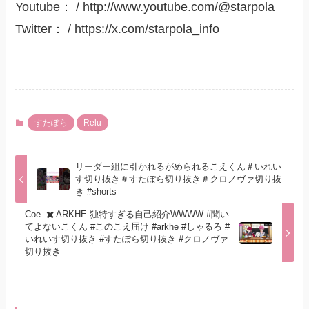
Youtube： / ‪http://www.youtube.com/@starpola
Twitter： / https://x.com/starpola_info
すたぽら
Relu
リーダー組に引かれるがめられるこえくん＃いれい
す切り抜き＃すたぽら切り抜き＃クロノヴァ切り抜
き #shorts
Coe. ✖️ ARKHE 独特すぎる自己紹介WWWW #聞い
てよないこくん #このこえ届け #arkhe #しゃるろ #
いれいす切り抜き #すたぽら切り抜き #クロノヴァ
切り抜き