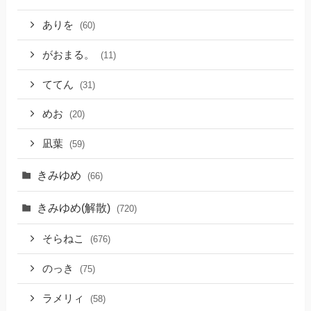
ありを
(60)
がおまる。
(11)
ててん
(31)
めお
(20)
凪葉
(59)
きみゆめ
(66)
きみゆめ(解散)
(720)
そらねこ
(676)
のっき
(75)
ラメリィ
(58)