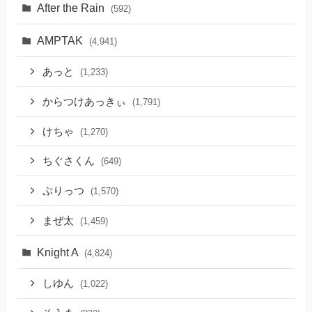
After the Rain
(592)
AMPTAK
(4,941)
あっと
(1,233)
からつけあっきぃ
(1,791)
けちゃ
(1,270)
ちぐさくん
(649)
ぷりっつ
(1,570)
まぜ太
(1,459)
Knight A
(4,824)
しゆん
(1,022)