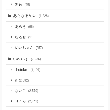
無音
(49)
あらなるめい
(1,228)
あらき
(98)
なるせ
(113)
めいちゃん
(257)
いれいす
(7,936)
-hotoke-
(1,197)
if
(2,892)
ないこ
(2,579)
りうら
(2,442)