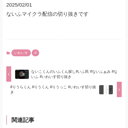
2025/02/01
ないふマイクラ配信の切り抜きです
いれいす
if
ないこくんのいふくん探し#いふ民 #ないふぁみ #な
いふ #いれいす切り抜き
#りうらくん #りうくん #りうっこ #いれいす切り抜
き
関連記事