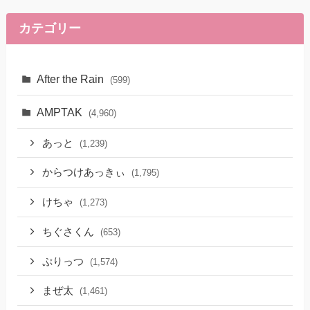
カテゴリー
After the Rain
(599)
AMPTAK
(4,960)
あっと
(1,239)
からつけあっきぃ
(1,795)
けちゃ
(1,273)
ちぐさくん
(653)
ぷりっつ
(1,574)
まぜ太
(1,461)