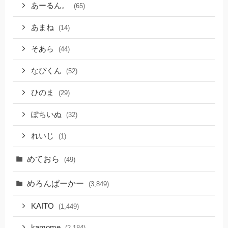
あーるん。
(65)
あまね
(14)
そあら
(44)
なぴくん
(52)
ひのま
(29)
ぽちいぬ
(32)
れいじ
(1)
めておら
(49)
めろんぱーかー
(3,849)
KAITO
(1,449)
kamome
(2,184)