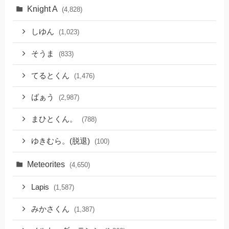
Knight A
(4,828)
しゆん
(1,023)
そうま
(833)
てるとくん
(1,476)
ばぁう
(2,987)
まひとくん。
(788)
ゆきむら。(脱退)
(100)
Meteorites
(4,650)
Lapis
(1,587)
みかさくん
(1,387)