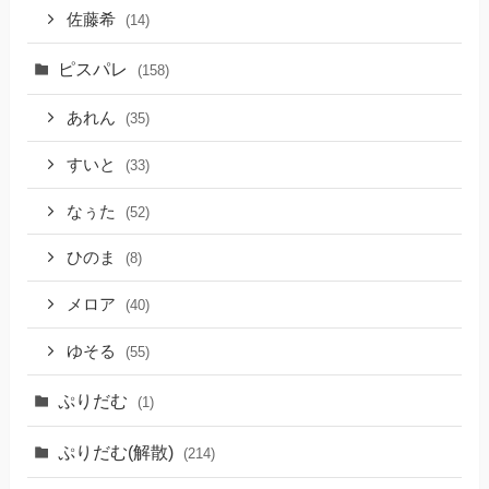
佐藤希
(14)
ピスパレ
(158)
あれん
(35)
すいと
(33)
なぅた
(52)
ひのま
(8)
メロア
(40)
ゆそる
(55)
ぷりだむ
(1)
ぷりだむ(解散)
(214)