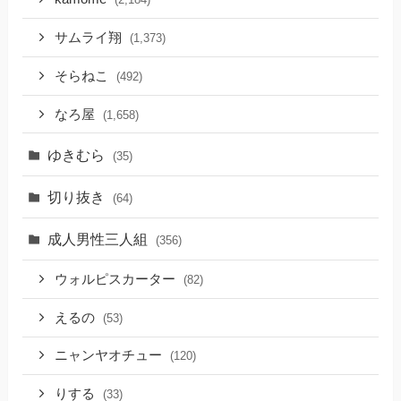
サムライ翔
(1,373)
そらねこ
(492)
なろ屋
(1,658)
ゆきむら
(35)
切り抜き
(64)
成人男性三人組
(356)
ウォルピスカーター
(82)
えるの
(53)
ニャンヤオチュー
(120)
りする
(33)