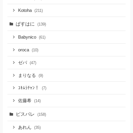
Kotoha
(211)
ぱすはに
(139)
Babynico
(61)
oroca
(10)
ゼパ
(47)
まりなる
(9)
ﾕｷﾑﾗﾁｬﾝ！
(7)
佐藤希
(14)
ピスパレ
(158)
あれん
(35)