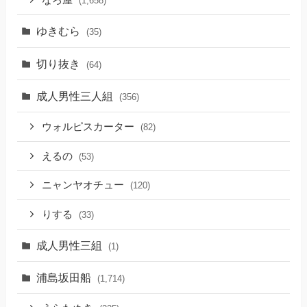
なろ屋
(1,658)
ゆきむら
(35)
切り抜き
(64)
成人男性三人組
(356)
ウォルピスカーター
(82)
えるの
(53)
ニャンヤオチュー
(120)
りする
(33)
成人男性三組
(1)
浦島坂田船
(1,714)