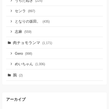
うらたぬき
(225)
センラ
(897)
となりの坂田。
(435)
志麻
(559)
肉チョモランマ
(1,171)
Gero
(998)
めいちゃん
(1,006)
鴉
(2)
アーカイブ