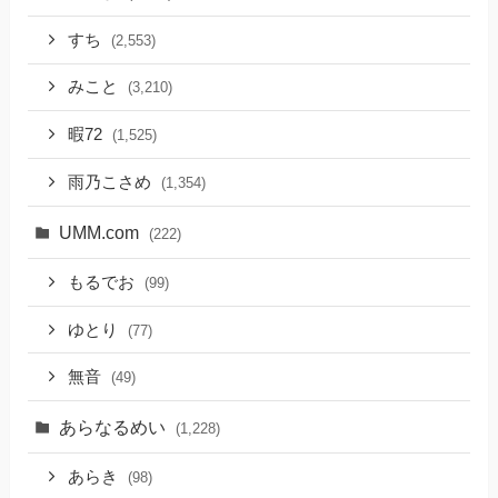
すち
(2,553)
みこと
(3,210)
暇72
(1,525)
雨乃こさめ
(1,354)
UMM.com
(222)
もるでお
(99)
ゆとり
(77)
無音
(49)
あらなるめい
(1,228)
あらき
(98)