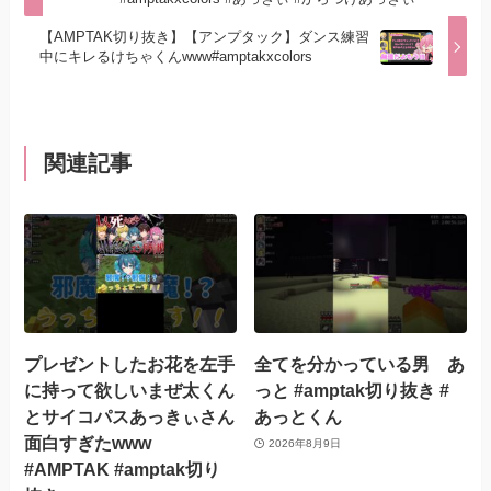
【AMPTAK切り抜き】【アンプタック】ダンス練習
中にキレるけちゃくんwww#amptakxcolors
関連記事
プレゼントしたお花を左手
全てを分かっている男 あ
に持って欲しいまぜ太くん
っと #amptak切り抜き #
とサイコパスあっきぃさん
あっとくん
面白すぎたwww
2026年8月9日
#AMPTAK #amptak切り