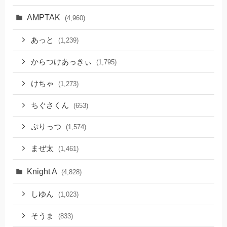
AMPTAK
(4,960)
あっと
(1,239)
からつけあっきぃ
(1,795)
けちゃ
(1,273)
ちぐさくん
(653)
ぷりっつ
(1,574)
まぜ太
(1,461)
Knight A
(4,828)
しゆん
(1,023)
そうま
(833)