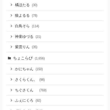
橘ほたる
(30)
狼よるる
(78)
白鳥そら
(114)
神童ゆづる
(21)
紫雲りん
(35)
ちょこらび
(1,656)
かにちゃん
(150)
さくらくん。
(98)
ちぐさくん
(769)
ふぇにくろ
(92)