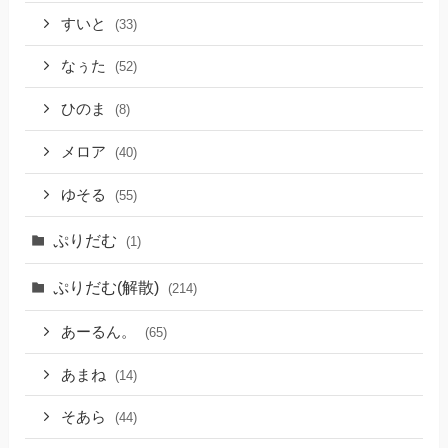
すいと
(33)
なぅた
(52)
ひのま
(8)
メロア
(40)
ゆそる
(55)
ぷりだむ
(1)
ぷりだむ(解散)
(214)
あーるん。
(65)
あまね
(14)
そあら
(44)