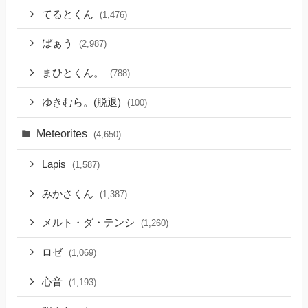
てるとくん
(1,476)
ばぁう
(2,987)
まひとくん。
(788)
ゆきむら。(脱退)
(100)
Meteorites
(4,650)
Lapis
(1,587)
みかさくん
(1,387)
メルト・ダ・テンシ
(1,260)
ロゼ
(1,069)
心音
(1,193)