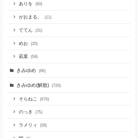
ありを
(60)
がおまる。
(11)
ててん
(31)
めお
(20)
凪葉
(59)
きみゆめ
(66)
きみゆめ(解散)
(720)
そらねこ
(676)
のっき
(75)
ラメリィ
(58)