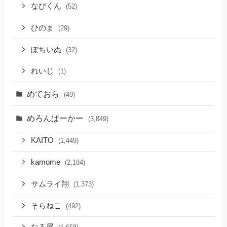
なぴくん
(52)
ひのま
(29)
ぽちいぬ
(32)
れいじ
(1)
めておら
(49)
めろんぱーかー
(3,849)
KAITO
(1,449)
kamome
(2,184)
サムライ翔
(1,373)
そらねこ
(492)