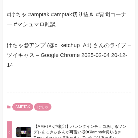
#けちゃ #amptak #amptak切り抜き #質問コーナ
ー #マシュマロ雑談
けちゃ@アンプ (@c_ketchup_A1) さんのライブ –
ツイキャス – Google Chrome 2025-02-04 20-12-
14
AMPTAK
けちゃ
【AMPTAK声劇部】バレンタインチョコあげるツン
デレあっきぃさんが可愛い😉💓#amptak切り抜き
#amptakxcolors #あっきぃ #からつけあっきぃ