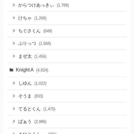
からつけあっきぃ
(1,789)
けちゃ
(1,268)
ちぐさくん
(649)
ぷりっつ
(1,568)
まぜ太
(1,456)
Knight A
(4,824)
しゆん
(1,022)
そうま
(833)
てるとくん
(1,475)
ばぁう
(2,986)