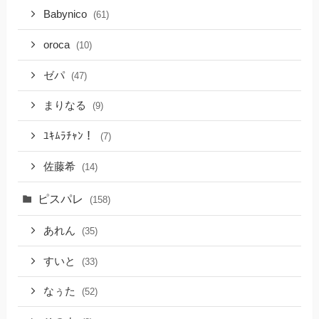
Babynico
(61)
oroca
(10)
ゼパ
(47)
まりなる
(9)
ﾕｷﾑﾗﾁｬﾝ！
(7)
佐藤希
(14)
ピスパレ
(158)
あれん
(35)
すいと
(33)
なぅた
(52)