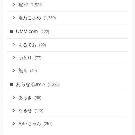
暇72
(1,521)
雨乃こさめ
(1,350)
UMM.com
(222)
もるでお
(99)
ゆとり
(77)
無音
(49)
あらなるめい
(1,223)
あらき
(98)
なるせ
(113)
めいちゃん
(257)