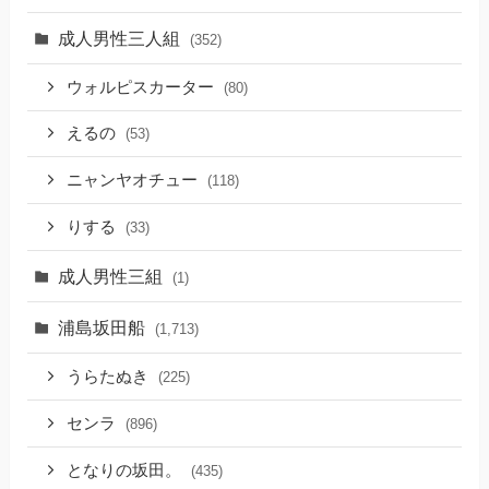
成人男性三人組
(352)
ウォルピスカーター
(80)
えるの
(53)
ニャンヤオチュー
(118)
りする
(33)
成人男性三組
(1)
浦島坂田船
(1,713)
うらたぬき
(225)
センラ
(896)
となりの坂田。
(435)