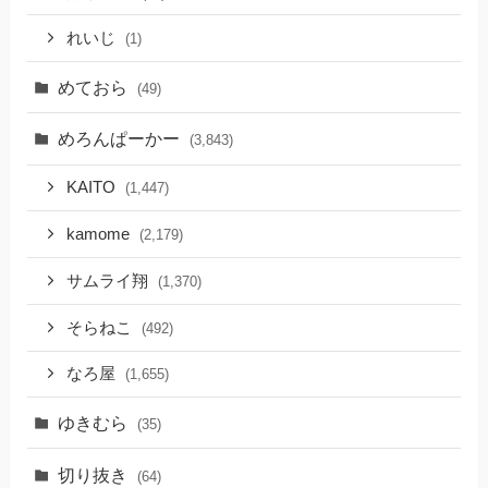
れいじ
(1)
めておら
(49)
めろんぱーかー
(3,843)
KAITO
(1,447)
kamome
(2,179)
サムライ翔
(1,370)
そらねこ
(492)
なろ屋
(1,655)
ゆきむら
(35)
切り抜き
(64)