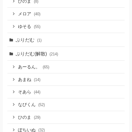
ひのま
(8)
メロア
(40)
ゆそる
(55)
ぷりだむ
(1)
ぷりだむ(解散)
(214)
あーるん。
(65)
あまね
(14)
そあら
(44)
なぴくん
(52)
ひのま
(29)
ぽちいぬ
(32)