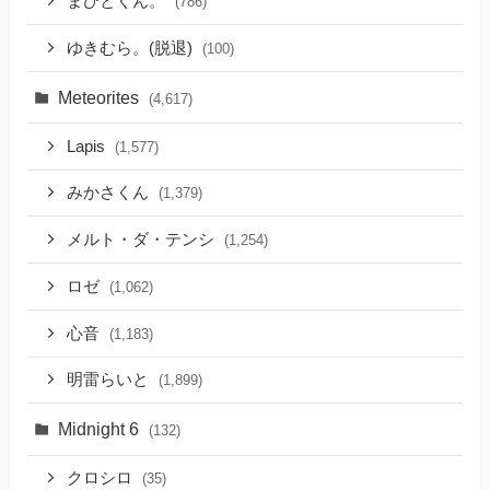
まひとくん。
(786)
ゆきむら。(脱退)
(100)
Meteorites
(4,617)
Lapis
(1,577)
みかさくん
(1,379)
メルト・ダ・テンシ
(1,254)
ロゼ
(1,062)
心音
(1,183)
明雷らいと
(1,899)
Midnight 6
(132)
クロシロ
(35)