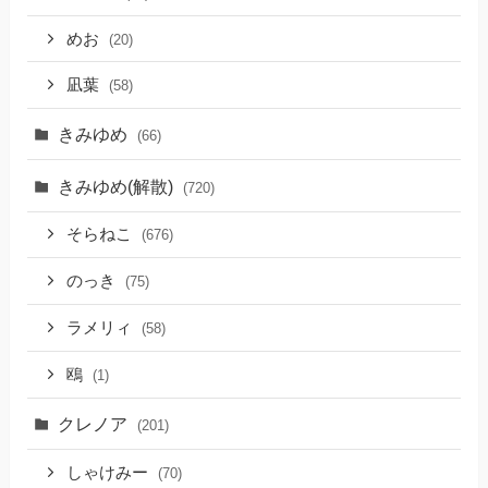
めお
(20)
凪葉
(58)
きみゆめ
(66)
きみゆめ(解散)
(720)
そらねこ
(676)
のっき
(75)
ラメリィ
(58)
鴎
(1)
クレノア
(201)
しゃけみー
(70)