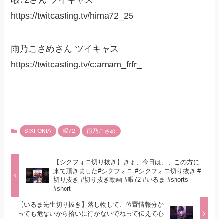
暇72さん ツイキャス
https://twitcasting.tv/hima72_25
雨乃こさめさん ツイキャス
https://twitcasting.tv/c:amam_frfr_
SIXFONIA
暇72
雨乃こさめ
【シクフォニ切り抜き】きょ、今日は、、この方に
来て頂きました#シクフォニ #シクフォニ切り抜き #
切り抜き #切り抜き動画 #暇72 #いるま #shorts
#short
【いるま先生切り抜き】落し物して、位置情報分か
っても危ないから拾いに行かないでねって伝えて心