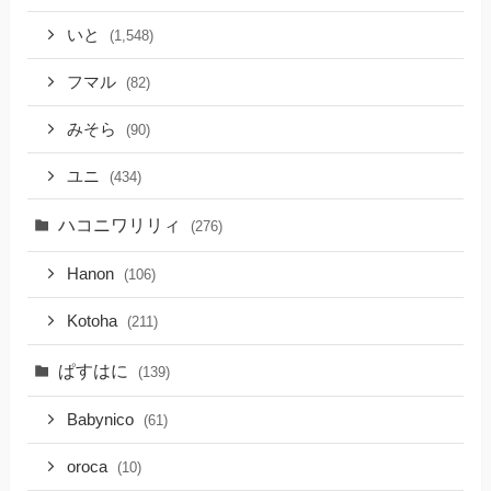
いと
(1,548)
フマル
(82)
みそら
(90)
ユニ
(434)
ハコニワリリィ
(276)
Hanon
(106)
Kotoha
(211)
ぱすはに
(139)
Babynico
(61)
oroca
(10)