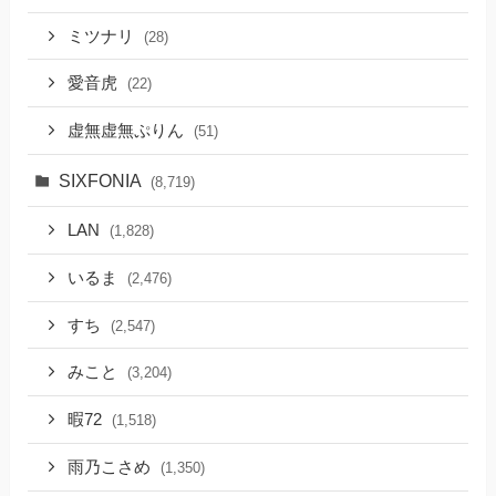
ミツナリ
(28)
愛音虎
(22)
虚無虚無ぷりん
(51)
SIXFONIA
(8,719)
LAN
(1,828)
いるま
(2,476)
すち
(2,547)
みこと
(3,204)
暇72
(1,518)
雨乃こさめ
(1,350)