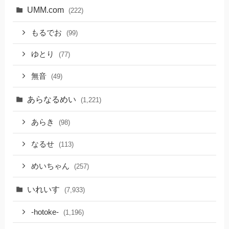
UMM.com
(222)
もるでお
(99)
ゆとり
(77)
無音
(49)
あらなるめい
(1,221)
あらき
(98)
なるせ
(113)
めいちゃん
(257)
いれいす
(7,933)
-hotoke-
(1,196)