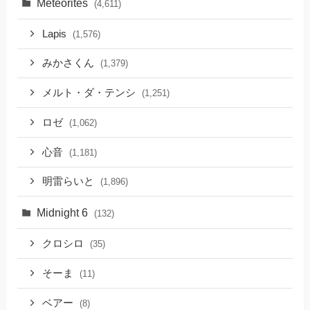
Meteorites
(4,611)
Lapis
(1,576)
みかさくん
(1,379)
メルト・ダ・テンシ
(1,251)
ロゼ
(1,062)
心音
(1,181)
明雷らいと
(1,896)
Midnight 6
(132)
クロシロ
(35)
そーま
(11)
ベアー
(8)