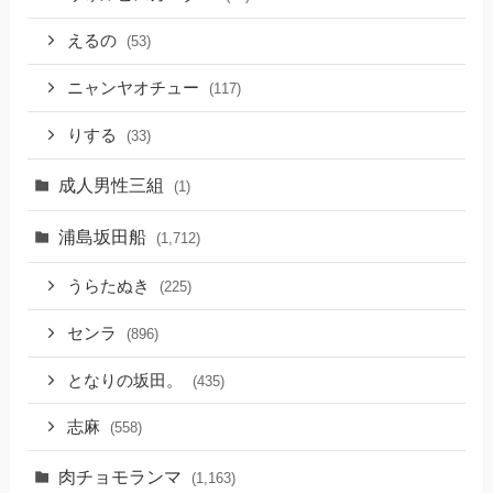
えるの
(53)
ニャンヤオチュー
(117)
りする
(33)
成人男性三組
(1)
浦島坂田船
(1,712)
うらたぬき
(225)
センラ
(896)
となりの坂田。
(435)
志麻
(558)
肉チョモランマ
(1,163)