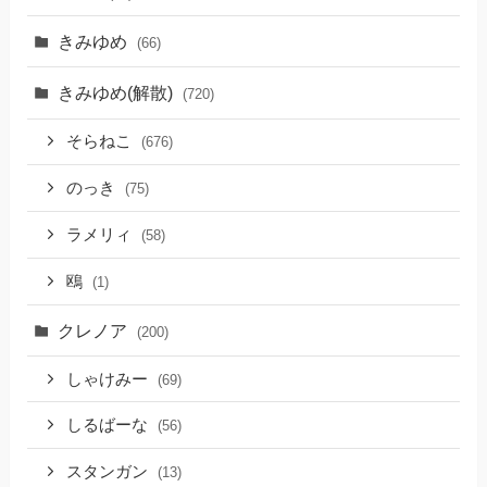
きみゆめ
(66)
きみゆめ(解散)
(720)
そらねこ
(676)
のっき
(75)
ラメリィ
(58)
鴎
(1)
クレノア
(200)
しゃけみー
(69)
しるばーな
(56)
スタンガン
(13)