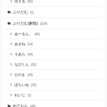
ゆそる
(55)
ぷりだむ
(1)
ぷりだむ(解散)
(214)
あーるん。
(65)
あまね
(14)
そあら
(44)
なぴくん
(52)
ひのま
(29)
ぽちいぬ
(32)
れいじ
(1)
めておら
(49)