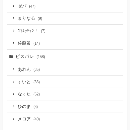
ゼパ
(47)
まりなる
(9)
ﾕｷﾑﾗﾁｬﾝ！
(7)
佐藤希
(14)
ピスパレ
(158)
あれん
(35)
すいと
(33)
なぅた
(52)
ひのま
(8)
メロア
(40)