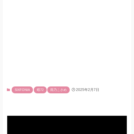
2025年2月7日
SIXFONIA
暇72
雨乃こさめ