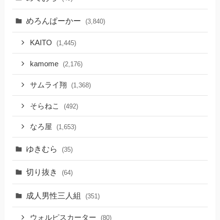
めろんぱーかー
(3,840)
KAITO
(1,445)
kamome
(2,176)
サムライ翔
(1,368)
そらねこ
(492)
なろ屋
(1,653)
ゆきむら
(35)
切り抜き
(64)
成人男性三人組
(351)
ウォルピスカーター
(80)