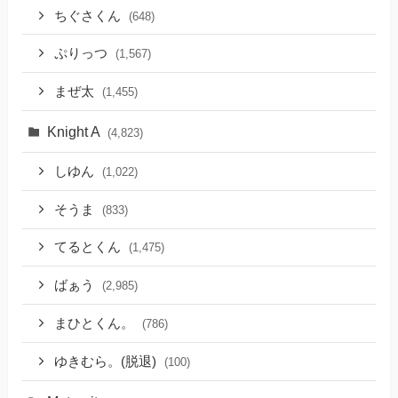
ちぐさくん
(648)
ぷりっつ
(1,567)
まぜ太
(1,455)
Knight A
(4,823)
しゆん
(1,022)
そうま
(833)
てるとくん
(1,475)
ばぁう
(2,985)
まひとくん。
(786)
ゆきむら。(脱退)
(100)