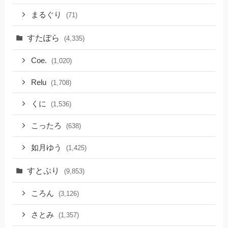
まるぐり
(71)
すたぽら
(4,335)
Coe.
(1,020)
Relu
(1,708)
くに
(1,536)
こったろ
(638)
如月ゆう
(1,425)
すとぷり
(9,853)
ころん
(3,126)
さとみ
(1,357)