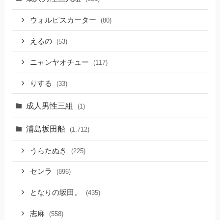
ウォルピスカーター
(80)
えるの
(53)
ニャンヤオチュー
(117)
りする
(33)
成人男性三組
(1)
浦島坂田船
(1,712)
うらたぬき
(225)
センラ
(896)
となりの坂田。
(435)
志麻
(558)