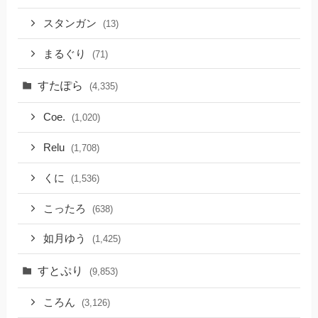
スタンガン
(13)
まるぐり
(71)
すたぽら
(4,335)
Coe.
(1,020)
Relu
(1,708)
くに
(1,536)
こったろ
(638)
如月ゆう
(1,425)
すとぷり
(9,853)
ころん
(3,126)