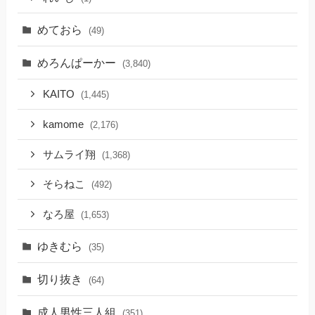
めておら
(49)
めろんぱーかー
(3,840)
KAITO
(1,445)
kamome
(2,176)
サムライ翔
(1,368)
そらねこ
(492)
なろ屋
(1,653)
ゆきむら
(35)
切り抜き
(64)
成人男性三人組
(351)