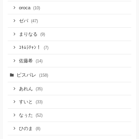
oroca
(10)
ゼパ
(47)
まりなる
(9)
ﾕｷﾑﾗﾁｬﾝ！
(7)
佐藤希
(14)
ピスパレ
(158)
あれん
(35)
すいと
(33)
なぅた
(52)
ひのま
(8)