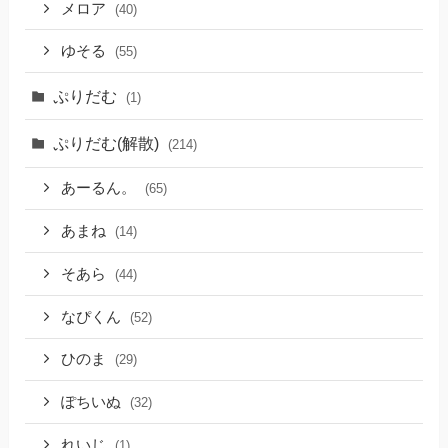
メロア
(40)
ゆそる
(55)
ぷりだむ
(1)
ぷりだむ(解散)
(214)
あーるん。
(65)
あまね
(14)
そあら
(44)
なぴくん
(52)
ひのま
(29)
ぽちいぬ
(32)
れいじ
(1)