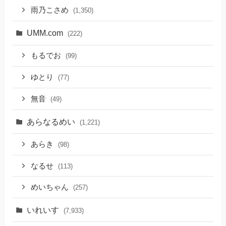
雨乃こさめ
(1,350)
UMM.com
(222)
もるでお
(99)
ゆとり
(77)
無音
(49)
あらなるめい
(1,221)
あらき
(98)
なるせ
(113)
めいちゃん
(257)
いれいす
(7,933)