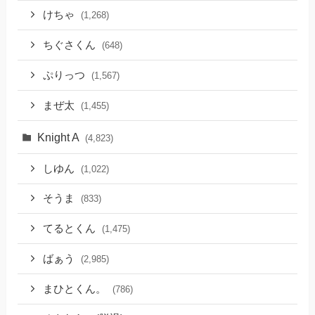
けちゃ
(1,268)
ちぐさくん
(648)
ぷりっつ
(1,567)
まぜ太
(1,455)
Knight A
(4,823)
しゆん
(1,022)
そうま
(833)
てるとくん
(1,475)
ばぁう
(2,985)
まひとくん。
(786)