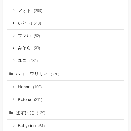
アオト
(263)
いと
(1,548)
フマル
(82)
みそら
(90)
ユニ
(434)
ハコニワリリィ
(276)
Hanon
(106)
Kotoha
(211)
ぱすはに
(139)
Babynico
(61)