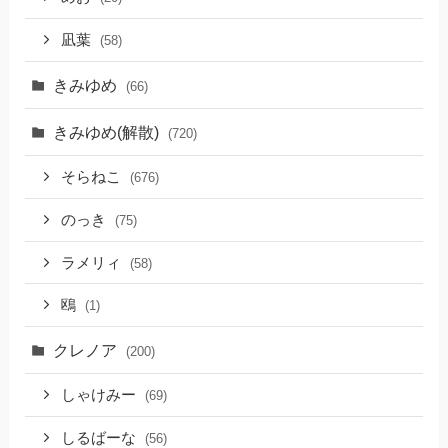
凪葉
(58)
きみゆめ
(66)
きみゆめ(解散)
(720)
そらねこ
(676)
のっき
(75)
ラメリィ
(58)
鴎
(1)
クレノア
(200)
しゃけみー
(69)
しるばーな
(56)