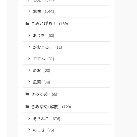
悠佑
(1,441)
きみとぴあ！
(169)
ありを
(60)
がおまる。
(11)
ててん
(31)
めお
(20)
凪葉
(58)
きみゆめ
(66)
きみゆめ(解散)
(720)
そらねこ
(676)
のっき
(75)