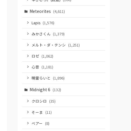
Meteorites
(4,611)
Lapis
(1,576)
みかさくん
(1,379)
メルト・ダ・テンシ
(1,251)
ロゼ
(1,062)
心音
(1,181)
明雷らいと
(1,896)
Midnight 6
(132)
クロシロ
(35)
そーま
(11)
ベアー
(8)