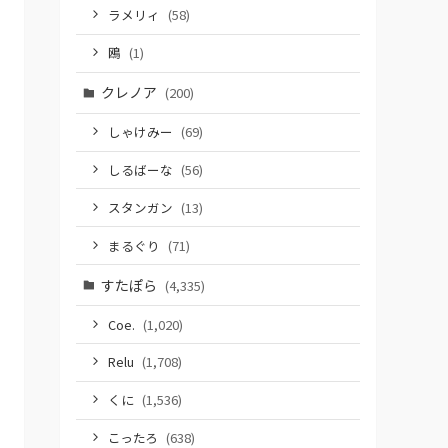
ラメリィ
(58)
鴎
(1)
クレノア
(200)
しゃけみー
(69)
しるばーな
(56)
スタンガン
(13)
まるぐり
(71)
すたぽら
(4,335)
Coe.
(1,020)
Relu
(1,708)
くに
(1,536)
こったろ
(638)