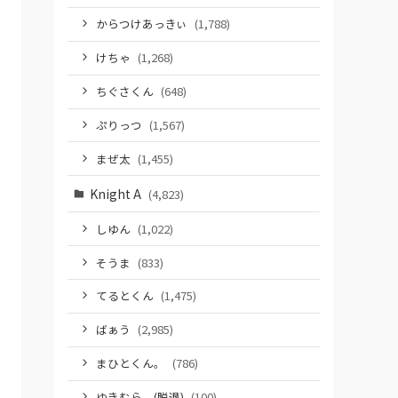
からつけあっきぃ
(1,788)
けちゃ
(1,268)
ちぐさくん
(648)
ぷりっつ
(1,567)
まぜ太
(1,455)
Knight A
(4,823)
しゆん
(1,022)
そうま
(833)
てるとくん
(1,475)
ばぁう
(2,985)
まひとくん。
(786)
ゆきむら。(脱退)
(100)