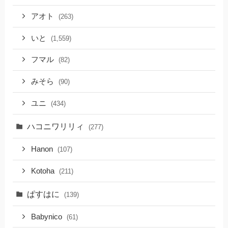
アオト
(263)
いと
(1,559)
フマル
(82)
みそら
(90)
ユニ
(434)
ハコニワリリィ
(277)
Hanon
(107)
Kotoha
(211)
ぱすはに
(139)
Babynico
(61)