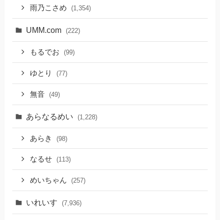
雨乃こさめ
(1,354)
UMM.com
(222)
もるでお
(99)
ゆとり
(77)
無音
(49)
あらなるめい
(1,228)
あらき
(98)
なるせ
(113)
めいちゃん
(257)
いれいす
(7,936)