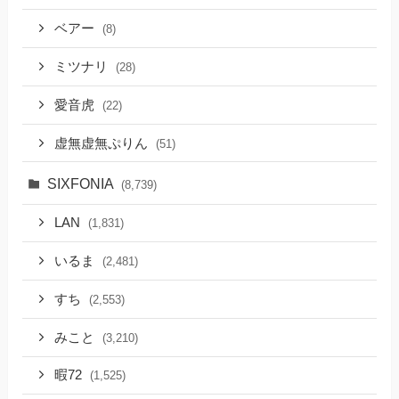
ベアー
(8)
ミツナリ
(28)
愛音虎
(22)
虚無虚無ぷりん
(51)
SIXFONIA
(8,739)
LAN
(1,831)
いるま
(2,481)
すち
(2,553)
みこと
(3,210)
暇72
(1,525)