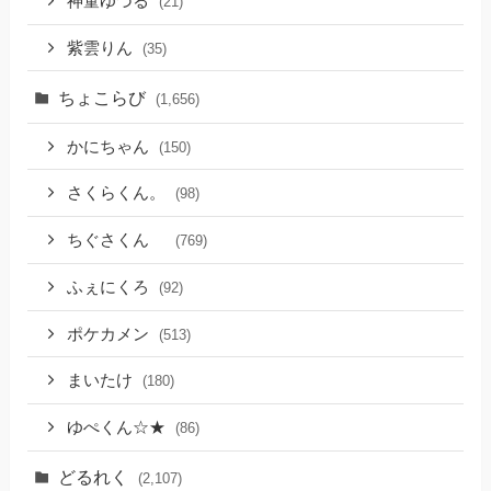
神童ゆづる
(21)
紫雲りん
(35)
ちょこらび
(1,656)
かにちゃん
(150)
さくらくん。
(98)
ちぐさくん
(769)
ふぇにくろ
(92)
ポケカメン
(513)
まいたけ
(180)
ゆぺくん☆★
(86)
どるれく
(2,107)