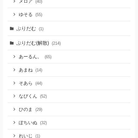
メロア
(40)
ゆそる
(55)
ぷりだむ
(1)
ぷりだむ(解散)
(214)
あーるん。
(65)
あまね
(14)
そあら
(44)
なぴくん
(52)
ひのま
(29)
ぽちいぬ
(32)
れいじ
(1)