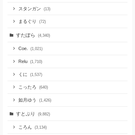
スタンガン
(13)
まるぐり
(72)
すたぽら
(4,340)
Coe.
(1,021)
Relu
(1,710)
くに
(1,537)
こったろ
(640)
如月ゆう
(1,426)
すとぷり
(9,882)
ころん
(3,134)