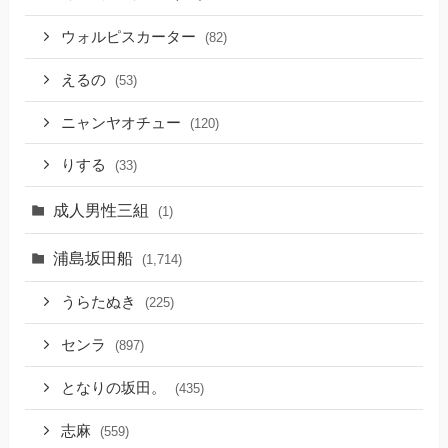
ウォルピスカーター
(82)
えるの
(53)
ニャンヤオチュー
(120)
りする
(33)
成人男性三組
(1)
浦島坂田船
(1,714)
うらたぬき
(225)
センラ
(897)
となりの坂田。
(435)
志麻
(559)