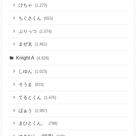
けちゃ
(1,273)
ちぐさくん
(653)
ぷりっつ
(1,574)
まぜ太
(1,461)
Knight A
(4,828)
しゆん
(1,023)
そうま
(833)
てるとくん
(1,476)
ばぁう
(2,987)
まひとくん。
(788)