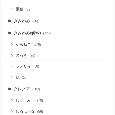
凪葉
(59)
きみゆめ
(66)
きみゆめ(解散)
(720)
そらねこ
(676)
のっき
(75)
ラメリィ
(58)
鴎
(1)
クレノア
(202)
しゃけみー
(70)
しるばーな
(56)