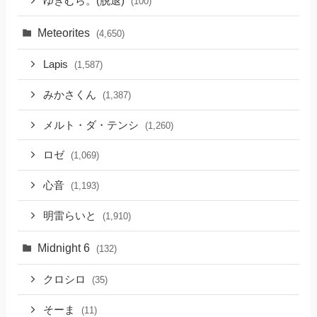
ゆきむら。(脱退)
(100)
Meteorites
(4,650)
Lapis
(1,587)
みかさくん
(1,387)
メルト・ダ・テンシ
(1,260)
ロゼ
(1,069)
心音
(1,193)
明雷らいと
(1,910)
Midnight 6
(132)
クロシロ
(35)
そーま
(11)