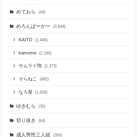
めておら
(49)
めろんぱーかー
(3,849)
KAITO
(1,449)
kamome
(2,184)
サムライ翔
(1,373)
そらねこ
(492)
なろ屋
(1,658)
ゆきむら
(35)
切り抜き
(64)
成人男性三人組
(356)