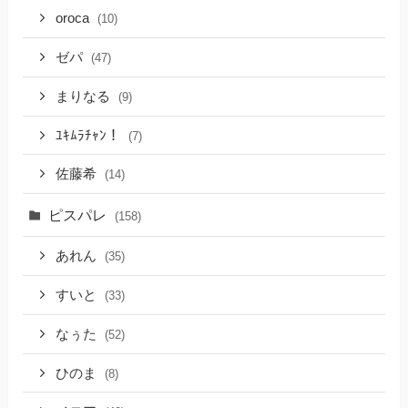
oroca
(10)
ゼパ
(47)
まりなる
(9)
ﾕｷﾑﾗﾁｬﾝ！
(7)
佐藤希
(14)
ピスパレ
(158)
あれん
(35)
すいと
(33)
なぅた
(52)
ひのま
(8)