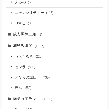
えるの
(53)
ニャンヤオチュー
(118)
りする
(33)
成人男性三組
(1)
浦島坂田船
(1,713)
うらたぬき
(225)
センラ
(896)
となりの坂田。
(435)
志麻
(559)
肉チョモランマ
(1,165)