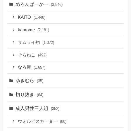
めろんぱーかー
(3,846)
KAITO
(1,448)
kamome
(2,181)
サムライ翔
(1,372)
そらねこ
(492)
なろ屋
(1,657)
ゆきむら
(35)
切り抜き
(64)
成人男性三人組
(352)
ウォルピスカーター
(80)