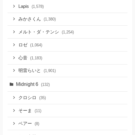
Lapis
(1,578)
みかさくん
(1,380)
メルト・ダ・テンシ
(1,254)
ロゼ
(1,064)
心音
(1,183)
明雷らいと
(1,901)
Midnight 6
(132)
クロシロ
(35)
そーま
(11)
ベアー
(8)