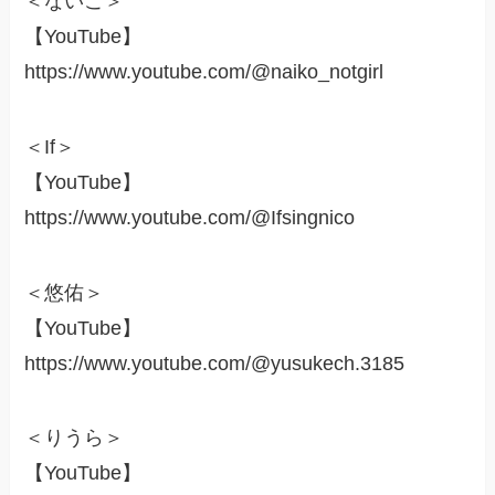
＜ないこ＞
【YouTube】
https://www.youtube.com/@naiko_notgirl
＜If＞
【YouTube】
https://www.youtube.com/@Ifsingnico
＜悠佑＞
【YouTube】
https://www.youtube.com/@yusukech.3185
＜りうら＞
【YouTube】