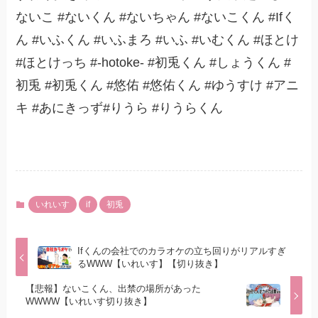
ないこ #ないくん #ないちゃん #ないこくん #Ifく
ん #いふくん #いふまろ #いふ #いむくん #ほとけ
#ほとけっち #-hotoke- #初兎くん #しょうくん #
初兎 #初兎くん #悠佑 #悠佑くん #ゆうすけ #アニ
キ #あにきっず#りうら #りうらくん
いれいす
if
初兎
Ifくんの会社でのカラオケの立ち回りがリアルすぎ
るWWW【いれいす】【切り抜き】
【悲報】ないこくん、出禁の場所があった
WWWW【いれいす切り抜き】