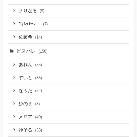
まりなる
(9)
ﾕｷﾑﾗﾁｬﾝ！
(7)
佐藤希
(14)
ピスパレ
(158)
あれん
(35)
すいと
(33)
なぅた
(52)
ひのま
(8)
メロア
(40)
ゆそる
(55)