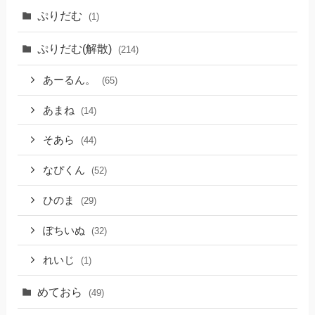
ぷりだむ
(1)
ぷりだむ(解散)
(214)
あーるん。
(65)
あまね
(14)
そあら
(44)
なぴくん
(52)
ひのま
(29)
ぽちいぬ
(32)
れいじ
(1)
めておら
(49)