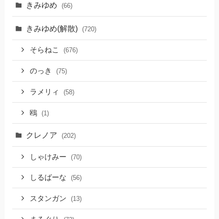
きみゆめ
(66)
きみゆめ(解散)
(720)
そらねこ
(676)
のっき
(75)
ラメリィ
(58)
鴎
(1)
クレノア
(202)
しゃけみー
(70)
しるばーな
(56)
スタンガン
(13)