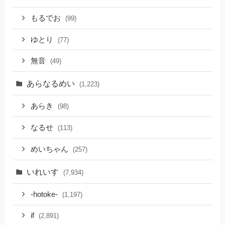
もるでお
(99)
ゆとり
(77)
無音
(49)
あらなるめい
(1,223)
あらき
(98)
なるせ
(113)
めいちゃん
(257)
いれいす
(7,934)
-hotoke-
(1,197)
if
(2,891)