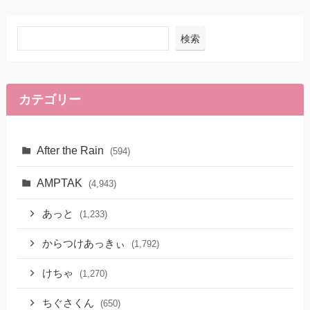
検索
カテゴリー
After the Rain
(594)
AMPTAK
(4,943)
あっと
(1,233)
からつけあっきぃ
(1,792)
けちゃ
(1,270)
ちぐさくん
(650)