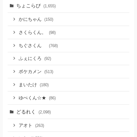
ちょこらび
(1,655)
かにちゃん
(150)
さくらくん。
(98)
ちぐさくん
(768)
ふぇにくろ
(92)
ポケカメン
(513)
まいたけ
(180)
ゆぺくん☆★
(86)
どるれく
(2,098)
アオト
(263)