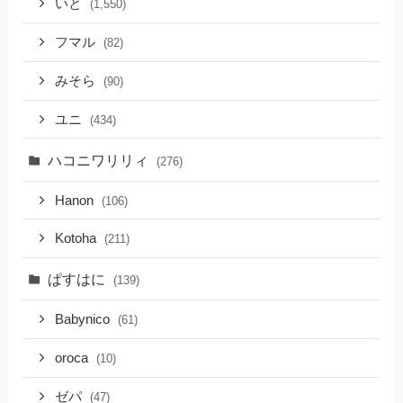
いと
(1,550)
フマル
(82)
みそら
(90)
ユニ
(434)
ハコニワリリィ
(276)
Hanon
(106)
Kotoha
(211)
ぱすはに
(139)
Babynico
(61)
oroca
(10)
ゼパ
(47)