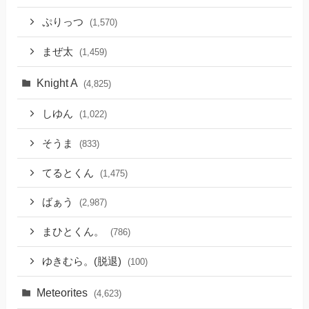
ぷりっつ
(1,570)
まぜ太
(1,459)
Knight A
(4,825)
しゆん
(1,022)
そうま
(833)
てるとくん
(1,475)
ばぁう
(2,987)
まひとくん。
(786)
ゆきむら。(脱退)
(100)
Meteorites
(4,623)