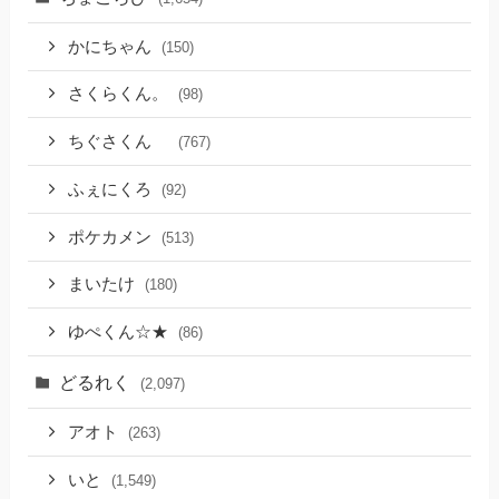
かにちゃん
(150)
さくらくん。
(98)
ちぐさくん
(767)
ふぇにくろ
(92)
ポケカメン
(513)
まいたけ
(180)
ゆぺくん☆★
(86)
どるれく
(2,097)
アオト
(263)
いと
(1,549)