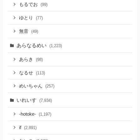
もるでお
(99)
ゆとり
(77)
無音
(49)
あらなるめい
(1,223)
あらき
(98)
なるせ
(113)
めいちゃん
(257)
いれいす
(7,934)
-hotoke-
(1,197)
if
(2,891)