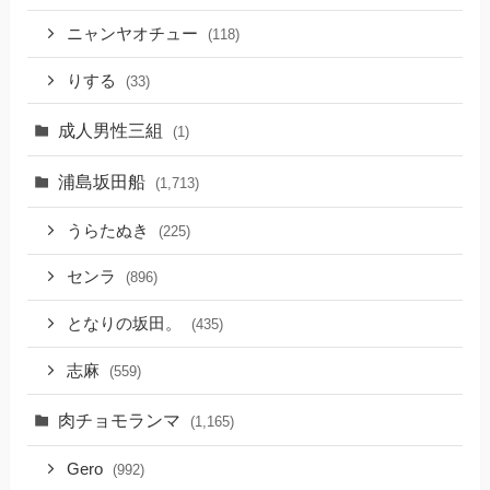
ニャンヤオチュー
(118)
りする
(33)
成人男性三組
(1)
浦島坂田船
(1,713)
うらたぬき
(225)
センラ
(896)
となりの坂田。
(435)
志麻
(559)
肉チョモランマ
(1,165)
Gero
(992)