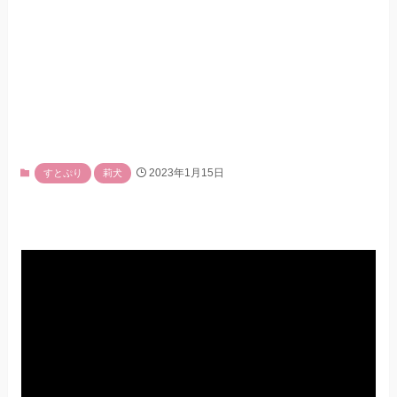
2023年1月15日
すとぷり
莉犬