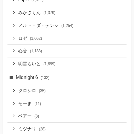
みかさくん
(1,379)
メルト・ダ・テンシ
(1,254)
ロゼ
(1,062)
心音
(1,183)
明雷らいと
(1,899)
Midnight 6
(132)
クロシロ
(35)
そーま
(11)
ベアー
(8)
ミツナリ
(28)