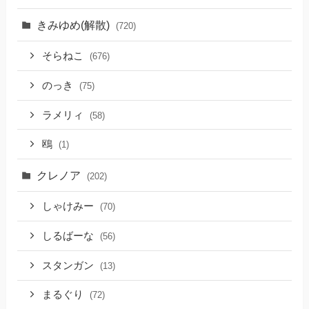
きみゆめ(解散)
(720)
そらねこ
(676)
のっき
(75)
ラメリィ
(58)
鴎
(1)
クレノア
(202)
しゃけみー
(70)
しるばーな
(56)
スタンガン
(13)
まるぐり
(72)