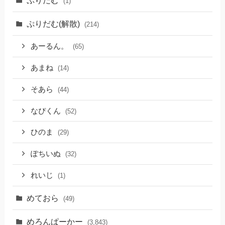
ぷりだむ
(1)
ぷりだむ(解散)
(214)
あーるん。
(65)
あまね
(14)
そあら
(44)
なぴくん
(52)
ひのま
(29)
ぽちいぬ
(32)
れいじ
(1)
めておら
(49)
めろんぱーかー
(3,843)