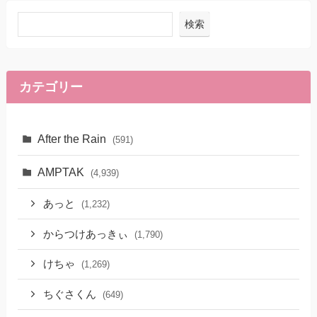
検索
カテゴリー
After the Rain
(591)
AMPTAK
(4,939)
あっと
(1,232)
からつけあっきぃ
(1,790)
けちゃ
(1,269)
ちぐさくん
(649)