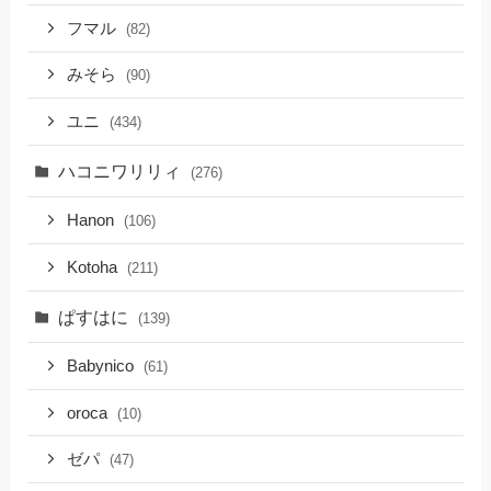
フマル
(82)
みそら
(90)
ユニ
(434)
ハコニワリリィ
(276)
Hanon
(106)
Kotoha
(211)
ぱすはに
(139)
Babynico
(61)
oroca
(10)
ゼパ
(47)