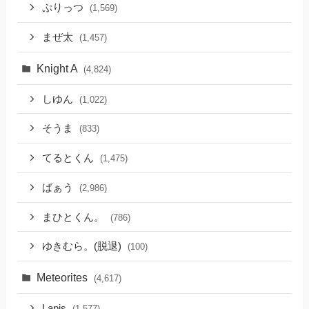
ぷりっつ
(1,569)
まぜ太
(1,457)
Knight A
(4,824)
しゆん
(1,022)
そうま
(833)
てるとくん
(1,475)
ばぁう
(2,986)
まひとくん。
(786)
ゆきむら。(脱退)
(100)
Meteorites
(4,617)
Lapis
(1,577)