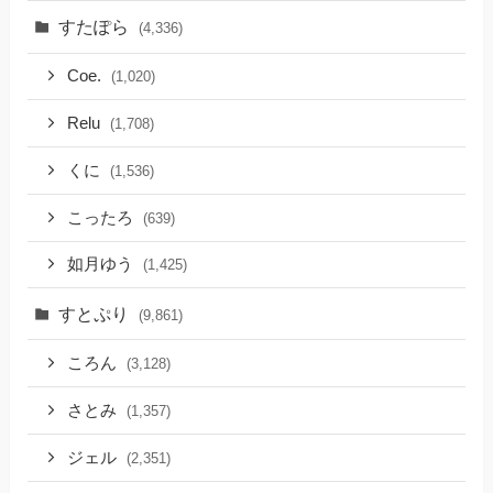
すたぽら
(4,336)
Coe.
(1,020)
Relu
(1,708)
くに
(1,536)
こったろ
(639)
如月ゆう
(1,425)
すとぷり
(9,861)
ころん
(3,128)
さとみ
(1,357)
ジェル
(2,351)