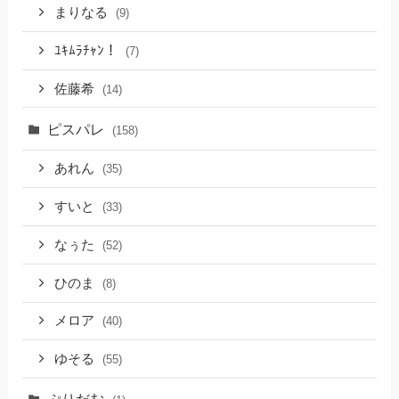
まりなる
(9)
ﾕｷﾑﾗﾁｬﾝ！
(7)
佐藤希
(14)
ピスパレ
(158)
あれん
(35)
すいと
(33)
なぅた
(52)
ひのま
(8)
メロア
(40)
ゆそる
(55)