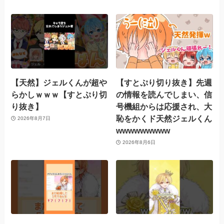
【天然】ジェルくんが超や
【すとぷり切り抜き】先週
らかしｗｗｗ【すとぷり切
の情報を読んでしまい、信
り抜き】
号機組からは応援され、大
恥をかくド天然ジェルくん
2026年8月7日
wwwwwwwww
2026年8月6日