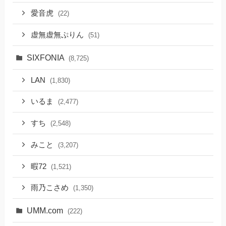
愛音虎
(22)
虚無虚無ぷりん
(51)
SIXFONIA
(8,725)
LAN
(1,830)
いるま
(2,477)
すち
(2,548)
みこと
(3,207)
暇72
(1,521)
雨乃こさめ
(1,350)
UMM.com
(222)