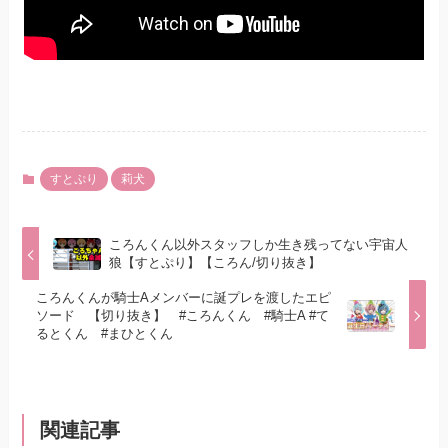
すとぷり
莉犬
ころんくん以外スタッフしか生き残ってない宇宙人
狼【すとぷり】【ころん/切り抜き】
ころんくんが騎士Aメンバーに誕プレを渡したエピ
ソード 【切り抜き】 #ころんくん #騎士A #て
るとくん #まひとくん
関連記事