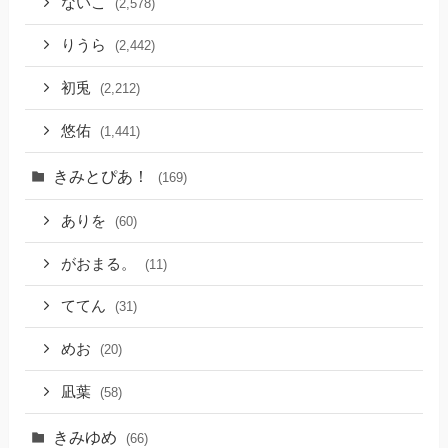
ないこ
(2,578)
りうら
(2,442)
初兎
(2,212)
悠佑
(1,441)
きみとぴあ！
(169)
ありを
(60)
がおまる。
(11)
ててん
(31)
めお
(20)
凪葉
(58)
きみゆめ
(66)