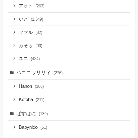
アオト
(263)
いと
(1,549)
フマル
(82)
みそら
(90)
ユニ
(434)
ハコニワリリィ
(276)
Hanon
(106)
Kotoha
(211)
ぱすはに
(139)
Babynico
(61)