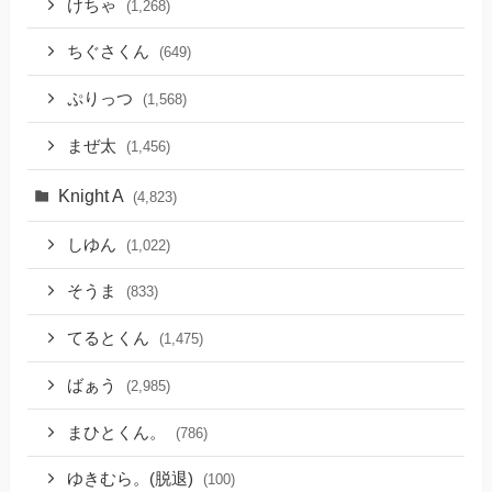
けちゃ
(1,268)
ちぐさくん
(649)
ぷりっつ
(1,568)
まぜ太
(1,456)
Knight A
(4,823)
しゆん
(1,022)
そうま
(833)
てるとくん
(1,475)
ばぁう
(2,985)
まひとくん。
(786)
ゆきむら。(脱退)
(100)