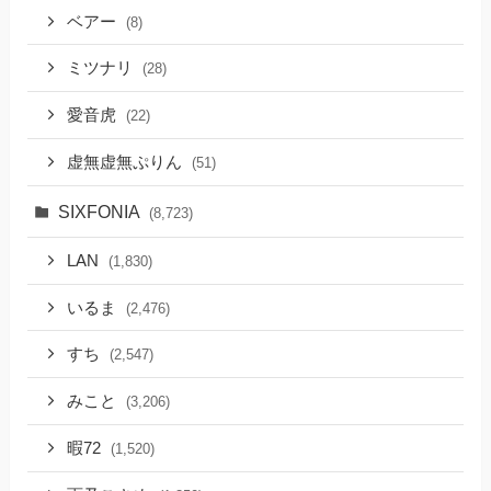
ベアー
(8)
ミツナリ
(28)
愛音虎
(22)
虚無虚無ぷりん
(51)
SIXFONIA
(8,723)
LAN
(1,830)
いるま
(2,476)
すち
(2,547)
みこと
(3,206)
暇72
(1,520)