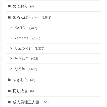
めておら
(49)
めろんぱーかー
(3,842)
KAITO
(1,447)
kamome
(2,178)
サムライ翔
(1,370)
そらねこ
(492)
なろ屋
(1,655)
ゆきむら
(35)
切り抜き
(64)
成人男性三人組
(351)