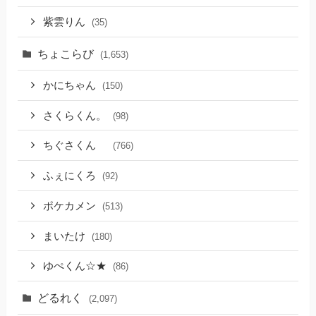
紫雲りん
(35)
ちょこらび
(1,653)
かにちゃん
(150)
さくらくん。
(98)
ちぐさくん
(766)
ふぇにくろ
(92)
ポケカメン
(513)
まいたけ
(180)
ゆぺくん☆★
(86)
どるれく
(2,097)