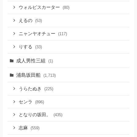
ウォルピスカーター
(80)
えるの
(53)
ニャンヤオチュー
(117)
りする
(33)
成人男性三組
(1)
浦島坂田船
(1,713)
うらたぬき
(225)
センラ
(896)
となりの坂田。
(435)
志麻
(559)