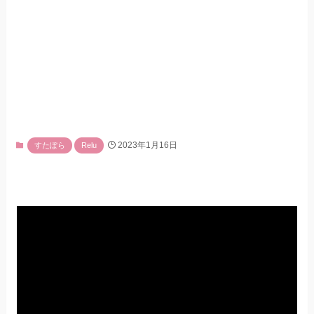
2023年1月16日
すたぽら
Relu