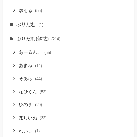
ゆそる
(55)
ぷりだむ
(1)
ぷりだむ(解散)
(214)
あーるん。
(65)
あまね
(14)
そあら
(44)
なぴくん
(52)
ひのま
(29)
ぽちいぬ
(32)
れいじ
(1)