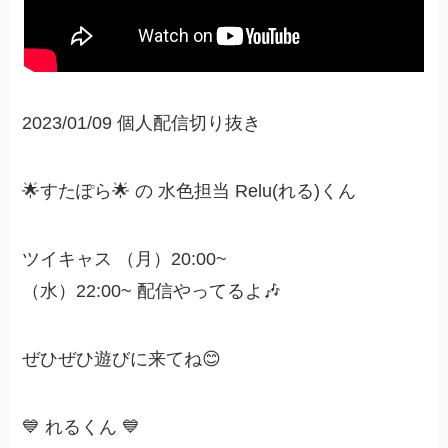
2023/01/09 個人配信切り抜き
🌟すたぽら🌟 の 水色担当 Relu(れる)くん
ツイキャス （月）20:00~
（水）22:00~ 配信やってるよ🎶
ぜひぜひ遊びに来てね😊
💙 れるくん 💙