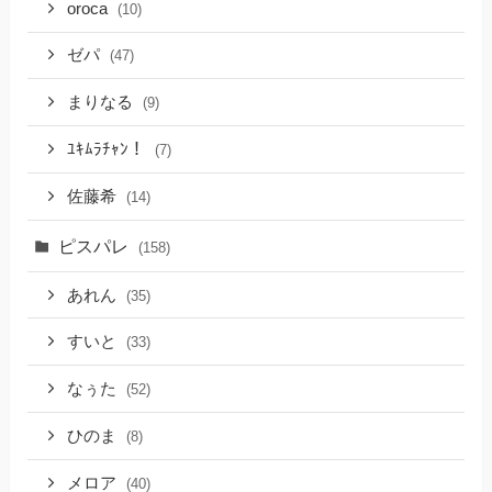
oroca
(10)
ゼパ
(47)
まりなる
(9)
ﾕｷﾑﾗﾁｬﾝ！
(7)
佐藤希
(14)
ピスパレ
(158)
あれん
(35)
すいと
(33)
なぅた
(52)
ひのま
(8)
メロア
(40)