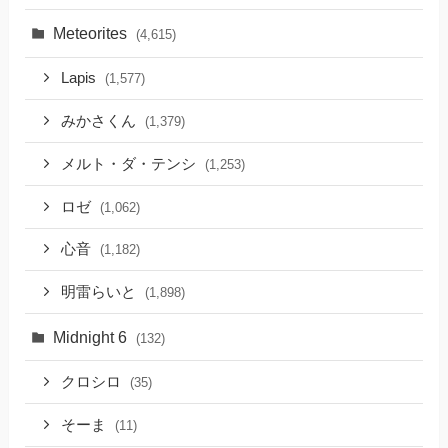
Meteorites
(4,615)
Lapis
(1,577)
みかさくん
(1,379)
メルト・ダ・テンシ
(1,253)
ロゼ
(1,062)
心音
(1,182)
明雷らいと
(1,898)
Midnight 6
(132)
クロシロ
(35)
そーま
(11)