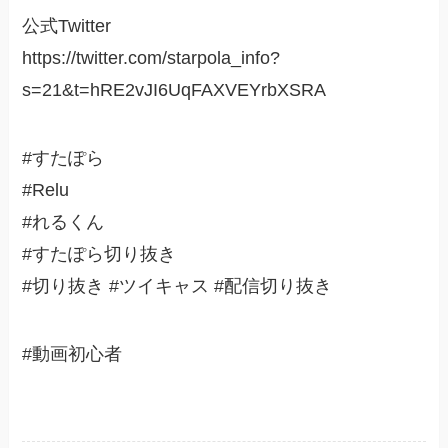
公式Twitter
https://twitter.com/starpola_info?
s=21&t=hRE2vJI6UqFAXVEYrbXSRA
#すたぽら
#Relu
#れるくん
#すたぽら切り抜き
#切り抜き #ツイキャス #配信切り抜き
#動画初心者