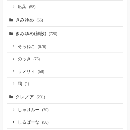
凪葉
(58)
きみゆめ
(66)
きみゆめ(解散)
(720)
そらねこ
(676)
のっき
(75)
ラメリィ
(58)
鴎
(1)
クレノア
(201)
しゃけみー
(70)
しるばーな
(56)