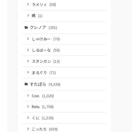
ラメリィ
(58)
鴎
(1)
クレノア
(201)
しゃけみー
(70)
しるばーな
(56)
スタンガン
(13)
まるぐり
(71)
すたぽら
(4,336)
Coe.
(1,020)
Relu
(1,708)
くに
(1,536)
こったろ
(639)