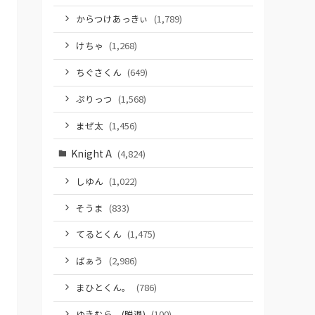
からつけあっきぃ
(1,789)
けちゃ
(1,268)
ちぐさくん
(649)
ぷりっつ
(1,568)
まぜ太
(1,456)
Knight A
(4,824)
しゆん
(1,022)
そうま
(833)
てるとくん
(1,475)
ばぁう
(2,986)
まひとくん。
(786)
ゆきむら。(脱退)
(100)