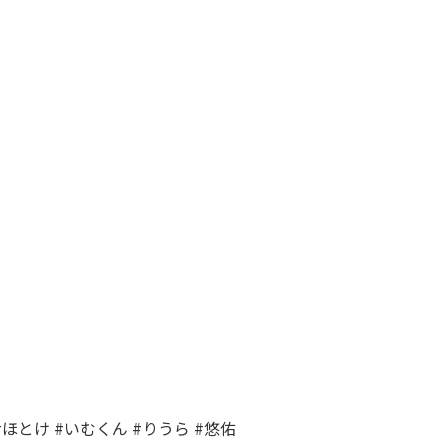
 #ほとけ #いむくん #りうら #悠佑