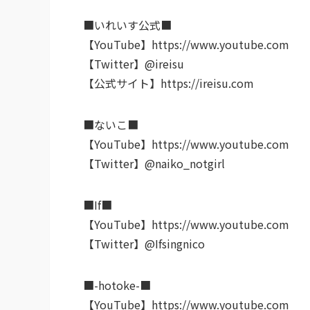
■いれいす公式■
【YouTube】https://www.youtube.com
【Twitter】@ireisu
【公式サイト】https://ireisu.com
■ないこ■
【YouTube】https://www.youtube.com
【Twitter】@naiko_notgirl
■If■
【YouTube】https://www.youtube.com
【Twitter】@Ifsingnico
■-hotoke-■
【YouTube】https://www.youtube.com