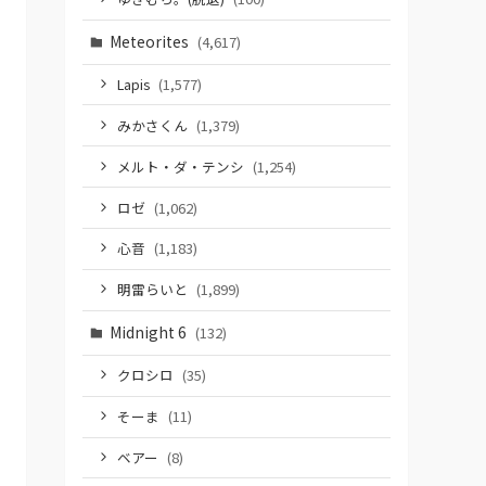
Meteorites
(4,617)
Lapis
(1,577)
みかさくん
(1,379)
メルト・ダ・テンシ
(1,254)
ロゼ
(1,062)
心音
(1,183)
明雷らいと
(1,899)
Midnight 6
(132)
クロシロ
(35)
そーま
(11)
ベアー
(8)