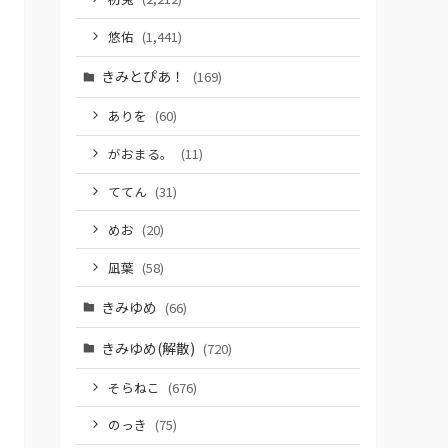
悠佑
(1,441)
きみとぴあ！
(169)
ありを
(60)
がおまる。
(11)
ててん
(31)
めお
(20)
凪葉
(58)
きみゆめ
(66)
きみゆめ(解散)
(720)
そらねこ
(676)
のっき
(75)