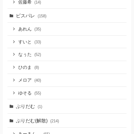
佐藤希
(14)
ピスパレ
(158)
あれん
(35)
すいと
(33)
なぅた
(52)
ひのま
(8)
メロア
(40)
ゆそる
(55)
ぷりだむ
(1)
ぷりだむ(解散)
(214)
あーるん。