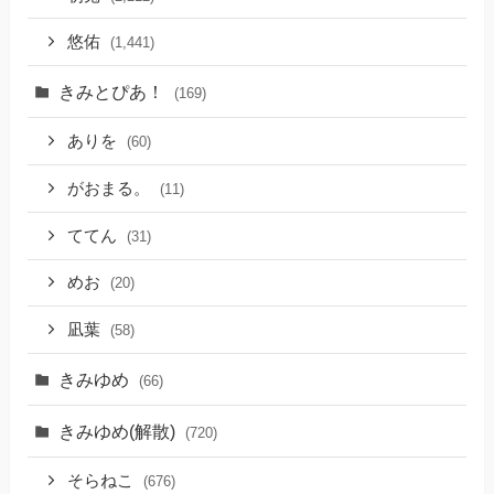
悠佑
(1,441)
きみとぴあ！
(169)
ありを
(60)
がおまる。
(11)
ててん
(31)
めお
(20)
凪葉
(58)
きみゆめ
(66)
きみゆめ(解散)
(720)
そらねこ
(676)