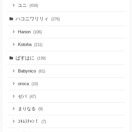
ユニ
(434)
ハコニワリリィ
(276)
Hanon
(106)
Kotoha
(211)
ぱすはに
(139)
Babynico
(61)
oroca
(10)
ゼパ
(47)
まりなる
(9)
ﾕｷﾑﾗﾁｬﾝ！
(7)