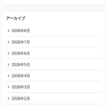
アーカイブ
2026年8月
2026年7月
2026年6月
2026年5月
2026年4月
2026年3月
2026年2月