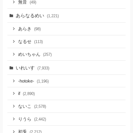
無音
(49)
あらなるめい
(1,221)
あらき
(98)
なるせ
(113)
めいちゃん
(257)
いれいす
(7,933)
-hotoke-
(1,196)
if
(2,890)
ないこ
(2,578)
りうら
(2,442)
初兎
(2,212)