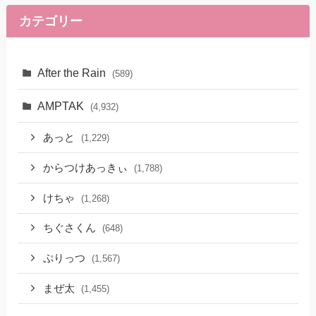
カテゴリー
After the Rain
(589)
AMPTAK
(4,932)
あっと
(1,229)
からつけあっきぃ
(1,788)
けちゃ
(1,268)
ちぐさくん
(648)
ぷりっつ
(1,567)
まぜ太
(1,455)