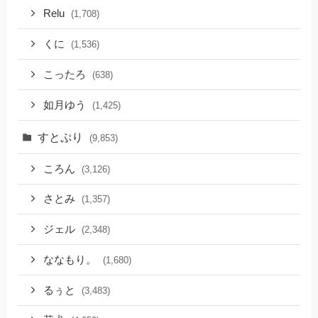
Relu
(1,708)
くに
(1,536)
こったろ
(638)
如月ゆう
(1,425)
すとぷり
(9,853)
ころん
(3,126)
さとみ
(1,357)
ジェル
(2,348)
ななもり。
(1,680)
るぅと
(3,483)