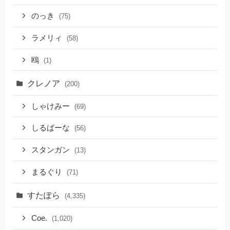
のっき
(75)
ラメリィ
(58)
鴎
(1)
クレノア
(200)
しゃけみー
(69)
しるばーな
(56)
スタンガン
(13)
まるぐり
(71)
すたぽら
(4,335)
Coe.
(1,020)