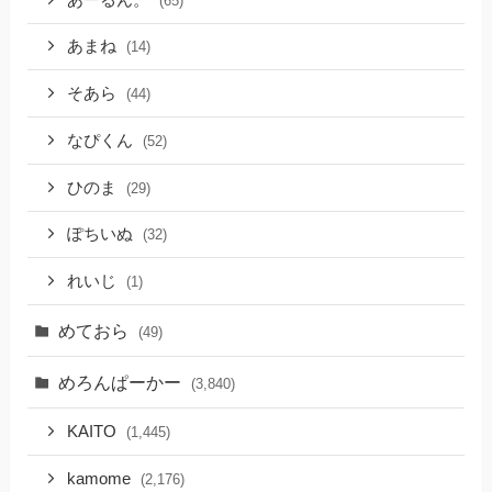
(65)
あまね
(14)
そあら
(44)
なぴくん
(52)
ひのま
(29)
ぽちいぬ
(32)
れいじ
(1)
めておら
(49)
めろんぱーかー
(3,840)
KAITO
(1,445)
kamome
(2,176)