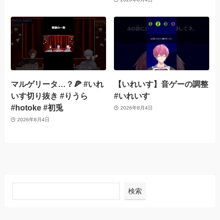
マルゲリータ…？🍕 #いれ
【いれいす】音ゲーの調整
いす切り抜き #りうら
#いれいす
#hotoke #初兎
2026年8月4日
2026年8月4日
検索