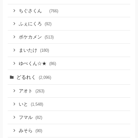
ちぐさくん
(766)
ふぇにくろ
(92)
ポケカメン
(513)
まいたけ
(180)
ゆぺくん☆★
(86)
どるれく
(2,096)
アオト
(263)
いと
(1,548)
フマル
(82)
みそら
(90)