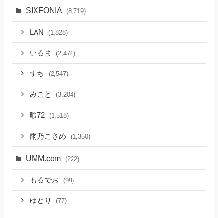
SIXFONIA
(8,719)
LAN
(1,828)
いるま
(2,476)
すち
(2,547)
みこと
(3,204)
暇72
(1,518)
雨乃こさめ
(1,350)
UMM.com
(222)
もるでお
(99)
ゆとり
(77)