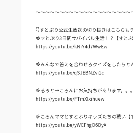
～～～～～～～～～～～～～～～～～～～～
👇すとぷり公式生放送の切り抜きはこちらもチ
🍓すとぷり3日間サバイバル生活！？【すと
https://youtu.be/kNiY4d7WwEw
🍓みんなで答えを合わせろクイズをしたらと
https://youtu.be/qSJEBNZvi1c
🍓るぅと→ころんにお気持ちがあります。。
https://youtu.be/FTmXIxihuew
🍓ころんママとすとぷりキッズたちの戦い【
https://youtu.be/yWCFhgO6DyA