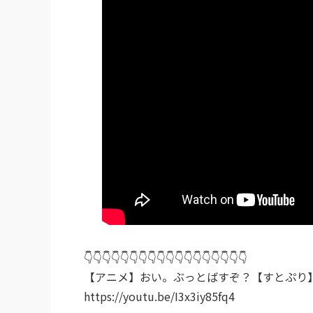
👇👇👇👇👇👇👇👇👇👇👇👇👇👇👇👇👇👇
【アニメ】おい。ぶっとばすぞ？【すとぷり
https://youtu.be/I3x3iy85fq4