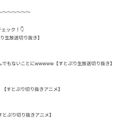
～～～～～～～
ェック！👇
ぷり生放送切り抜き】
んでもないことにwwwww【すとぷり生放送切り抜き】
。【すとぷり切り抜きアニメ】
すとぷり切り抜きアニメ】