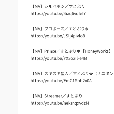
【MV】シルベボシ／すとぷり
https://youtu.be/4iaq6vqIelY
【MV】プロポーズ／すとぷり🍓
https://youtu.be/JSlj4pivlo8
【MV】Prince／すとぷり🍓【HoneyWorks】
https://youtu.be/YX2o2Il-e4M
【MV】スキスキ星人／すとぷり🍓【ナユタ
https://youtu.be/FmG1Sbb2n0A
【MV】Streamer／すとぷり
https://youtu.be/neksnqxvdzM