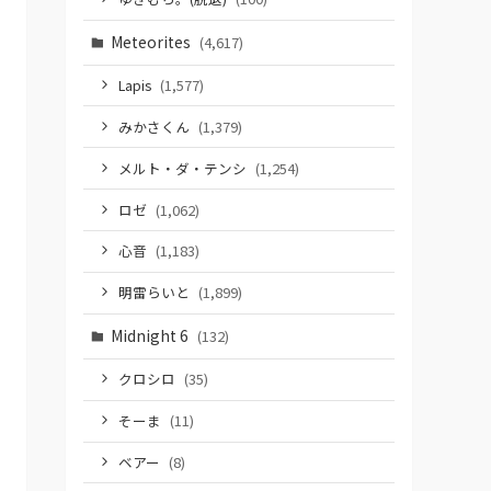
Meteorites
(4,617)
Lapis
(1,577)
みかさくん
(1,379)
メルト・ダ・テンシ
(1,254)
ロゼ
(1,062)
心音
(1,183)
明雷らいと
(1,899)
Midnight 6
(132)
クロシロ
(35)
そーま
(11)
ベアー
(8)