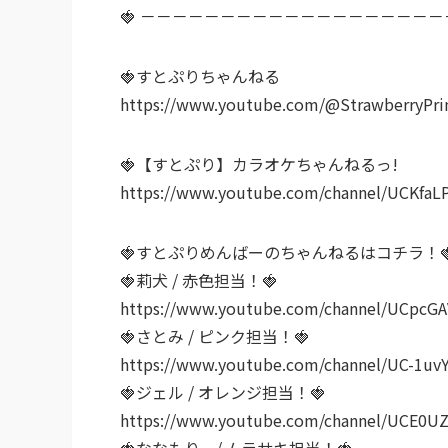
🍓 －－－－－－－－－－－－－－－－－－－
🍓すとぷりちゃんねる
https://www.youtube.com/@StrawberryPri
🍓【すとぷり】カラオケちゃんねるっ!
https://www.youtube.com/channel/UCKfa
🍓すとぷりめんばーのちゃんねるはコチラ！
🍓莉犬 / 赤色担当！🍓
https://www.youtube.com/channel/UCpcG
🍓さとみ / ピンク担当！🍓
https://www.youtube.com/channel/UC-1u
🍓ジェル / オレンジ担当！🍓
https://www.youtube.com/channel/UCE0UZ
🍓ななもり。/ ムラサキ担当！🍓