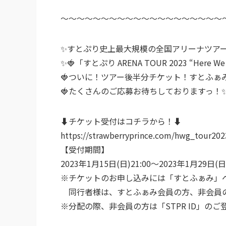
～～～～～～～～～～～～～～～～～～～～
✨すとぷり史上最大規模の全国アリーナツア
✨🍓「すとぷり ARENA TOUR 2023 “Here 
🍓ついに！ツアー後半分チケット！すとふぁ
🍓たくさんのご応募お待ちしておりますっ！
⬇️チケット受付はコチラから！⬇️
https://strawberryprince.com/hwg_tour202
【受付期間】
2023年1月15日(日)21:00～2023年1月29日(日
※チケットのお申し込みには「すとふぁみ」
同行者様は、すとふぁみ会員の方、非会員の
※分配の際、非会員の方は「STPR ID」の