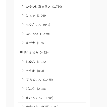
からつけあっきぃ
(1,790)
けちゃ
(1,269)
ちぐさくん
(649)
ぷりっつ
(1,569)
まぜ太
(1,457)
Knight A
(4,824)
しゆん
(1,022)
そうま
(833)
てるとくん
(1,475)
ばぁう
(2,986)
まひとくん。
(786)
ゆきむら。(脱退)
(100)