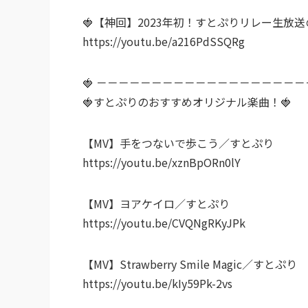
🍓【神回】2023年初！すとぷりリレー生放
https://youtu.be/a216PdSSQRg
🍓 －－－－－－－－－－－－－－－－－－－
🍓すとぷりのおすすめオリジナル楽曲！🍓
【MV】手をつないで歩こう／すとぷり
https://youtu.be/xznBpORn0lY
【MV】ヨアケイロ／すとぷり
https://youtu.be/CVQNgRKyJPk
【MV】Strawberry Smile Magic／すとぷり
https://youtu.be/kIy59Pk-2vs