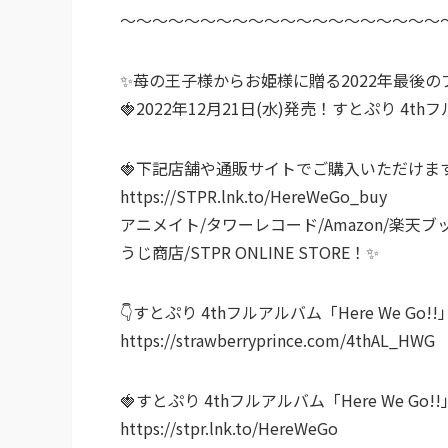
～～～～～～～～～～～～～～～～～～～～
✨苺の王子様からお姫様に贈る2022年最後の
🍓2022年12月21日(水)発売！すとぷり 4thフ
🍓下記店舗や通販サイトでご購入いただけま
https://STPR.lnk.to/HereWeGo_buy
アニメイト/タワーレコード/Amazon/楽天ブッ
うじ商店/STPR ONLINE STORE！✨
👇すとぷり 4thフルアルバム「Here We Go!
https://strawberryprince.com/4thAL_HWG
🍓すとぷり 4thフルアルバム「Here We G
https://stpr.lnk.to/HereWeGo