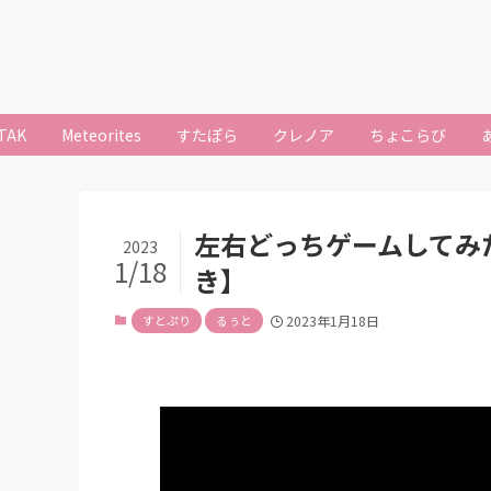
TAK
Meteorites
すたぽら
クレノア
ちょこらび
左右どっちゲームしてみ
2023
1/18
き】
すとぷり
るぅと
2023年1月18日