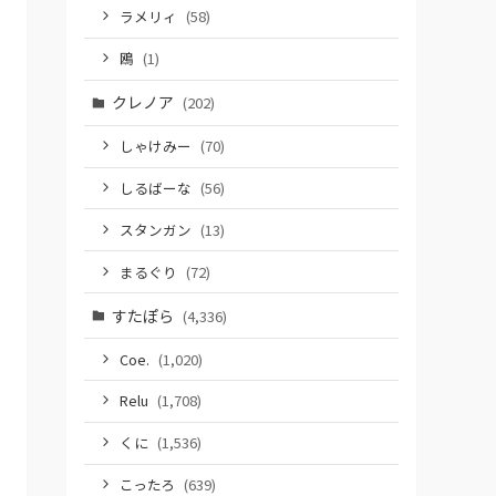
ラメリィ
(58)
鴎
(1)
クレノア
(202)
しゃけみー
(70)
しるばーな
(56)
スタンガン
(13)
まるぐり
(72)
すたぽら
(4,336)
Coe.
(1,020)
Relu
(1,708)
くに
(1,536)
こったろ
(639)