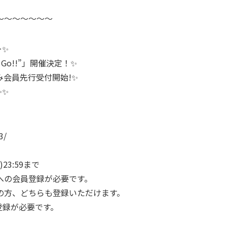
～～～～～～～
ー✨
We Go!!”」開催決定！✨
み会員先行受付開始!✨
✨✨
3/
)23:59まで
への会員登録が必要です。
方、どちらも登録いただけます。
ご登録が必要です。