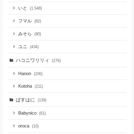
いと
(1,548)
フマル
(82)
みそら
(90)
ユニ
(434)
ハコニワリリィ
(276)
Hanon
(106)
Kotoha
(211)
ぱすはに
(139)
Babynico
(61)
oroca
(10)