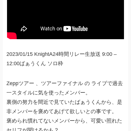
2023/01/15 KnightA24時間リレー生放送 9:00 –
12:00ばぁうくん ソロ枠
Zeppツアー 、ツアーファイナル の ライブで過去
一スタイルに気を使ったメンバー。
裏側の努力を間近で見ていたばぁうくんから、是
非メンバーを褒めてあげて欲しいとの事です。
褒められ慣れてないメンバーから、可愛い照れた
セリフが聞けるかも？