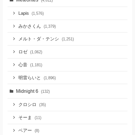
(4,611)
Lapis
(1,576)
みかさくん
(1,379)
メルト・ダ・テンシ
(1,251)
ロゼ
(1,062)
心音
(1,181)
明雷らいと
(1,896)
Midnight 6
(132)
クロシロ
(35)
そーま
(11)
ベアー
(8)