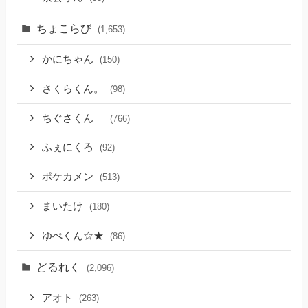
ちょこらび
(1,653)
かにちゃん
(150)
さくらくん。
(98)
ちぐさくん
(766)
ふぇにくろ
(92)
ポケカメン
(513)
まいたけ
(180)
ゆぺくん☆★
(86)
どるれく
(2,096)
アオト
(263)