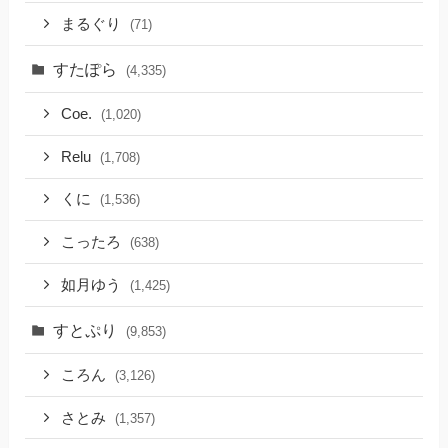
まるぐり
(71)
すたぽら
(4,335)
Coe.
(1,020)
Relu
(1,708)
くに
(1,536)
こったろ
(638)
如月ゆう
(1,425)
すとぷり
(9,853)
ころん
(3,126)
さとみ
(1,357)