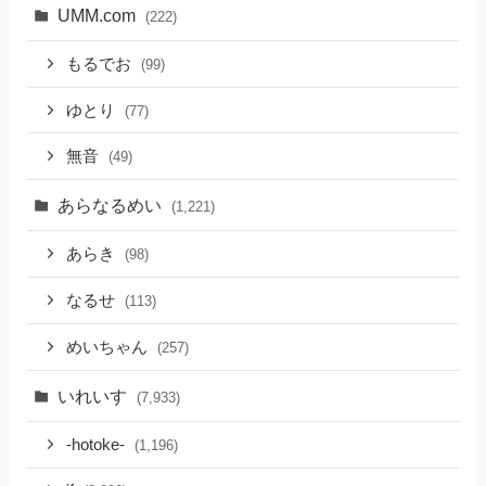
UMM.com
(222)
もるでお
(99)
ゆとり
(77)
無音
(49)
あらなるめい
(1,221)
あらき
(98)
なるせ
(113)
めいちゃん
(257)
いれいす
(7,933)
-hotoke-
(1,196)