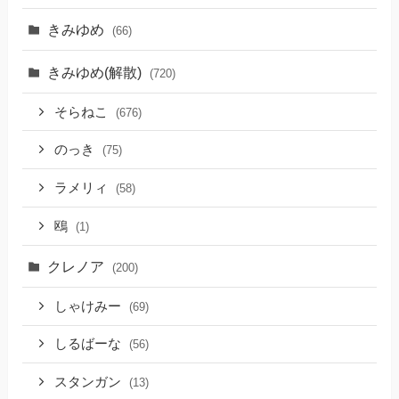
きみゆめ
(66)
きみゆめ(解散)
(720)
そらねこ
(676)
のっき
(75)
ラメリィ
(58)
鴎
(1)
クレノア
(200)
しゃけみー
(69)
しるばーな
(56)
スタンガン
(13)