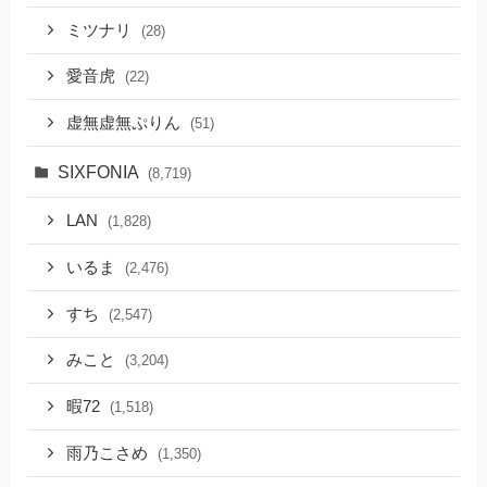
ミツナリ
(28)
愛音虎
(22)
虚無虚無ぷりん
(51)
SIXFONIA
(8,719)
LAN
(1,828)
いるま
(2,476)
すち
(2,547)
みこと
(3,204)
暇72
(1,518)
雨乃こさめ
(1,350)