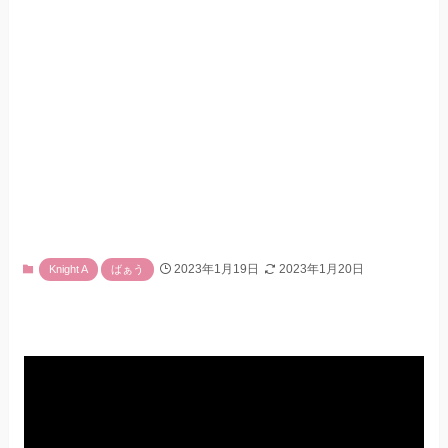
2023年1月19日
2023年1月20日
Knight A
ばぁう