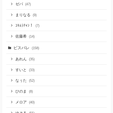
ゼパ
(47)
まりなる
(9)
ﾕｷﾑﾗﾁｬﾝ！
(7)
佐藤希
(14)
ピスパレ
(158)
あれん
(35)
すいと
(33)
なぅた
(52)
ひのま
(8)
メロア
(40)
ゆそる