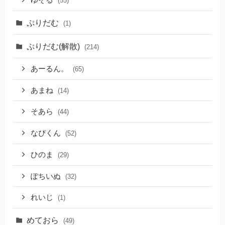
(55)
ぷりだむ
(1)
ぷりだむ(解散)
(214)
あーるん。
(65)
あまね
(14)
そあら
(44)
なぴくん
(52)
ひのま
(29)
ぽちいぬ
(32)
れいじ
(1)
めておら
(49)