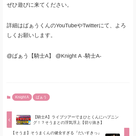
ぜひ遊びに来てください。
詳細はばぁうくんのYouTubeやTwitterにて、よろ
しくお願いします。
@ばぁう【騎士A】 @Knight A -騎士A-
Knight A
ばぁう
【騎士A】ライブツアーでまひとくんにハプニン
グ！？そうまとの浮気浮上【切り抜き】
【そうま】そうまくんの健全すぎる『だいすきっ』