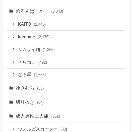
めろんぱーかー
(3,840)
KAITO
(1,445)
kamome
(2,176)
サムライ翔
(1,368)
そらねこ
(492)
なろ屋
(1,653)
ゆきむら
(35)
切り抜き
(64)
成人男性三人組
(351)
ウォルピスカーター
(80)