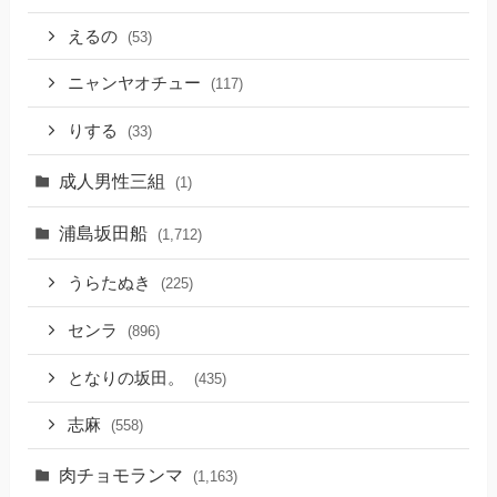
えるの
(53)
ニャンヤオチュー
(117)
りする
(33)
成人男性三組
(1)
浦島坂田船
(1,712)
うらたぬき
(225)
センラ
(896)
となりの坂田。
(435)
志麻
(558)
肉チョモランマ
(1,163)