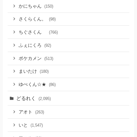
かにちゃん
(150)
さくらくん。
(98)
ちぐさくん
(766)
ふぇにくろ
(92)
ポケカメン
(513)
まいたけ
(180)
ゆぺくん☆★
(86)
どるれく
(2,095)
アオト
(263)
いと
(1,547)