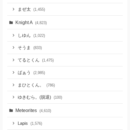
まぜ太
(1,455)
Knight A
(4,823)
しゆん
(1,022)
そうま
(833)
てるとくん
(1,475)
ばぁう
(2,985)
まひとくん。
(786)
ゆきむら。(脱退)
(100)
Meteorites
(4,610)
Lapis
(1,576)