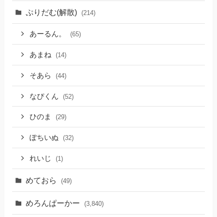
ぷりだむ(解散)
(214)
あーるん。
(65)
あまね
(14)
そあら
(44)
なぴくん
(52)
ひのま
(29)
ぽちいぬ
(32)
れいじ
(1)
めておら
(49)
めろんぱーかー
(3,840)