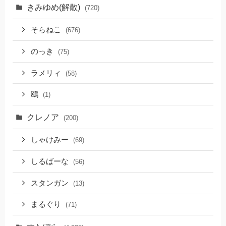
きみゆめ(解散)
(720)
そらねこ
(676)
のっき
(75)
ラメリィ
(58)
鴎
(1)
クレノア
(200)
しゃけみー
(69)
しるばーな
(56)
スタンガン
(13)
まるぐり
(71)