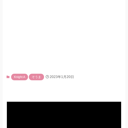
2023年1月20日
Knight A
そうま