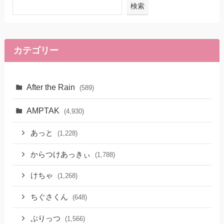
検索
カテゴリー
After the Rain
(589)
AMPTAK
(4,930)
あっと
(1,228)
からつけあっきぃ
(1,788)
けちゃ
(1,268)
ちぐさくん
(648)
ぷりっつ
(1,566)