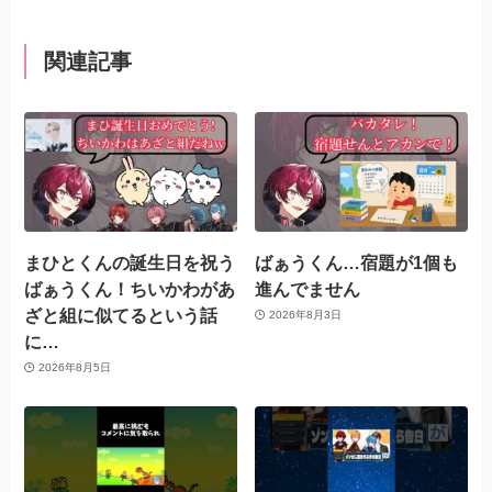
関連記事
まひとくんの誕生日を祝う
ばぁうくん…宿題が1個も
ばぁうくん！ちいかわがあ
進んでません
ざと組に似てるという話
2026年8月3日
に…
2026年8月5日