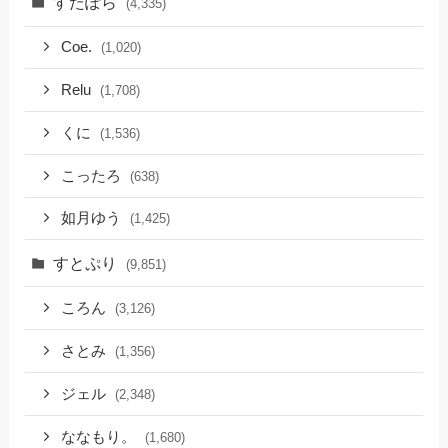
すたぽら
(4,335)
Coe.
(1,020)
Relu
(1,708)
くに
(1,536)
こったろ
(638)
如月ゆう
(1,425)
すとぷり
(9,851)
ころん
(3,126)
さとみ
(1,356)
ジェル
(2,348)
ななもり。
(1,680)