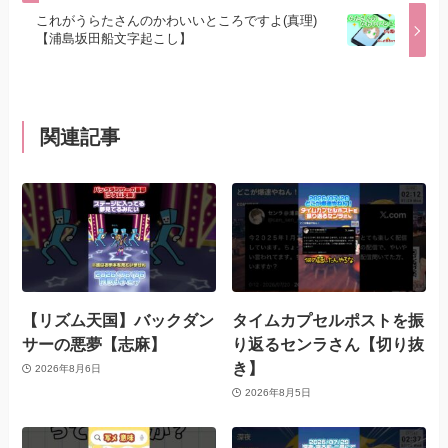
これがうらたさんのかわいいところですよ(真理)
【浦島坂田船文字起こし】
関連記事
【リズム天国】バックダン
タイムカプセルポストを振
サーの悪夢【志麻】
り返るセンラさん【切り抜
き】
2026年8月6日
2026年8月5日