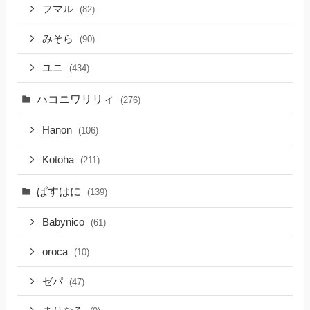
フマル
(82)
みそら
(90)
ユニ
(434)
ハコニワリリィ
(276)
Hanon
(106)
Kotoha
(211)
ぱすはに
(139)
Babynico
(61)
oroca
(10)
ゼパ
(47)