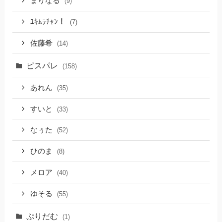
まりなる
(9)
ﾕｷﾑﾗﾁｬﾝ！
(7)
佐藤希
(14)
ピスパレ
(158)
あれん
(35)
すいと
(33)
なぅた
(52)
ひのま
(8)
メロア
(40)
ゆそる
(55)
ぷりだむ
(1)