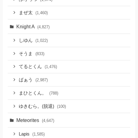
まぜ太
(1,460)
Knight A
(4,827)
しゆん
(1,022)
そうま
(833)
てるとくん
(1,476)
ばぁう
(2,987)
まひとくん。
(788)
ゆきむら。(脱退)
(100)
Meteorites
(4,647)
Lapis
(1,585)