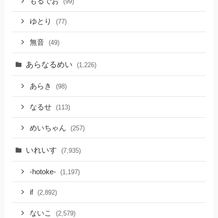
もるでお
(99)
ゆとり
(77)
無音
(49)
あらなるめい
(1,226)
あらき
(98)
なるせ
(113)
めいちゃん
(257)
いれいす
(7,935)
-hotoke-
(1,197)
if
(2,892)
ないこ
(2,579)