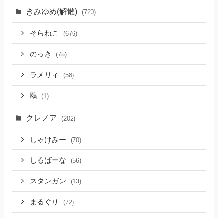
きみゆめ(解散)
(720)
そらねこ
(676)
のっき
(75)
ラメリィ
(58)
鴎
(1)
クレノア
(202)
しゃけみー
(70)
しるばーな
(56)
スタンガン
(13)
まるぐり
(72)