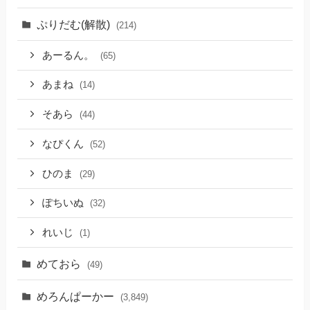
ぷりだむ(解散)
(214)
あーるん。
(65)
あまね
(14)
そあら
(44)
なぴくん
(52)
ひのま
(29)
ぽちいぬ
(32)
れいじ
(1)
めておら
(49)
めろんぱーかー
(3,849)