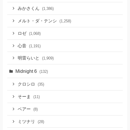
みかさくん
(1,386)
メルト・ダ・テンシ
(1,258)
ロゼ
(1,068)
心音
(1,191)
明雷らいと
(1,909)
Midnight 6
(132)
クロシロ
(35)
そーま
(11)
ベアー
(8)
ミツナリ
(28)