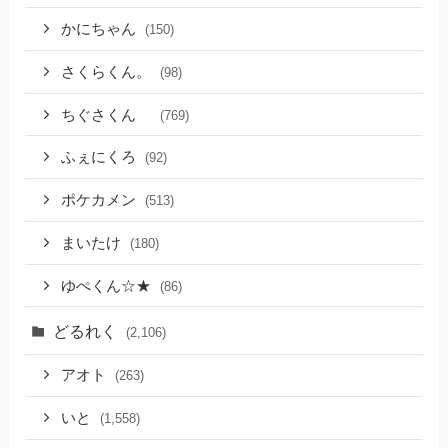
かにちゃん
(150)
さくらくん。
(98)
ちぐさくん
(769)
ふぇにくろ
(92)
ポケカメン
(513)
まいたけ
(180)
ゆぺくん☆★
(86)
どるれく
(2,106)
アオト
(263)
いと
(1,558)