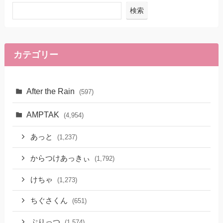
検索
カテゴリー
After the Rain
(597)
AMPTAK
(4,954)
あっと
(1,237)
からつけあっきぃ
(1,792)
けちゃ
(1,273)
ちぐさくん
(651)
ぷりっつ
(1,574)