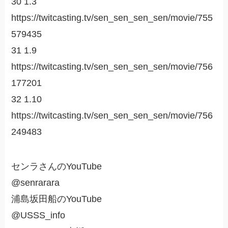
30 1.3
https://twitcasting.tv/sen_sen_sen_sen/movie/755
579435
31 1.9
https://twitcasting.tv/sen_sen_sen_sen/movie/756
177201
32 1.10
https://twitcasting.tv/sen_sen_sen_sen/movie/756
249483
センラさんのYouTube
@senrarara
浦島坂田船のYouTube
@USSS_info