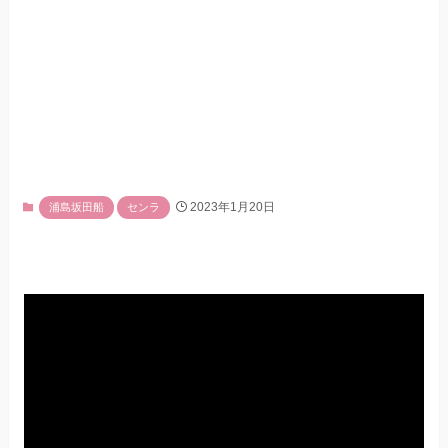
2023年1月20日
浦島坂田船
センラ