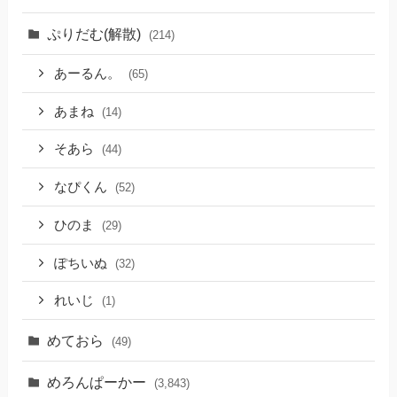
ぷりだむ(解散)
(214)
あーるん。
(65)
あまね
(14)
そあら
(44)
なぴくん
(52)
ひのま
(29)
ぽちいぬ
(32)
れいじ
(1)
めておら
(49)
めろんぱーかー
(3,843)