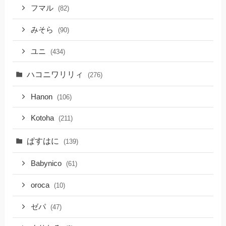
フマル
(82)
みそら
(90)
ユニ
(434)
ハコニワリリィ
(276)
Hanon
(106)
Kotoha
(211)
ぱすはに
(139)
Babynico
(61)
oroca
(10)
ゼパ
(47)