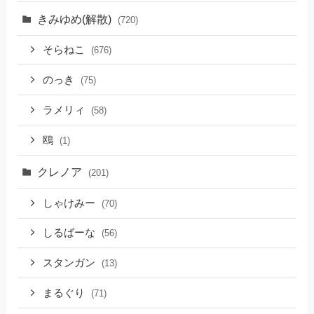
きみゆめ(解散)
(720)
そらねこ
(676)
のっき
(75)
ラメリィ
(58)
鴎
(1)
クレノア
(201)
しゃけみー
(70)
しるばーな
(56)
スタンガン
(13)
まるぐり
(71)