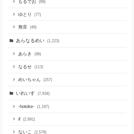
もるでお
(99)
ゆとり
(77)
無音
(49)
あらなるめい
(1,223)
あらき
(98)
なるせ
(113)
めいちゃん
(257)
いれいす
(7,934)
-hotoke-
(1,197)
if
(2,891)
ないこ
(2,578)