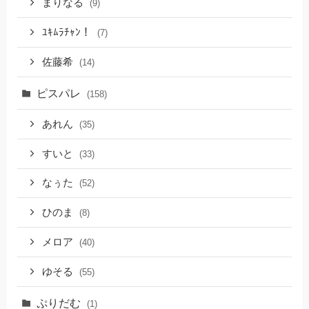
まりなる
(9)
ﾕｷﾑﾗﾁｬﾝ！
(7)
佐藤希
(14)
ピスパレ
(158)
あれん
(35)
すいと
(33)
なぅた
(52)
ひのま
(8)
メロア
(40)
ゆそる
(55)
ぷりだむ
(1)