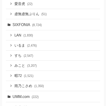
愛音虎
(22)
虚無虚無ぷりん
(51)
SIXFONIA
(8,724)
LAN
(1,830)
いるま
(2,476)
すち
(2,547)
みこと
(3,207)
暇72
(1,521)
雨乃こさめ
(1,350)
UMM.com
(222)