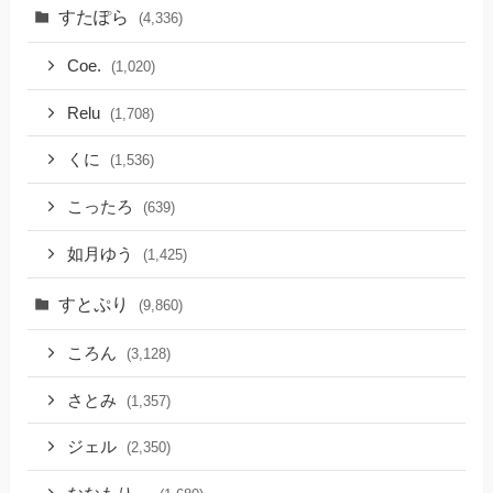
すたぽら
(4,336)
Coe.
(1,020)
Relu
(1,708)
くに
(1,536)
こったろ
(639)
如月ゆう
(1,425)
すとぷり
(9,860)
ころん
(3,128)
さとみ
(1,357)
ジェル
(2,350)