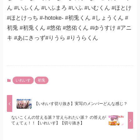
ん #いふくん #いふまろ #いふ #いむくん #ほとけ
#ほとけっち #-hotoke- #初兎くん #しょうくん #
初兎 #初兎くん #悠佑 #悠佑くん #ゆうすけ #アニ
キ #あにきっず#りうら #りうらくん
いれいす
初兎
【いれいす切り抜き】実写のメンバーどんな感じ？
ないこくんの甘える派？甘えられたい派？ の答えが
てぇてぇ！！【いれいす】【切り抜き】