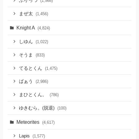
ぷりっつ
(1,568)
まぜ太
(1,456)
Knight A
(4,824)
しゆん
(1,022)
そうま
(833)
てるとくん
(1,475)
ばぁう
(2,986)
まひとくん。
(786)
ゆきむら。(脱退)
(100)
Meteorites
(4,617)
Lapis
(1,577)