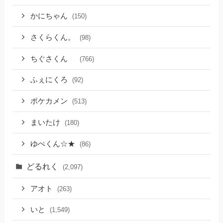
かにちゃん
(150)
さくらくん。
(98)
ちぐさくん
(766)
ふぇにくろ
(92)
ポケカメン
(513)
まいたけ
(180)
ゆぺくん☆★
(86)
どるれく
(2,097)
アオト
(263)
いと
(1,549)