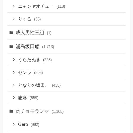
ニャンヤオチュー
(118)
りする
(33)
成人男性三組
(1)
浦島坂田船
(1,713)
うらたぬき
(225)
センラ
(896)
となりの坂田。
(435)
志麻
(559)
肉チョモランマ
(1,165)
Gero
(992)