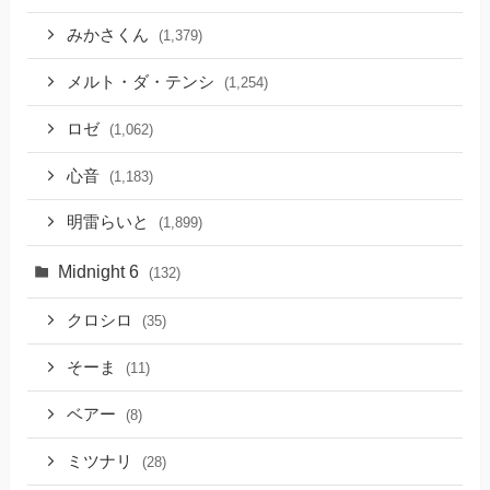
みかさくん
(1,379)
メルト・ダ・テンシ
(1,254)
ロゼ
(1,062)
心音
(1,183)
明雷らいと
(1,899)
Midnight 6
(132)
クロシロ
(35)
そーま
(11)
ベアー
(8)
ミツナリ
(28)