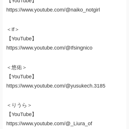
【YouTube】
https://www.youtube.com/@naiko_notgirl
＜If＞
【YouTube】
https://www.youtube.com/@Ifsingnico
＜悠佑＞
【YouTube】
https://www.youtube.com/@yusukech.3185
＜りうら＞
【YouTube】
https://www.youtube.com/@_Liura_of