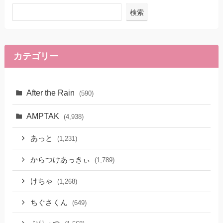
検索
カテゴリー
After the Rain
(590)
AMPTAK
(4,938)
あっと
(1,231)
からつけあっきぃ
(1,789)
けちゃ
(1,268)
ちぐさくん
(649)