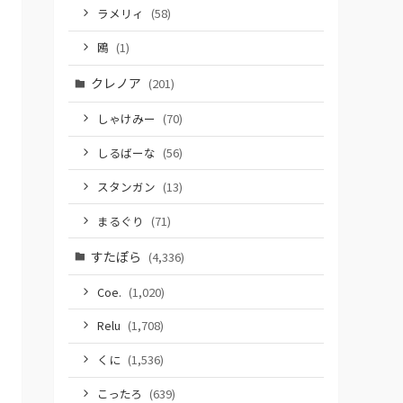
ラメリィ
(58)
鴎
(1)
クレノア
(201)
しゃけみー
(70)
しるばーな
(56)
スタンガン
(13)
まるぐり
(71)
すたぽら
(4,336)
Coe.
(1,020)
Relu
(1,708)
くに
(1,536)
こったろ
(639)