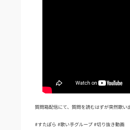
質問箱配信にて、質問を読むはずが突然歌い出す
#すたぽら #歌い手グループ #切り抜き動画