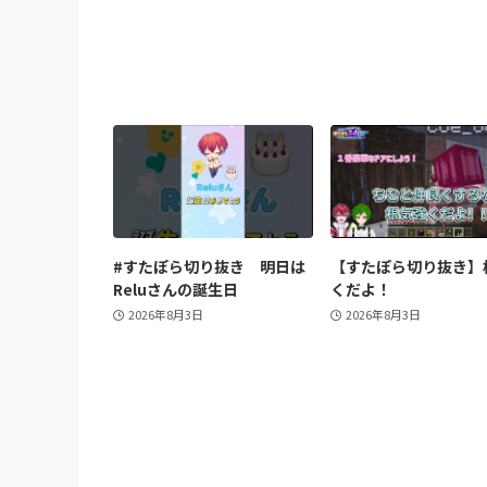
#すたぽら切り抜き 明日は
【すたぽら切り抜き】
Reluさんの誕生日
くだよ！
2026年8月3日
2026年8月3日