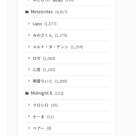
Meteorites
(4,617)
Lapis
(1,577)
みかさくん
(1,379)
メルト・ダ・テンシ
(1,254)
ロゼ
(1,062)
心音
(1,183)
明雷らいと
(1,899)
Midnight 6
(132)
クロシロ
(35)
そーま
(11)
ベアー
(8)