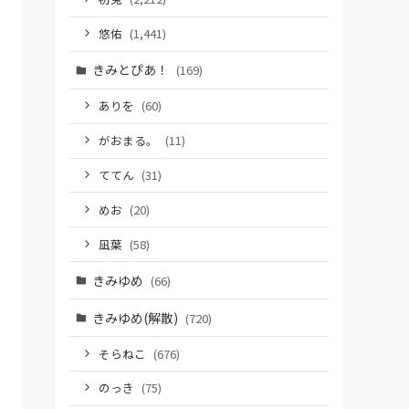
悠佑
(1,441)
きみとぴあ！
(169)
ありを
(60)
がおまる。
(11)
ててん
(31)
めお
(20)
凪葉
(58)
きみゆめ
(66)
きみゆめ(解散)
(720)
そらねこ
(676)
のっき
(75)