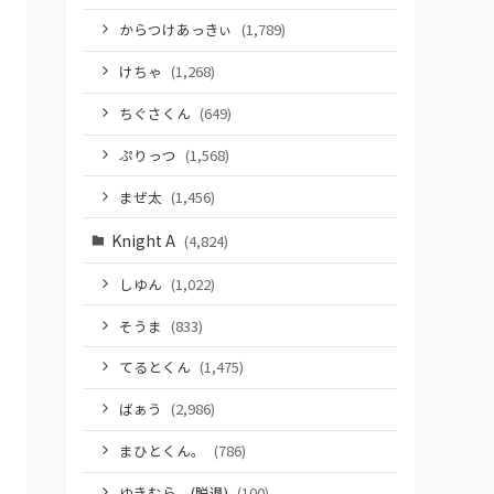
からつけあっきぃ
(1,789)
けちゃ
(1,268)
ちぐさくん
(649)
ぷりっつ
(1,568)
まぜ太
(1,456)
Knight A
(4,824)
しゆん
(1,022)
そうま
(833)
てるとくん
(1,475)
ばぁう
(2,986)
まひとくん。
(786)
ゆきむら。(脱退)
(100)