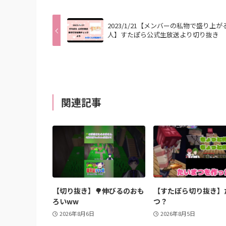
2023/1/21【メンバーの私物で盛り上が
人】すたぽら公式生放送より切り抜き
関連記事
【切り抜き】🌳伸びるのおも
【すたぽら切り抜き】
ろいww
つ？
2026年8月6日
2026年8月5日