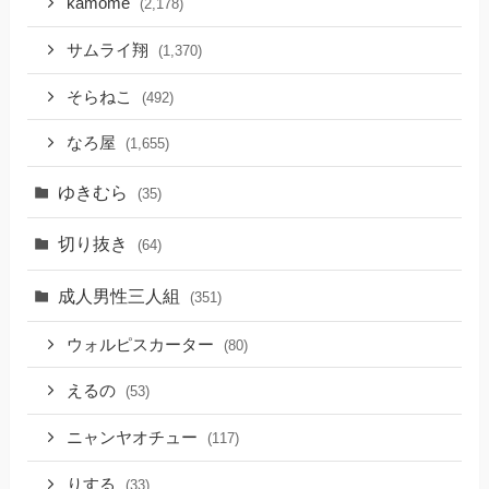
kamome
(2,178)
サムライ翔
(1,370)
そらねこ
(492)
なろ屋
(1,655)
ゆきむら
(35)
切り抜き
(64)
成人男性三人組
(351)
ウォルピスカーター
(80)
えるの
(53)
ニャンヤオチュー
(117)
りする
(33)