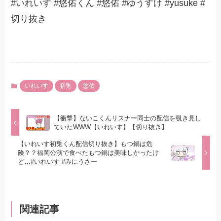
#いれいす #悠佑くん #悠佑 #ゆうすけ #yusuke #
切り抜き
いれいす
初兎
悠佑
【衝撃】ないこくんリスナー同士の配信を覗き見し
ていたWWW【いれいす】【切り抜き】
【いれいす初兎くん配信切り抜き】もつ鍋は危
険？？福岡公演で食べたもつ鍋は美味しかったけ
ど…#いれいす #みにうさー
関連記事