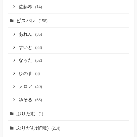
佐藤希
(14)
ピスパレ
(158)
あれん
(35)
すいと
(33)
なぅた
(52)
ひのま
(8)
メロア
(40)
ゆそる
(55)
ぷりだむ
(1)
ぷりだむ(解散)
(214)