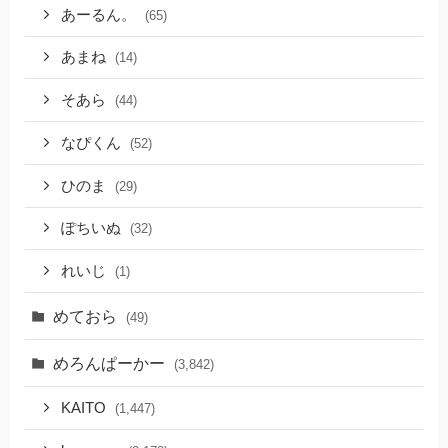
あーるん。
(65)
あまね
(14)
そあら
(44)
なぴくん
(52)
ひのま
(29)
ぽちいぬ
(32)
れいじ
(1)
めておら
(49)
めろんぱーかー
(3,842)
KAITO
(1,447)