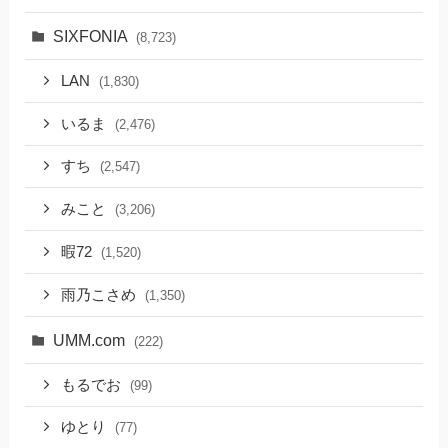
SIXFONIA
(8,723)
LAN
(1,830)
いるま
(2,476)
すち
(2,547)
みこと
(3,206)
暇72
(1,520)
雨乃こさめ
(1,350)
UMM.com
(222)
もるでお
(99)
ゆとり
(77)