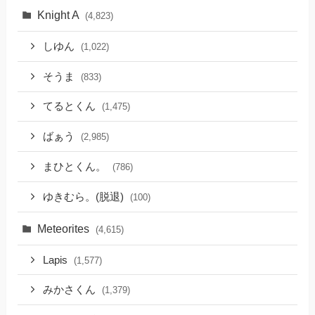
Knight A
(4,823)
しゆん
(1,022)
そうま
(833)
てるとくん
(1,475)
ばぁう
(2,985)
まひとくん。
(786)
ゆきむら。(脱退)
(100)
Meteorites
(4,615)
Lapis
(1,577)
みかさくん
(1,379)