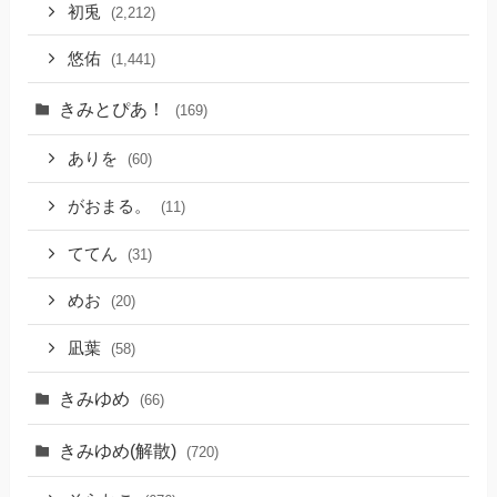
初兎
(2,212)
悠佑
(1,441)
きみとぴあ！
(169)
ありを
(60)
がおまる。
(11)
ててん
(31)
めお
(20)
凪葉
(58)
きみゆめ
(66)
きみゆめ(解散)
(720)