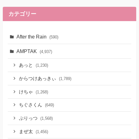
カテゴリー
After the Rain
(590)
AMPTAK
(4,937)
あっと
(1,230)
からつけあっきぃ
(1,789)
けちゃ
(1,268)
ちぐさくん
(649)
ぷりっつ
(1,568)
まぜ太
(1,456)