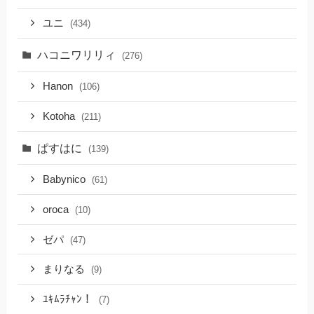
ユニ
(434)
ハコニワリリィ
(276)
Hanon
(106)
Kotoha
(211)
ぱすはに
(139)
Babynico
(61)
oroca
(10)
ゼパ
(47)
まりなる
(9)
ﾕｷﾑﾗﾁｬﾝ！
(7)