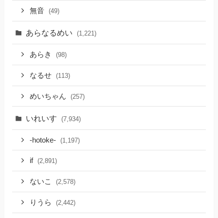
無音
(49)
あらなるめい
(1,221)
あらき
(98)
なるせ
(113)
めいちゃん
(257)
いれいす
(7,934)
-hotoke-
(1,197)
if
(2,891)
ないこ
(2,578)
りうら
(2,442)