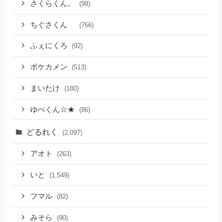
さくらくん。
(98)
ちぐさくん
(766)
ふぇにくろ
(92)
ポケカメン
(513)
まいたけ
(180)
ゆぺくん☆★
(86)
どるれく
(2,097)
アオト
(263)
いと
(1,549)
フマル
(82)
みそら
(90)