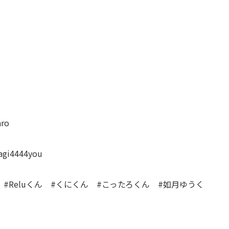
ro
gi4444you
 #Reluくん #くにくん #こったろくん #如月ゆうく