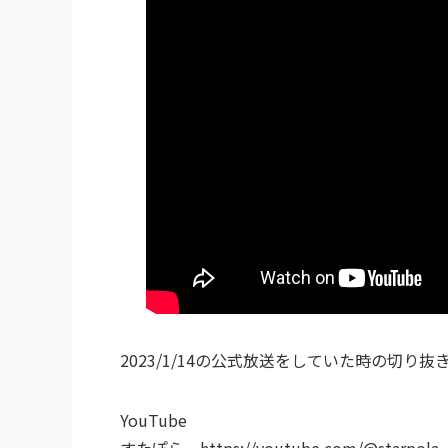
2023/1/14の公式放送をしていた時の切り抜
YouTube
すたぽら https://youtube.com/@starpola