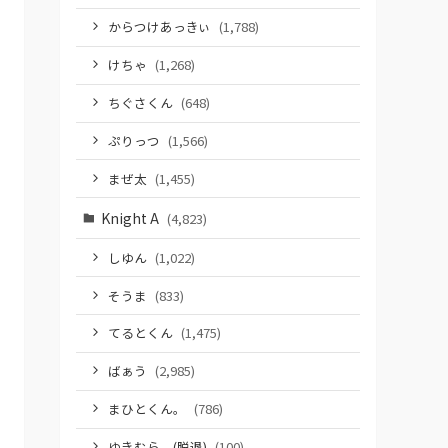
からつけあっきぃ
(1,788)
けちゃ
(1,268)
ちぐさくん
(648)
ぷりっつ
(1,566)
まぜ太
(1,455)
Knight A
(4,823)
しゆん
(1,022)
そうま
(833)
てるとくん
(1,475)
ばぁう
(2,985)
まひとくん。
(786)
ゆきむら。(脱退)
(100)