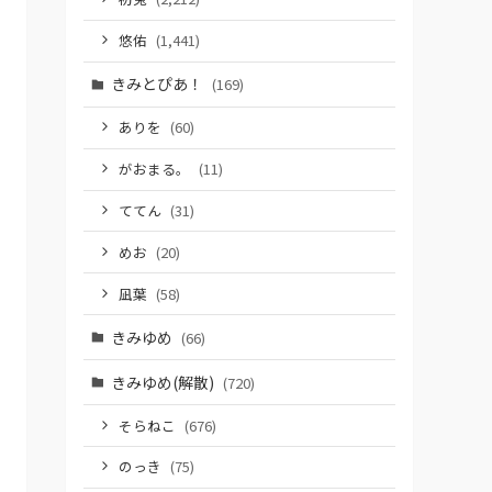
悠佑
(1,441)
きみとぴあ！
(169)
ありを
(60)
がおまる。
(11)
ててん
(31)
めお
(20)
凪葉
(58)
きみゆめ
(66)
きみゆめ(解散)
(720)
そらねこ
(676)
のっき
(75)