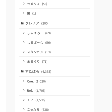
ラメリィ
(58)
鴎
(1)
クレノア
(200)
しゃけみー
(69)
しるばーな
(56)
スタンガン
(13)
まるぐり
(71)
すたぽら
(4,335)
Coe.
(1,020)
Relu
(1,708)
くに
(1,536)
こったろ
(638)