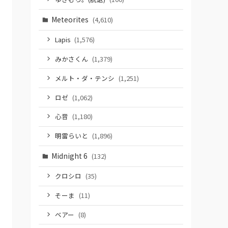
Meteorites
(4,610)
Lapis
(1,576)
みかさくん
(1,379)
メルト・ダ・テンシ
(1,251)
ロゼ
(1,062)
心音
(1,180)
明雷らいと
(1,896)
Midnight 6
(132)
クロシロ
(35)
そーま
(11)
ベアー
(8)