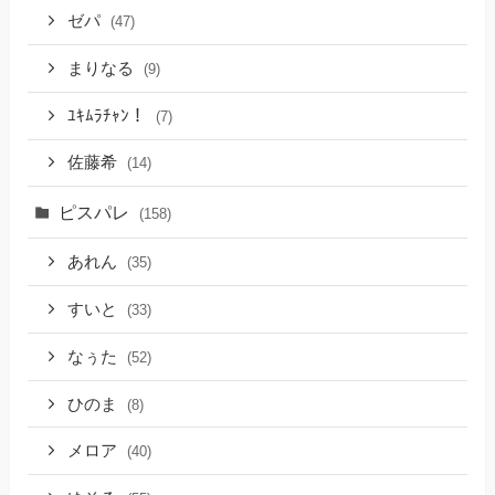
ゼパ
(47)
まりなる
(9)
ﾕｷﾑﾗﾁｬﾝ！
(7)
佐藤希
(14)
ピスパレ
(158)
あれん
(35)
すいと
(33)
なぅた
(52)
ひのま
(8)
メロア
(40)