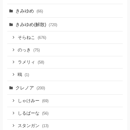
きみゆめ
(66)
きみゆめ(解散)
(720)
そらねこ
(676)
のっき
(75)
ラメリィ
(58)
鴎
(1)
クレノア
(200)
しゃけみー
(69)
しるばーな
(56)
スタンガン
(13)