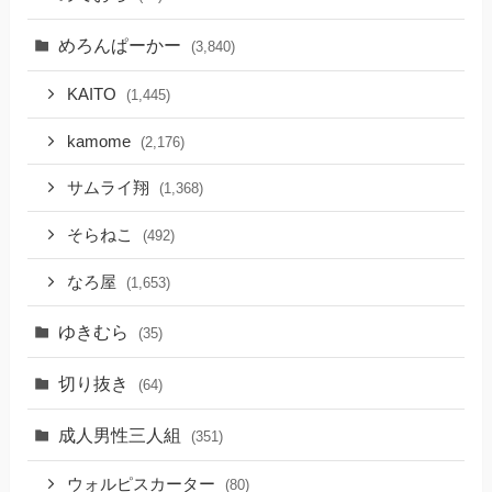
めろんぱーかー
(3,840)
KAITO
(1,445)
kamome
(2,176)
サムライ翔
(1,368)
そらねこ
(492)
なろ屋
(1,653)
ゆきむら
(35)
切り抜き
(64)
成人男性三人組
(351)
ウォルピスカーター
(80)