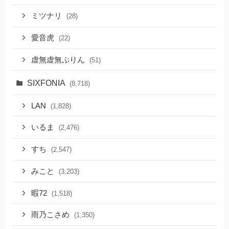
ミツナリ
(28)
愛音虎
(22)
虚無虚無ぷりん
(51)
SIXFONIA
(8,718)
LAN
(1,828)
いるま
(2,476)
すち
(2,547)
みこと
(3,203)
暇72
(1,518)
雨乃こさめ
(1,350)