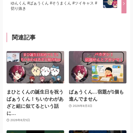
ゆんくん #ばぁうくん #そうまくん #ツイキャス #
切り抜き
関連記事
まひとくんの誕生日を祝う
ばぁうくん…宿題が1個も
ばぁうくん！ちいかわがあ
進んでません
ざと組に似てるという話
2026年8月3日
に…
2026年8月5日