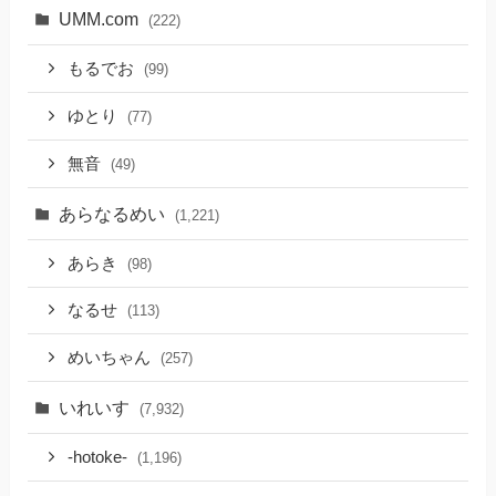
UMM.com
(222)
もるでお
(99)
ゆとり
(77)
無音
(49)
あらなるめい
(1,221)
あらき
(98)
なるせ
(113)
めいちゃん
(257)
いれいす
(7,932)
-hotoke-
(1,196)