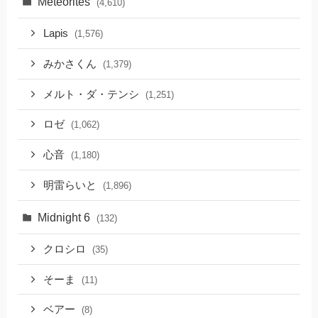
Meteorites
(4,610)
Lapis
(1,576)
みかさくん
(1,379)
メルト・ダ・テンシ
(1,251)
ロゼ
(1,062)
心音
(1,180)
明雷らいと
(1,896)
Midnight 6
(132)
クロシロ
(35)
そーま
(11)
ベアー
(8)