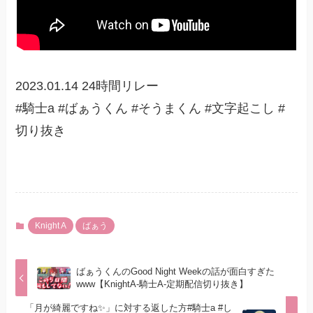
2023.01.14 24時間リレー
#騎士a #ばぁうくん #そうまくん #文字起こし #
切り抜き
Knight A
ばぁう
ばぁうくんのGood Night Weekの話が面白すぎた
www【KnightA-騎士A-定期配信切り抜き】
「月が綺麗ですね✨」に対する返した方#騎士a #し