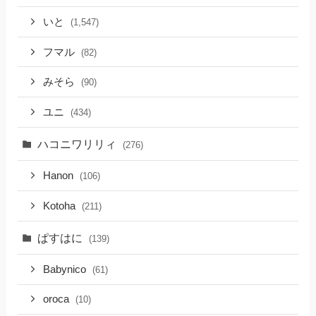
いと
(1,547)
フマル
(82)
みそら
(90)
ユニ
(434)
ハコニワリリィ
(276)
Hanon
(106)
Kotoha
(211)
ぱすはに
(139)
Babynico
(61)
oroca
(10)