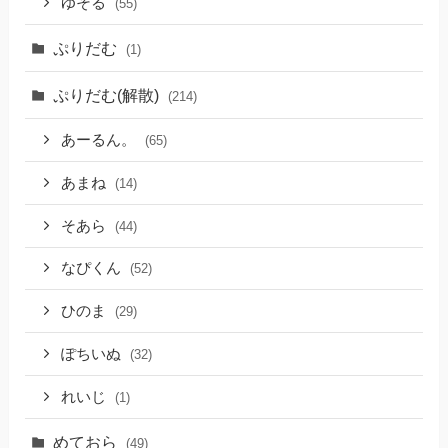
ゆそる
(55)
ぷりだむ
(1)
ぷりだむ(解散)
(214)
あーるん。
(65)
あまね
(14)
そあら
(44)
なぴくん
(52)
ひのま
(29)
ぽちいぬ
(32)
れいじ
(1)
めておら
(49)