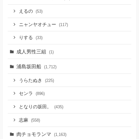
えるの
(53)
ニャンヤオチュー
(117)
りする
(33)
成人男性三組
(1)
浦島坂田船
(1,712)
うらたぬき
(225)
センラ
(896)
となりの坂田。
(435)
志麻
(558)
肉チョモランマ
(1,163)