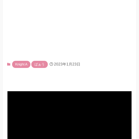
2023年1月23日
Knight A
ばぁう