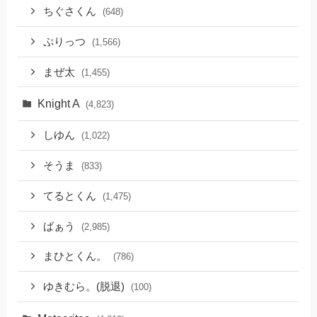
ちぐさくん
(648)
ぷりっつ
(1,566)
まぜ太
(1,455)
Knight A
(4,823)
しゆん
(1,022)
そうま
(833)
てるとくん
(1,475)
ばぁう
(2,985)
まひとくん。
(786)
ゆきむら。(脱退)
(100)