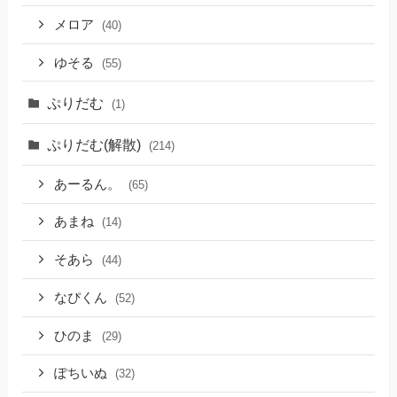
メロア
(40)
ゆそる
(55)
ぷりだむ
(1)
ぷりだむ(解散)
(214)
あーるん。
(65)
あまね
(14)
そあら
(44)
なぴくん
(52)
ひのま
(29)
ぽちいぬ
(32)