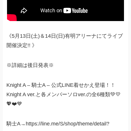
《5月13日(土)＆14日(日)有明アリーナにてライブ
開催決定!! 》
※詳細は後日発表※
Knight A – 騎士A – 公式LINE着せかえ登場！！
Knight A ver.と各メンバーソロver.の全6種類💚💛
💖❤️💙
騎士A→https://line.me/S/shop/theme/detail?