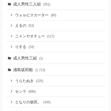
成人男性三人組
(351)
ウォルピスカーター
(80)
えるの
(53)
ニャンヤオチュー
(117)
りする
(33)
成人男性三組
(1)
浦島坂田船
(1,713)
うらたぬき
(225)
センラ
(896)
となりの坂田。
(435)