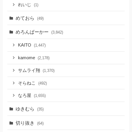
れいじ
(1)
めておら
(49)
めろんぱーかー
(3,842)
KAITO
(1,447)
kamome
(2,178)
サムライ翔
(1,370)
そらねこ
(492)
なろ屋
(1,655)
ゆきむら
(35)
切り抜き
(64)