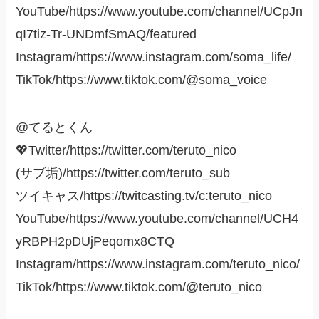
YouTube/https://www.youtube.com/channel/UCpJn
qI7tiz-Tr-UNDmfSmAQ/featured
Instagram/https://www.instagram.com/soma_life/
TikTok/https://www.tiktok.com/@soma_voice
@てるとくん
💖Twitter/https://twitter.com/teruto_nico
(サブ垢)/https://twitter.com/teruto_sub
ツイキャス/https://twitcasting.tv/c:teruto_nico
YouTube/https://www.youtube.com/channel/UCH4
yRBPH2pDUjPeqomx8CTQ
Instagram/https://www.instagram.com/teruto_nico/
TikTok/https://www.tiktok.com/@teruto_nico