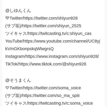
@しゆんくん
💚Twitter/https://twitter.com/shiyun928
(サブ垢)/https://twitter.com/shiyun_2525
ツイキャス/https://twitcasting.tv/c:shiyun_cas
YouTube/https://www.youtube.com/channel/UC8yj
kVmGKbonpskqWlwgrsQ
Instagram/https://www.instagram.com/shiyun928/
TikTok/https://www.tiktok.com/@shiyun928
@そうまくん
💛Twitter/https://twitter.com/soma_voice
(サブ垢)/https://twitter.com/so_ma_spiii
ツイキャス/https://twitcasting.tv/c:soma_voice