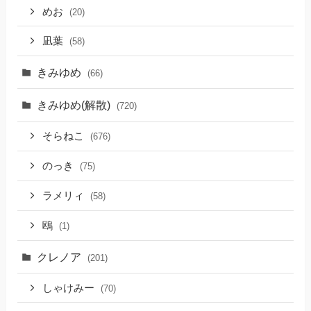
めお
(20)
凪葉
(58)
きみゆめ
(66)
きみゆめ(解散)
(720)
そらねこ
(676)
のっき
(75)
ラメリィ
(58)
鴎
(1)
クレノア
(201)
しゃけみー
(70)