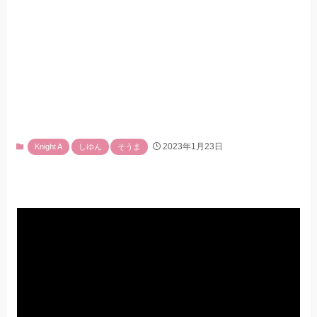
2023年1月23日
Knight A
しゆん
そうま