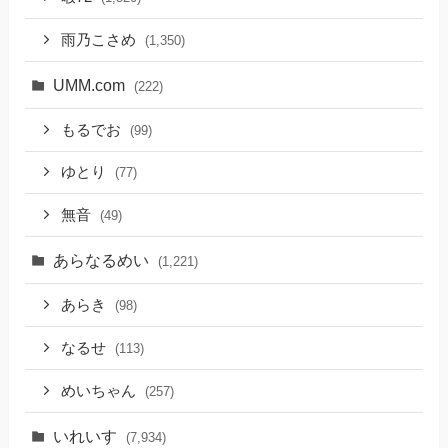
雨乃こさめ
(1,350)
UMM.com
(222)
もるでお
(99)
ゆとり
(77)
無音
(49)
あらなるめい
(1,221)
あらき
(98)
なるせ
(113)
めいちゃん
(257)
いれいす
(7,934)