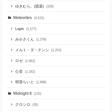
ゆきむら。(脱退)
(100)
Meteorites
(4,615)
Lapis
(1,577)
みかさくん
(1,379)
メルト・ダ・テンシ
(1,253)
ロゼ
(1,062)
心音
(1,182)
明雷らいと
(1,898)
Midnight 6
(132)
クロシロ
(35)