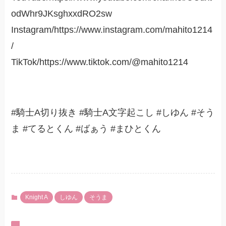
odWhr9JKsghxxdRO2sw
Instagram/https://www.instagram.com/mahito1214
/
TikTok/https://www.tiktok.com/@mahito1214
#騎士A切り抜き #騎士A文字起こし #しゆん #そう
ま #てるとくん #ばぁう #まひとくん
Knight A
しゆん
そうま