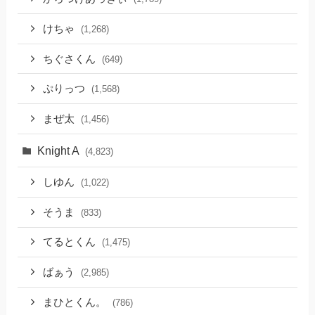
けちゃ
(1,268)
ちぐさくん
(649)
ぷりっつ
(1,568)
まぜ太
(1,456)
Knight A
(4,823)
しゆん
(1,022)
そうま
(833)
てるとくん
(1,475)
ばぁう
(2,985)
まひとくん。
(786)