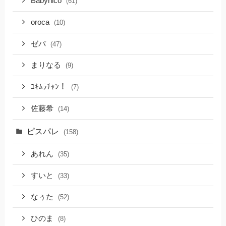
Babynico
(61)
oroca
(10)
ゼパ
(47)
まりなる
(9)
ﾕｷﾑﾗﾁｬﾝ！
(7)
佐藤希
(14)
ピスパレ
(158)
あれん
(35)
すいと
(33)
なぅた
(52)
ひのま
(8)