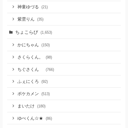
神童ゆづる
(21)
紫雲りん
(35)
ちょこらび
(1,653)
かにちゃん
(150)
さくらくん。
(98)
ちぐさくん
(766)
ふぇにくろ
(92)
ポケカメン
(513)
まいたけ
(180)
ゆぺくん☆★
(86)