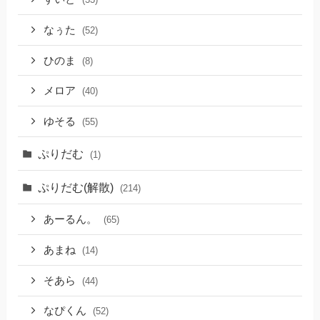
なぅた
(52)
ひのま
(8)
メロア
(40)
ゆそる
(55)
ぷりだむ
(1)
ぷりだむ(解散)
(214)
あーるん。
(65)
あまね
(14)
そあら
(44)
なぴくん
(52)