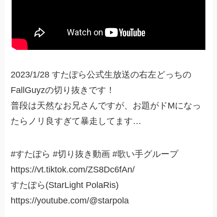
2023/1/28 すたぽら公式生放送の右左どっちの
FallGuyzの切り抜きです！
普段は天然なお兄さんですが、お題がドMになっ
たらノリ良すぎて暴走してます…
#すたぽら #切り抜き動画 #歌い手グループ
https://vt.tiktok.com/ZS8Dc6fAn/
すたぽら(StarLight PolaRis)
https://youtube.com/@starpola