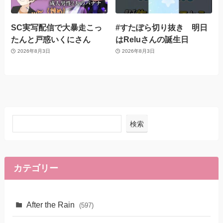
SC実写配信で大暴走こっ
#すたぽら切り抜き 明日
たんと戸惑いくにさん
はReluさんの誕生日
2026年8月3日
2026年8月3日
検索
カテゴリー
After the Rain
(597)