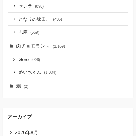
センラ
(896)
となりの坂田。
(435)
志麻
(559)
肉チョモランマ
(1,169)
Gero
(996)
めいちゃん
(1,004)
鴉
(2)
アーカイブ
2026年8月