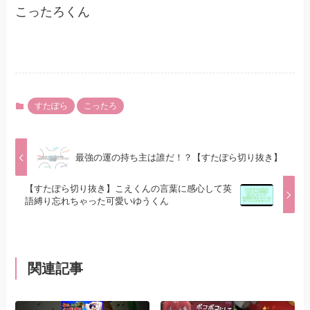
こったろくん
すたぽら
こったろ
最強の運の持ち主は誰だ！？【すたぽら切り抜き】
【すたぽら切り抜き】こえくんの言葉に感心して英
語縛り忘れちゃった可愛いゆうくん
関連記事