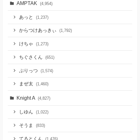
AMPTAK
(4,954)
あっと
(1,237)
からつけあっきぃ
(1,792)
けちゃ
(1,273)
ちぐさくん
(651)
ぷりっつ
(1,574)
まぜ太
(1,460)
Knight A
(4,827)
しゆん
(1,022)
そうま
(833)
てるとくん
(1,476)