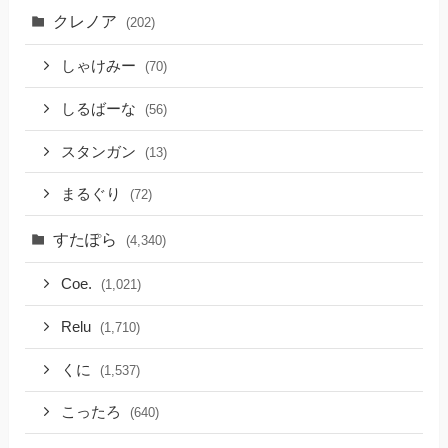
クレノア
(202)
しゃけみー
(70)
しるばーな
(56)
スタンガン
(13)
まるぐり
(72)
すたぽら
(4,340)
Coe.
(1,021)
Relu
(1,710)
くに
(1,537)
こったろ
(640)