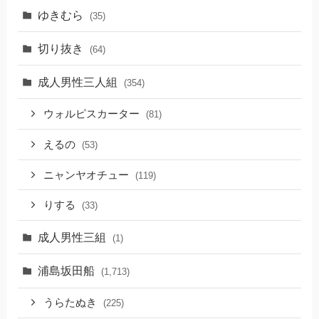
ゆきむら
(35)
切り抜き
(64)
成人男性三人組
(354)
ウォルピスカーター
(81)
えるの
(53)
ニャンヤオチュー
(119)
りする
(33)
成人男性三組
(1)
浦島坂田船
(1,713)
うらたぬき
(225)