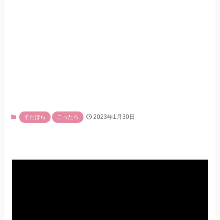
2023年1月30日
すたぽら
こったろ