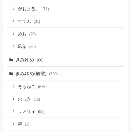
がおまる。
(11)
ててん
(31)
めお
(20)
凪葉
(59)
きみゆめ
(66)
きみゆめ(解散)
(720)
そらねこ
(676)
のっき
(75)
ラメリィ
(58)
鴎
(1)