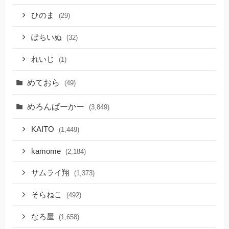
ひのま
(29)
ぽちいぬ
(32)
れいじ
(1)
めておら
(49)
めろんぱーかー
(3,849)
KAITO
(1,449)
kamome
(2,184)
サムライ翔
(1,373)
そらねこ
(492)
なろ屋
(1,658)