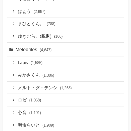
ばぁう
(2,987)
まひとくん。
(788)
ゆきむら。(脱退)
(100)
Meteorites
(4,647)
Lapis
(1,585)
みかさくん
(1,386)
メルト・ダ・テンシ
(1,258)
ロゼ
(1,068)
心音
(1,191)
明雷らいと
(1,909)