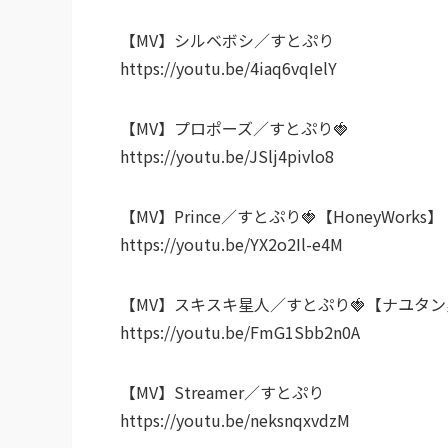
【MV】シルベボシ／すとぷり
https://youtu.be/4iaq6vqIelY
【MV】プロポーズ／すとぷり🍓
https://youtu.be/JSlj4pivlo8
【MV】Prince／すとぷり🍓【HoneyWorks】
https://youtu.be/YX2o2Il-e4M
【MV】スキスキ星人／すとぷり🍓【ナユタ
https://youtu.be/FmG1Sbb2n0A
【MV】Streamer／すとぷり
https://youtu.be/neksnqxvdzM