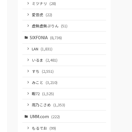
ミツナリ
(28)
愛音虎
(22)
虚無虚無ぷりん
(51)
SIXFONIA
(8,736)
LAN
(1,831)
いるま
(2,481)
すち
(2,551)
みこと
(3,210)
暇72
(1,525)
雨乃こさめ
(1,353)
UMM.com
(222)
もるでお
(99)