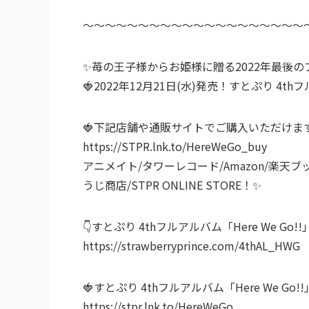
～～～～～～～～～～～～～～～～～～～～
✨苺の王子様からお姫様に贈る2022年最後の
🍓2022年12月21日(水)発売！すとぷり 4thフ
🍓下記店舗や通販サイトでご購入いただけま
https://STPR.lnk.to/HereWeGo_buy
アニメイト/タワーレコード/Amazon/楽天ブッ
うじ商店/STPR ONLINE STORE！✨
👇すとぷり 4thフルアルバム「Here We Go!
https://strawberryprince.com/4thAL_HWG
🍓すとぷり 4thフルアルバム「Here We G
https://stpr.lnk.to/HereWeGo