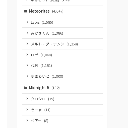
Meteorites
(4,647)
Lapis
(1,585)
みかさくん
(1,386)
メルト・ダ・テンシ
(1,258)
ロゼ
(1,068)
心音
(1,191)
明雷らいと
(1,909)
Midnight 6
(132)
クロシロ
(35)
そーま
(11)
ベアー
(8)