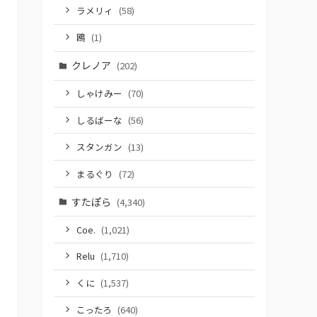
ラメリィ
(58)
鴎
(1)
クレノア
(202)
しゃけみー
(70)
しるばーな
(56)
スタンガン
(13)
まるぐり
(72)
すたぽら
(4,340)
Coe.
(1,021)
Relu
(1,710)
くに
(1,537)
こったろ
(640)