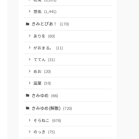
悠佑
(1,441)
きみとぴあ！
(170)
ありを
(60)
がおまる。
(11)
ててん
(31)
めお
(20)
凪葉
(59)
きみゆめ
(66)
きみゆめ(解散)
(720)
そらねこ
(676)
のっき
(75)