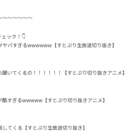
～～～～～～～
ェック！👇
がヤバすぎるwwwwww【すとぷり生放送切り抜き】
それ聞いてくるの！！！！！！【すとぷり切り抜きアニメ】
が酷すぎるwwwww【すとぷり切り抜きアニメ】
信してくる【すとぷり生放送切り抜き】