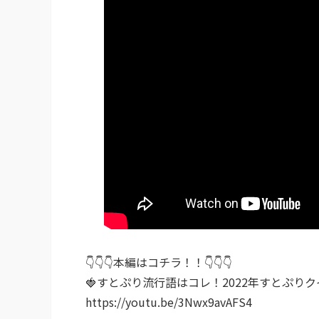
👇👇👇本編はコチラ！！👇👇👇
🍓すとぷり流行語はコレ！2022年すとぷり
https://youtu.be/3Nwx9avAFS4