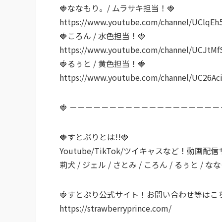
🍓ななもり。/ ムラサキ担当！🍓
https://www.youtube.com/channel/UClqE
🍓ころん / 水色担当！🍓
https://www.youtube.com/channel/UCJt
🍓るぅと / 黄色担当！🍓
https://www.youtube.com/channel/UC26A
🍓 －－－－－－－－－－－－－－－－－－－
🍓すとぷりとは!!🍓
Youtube/TikTok/ツイキャスなど！
莉犬 / ジェル / さとみ / ころん / るぅと
🍓すとぷり公式サイト！お問い合わせ等はこち
https://strawberryprince.com/