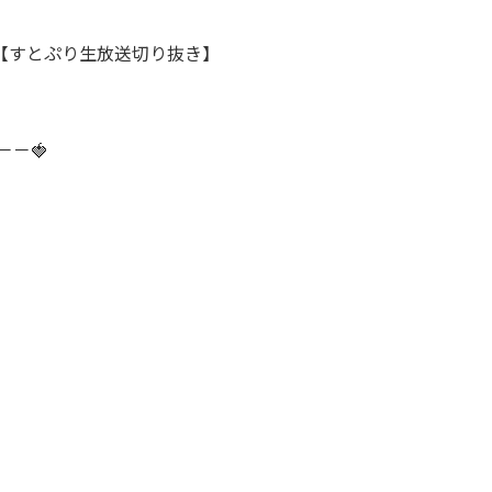
【すとぷり生放送切り抜き】
－－🍓