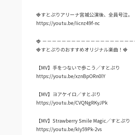
🍓すとぷりアリーナ宮城公演後、全員号泣。
https://youtu.be/Iicnz49f-nc
🍓 －－－－－－－－－－－－－－－－－－－
🍓すとぷりのおすすめオリジナル楽曲！🍓
【MV】手をつないで歩こう／すとぷり
https://youtu.be/xznBpORn0lY
【MV】ヨアケイロ／すとぷり
https://youtu.be/CVQNgRKyJPk
【MV】Strawberry Smile Magic／すとぷり
https://youtu.be/kIy59Pk-2vs