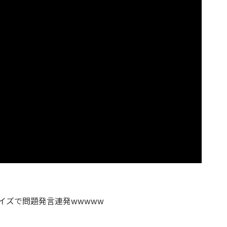
クイズで問題発言連発wwwww