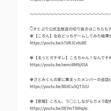
～～～～～～～～～～～～～～～～～～～～
👇すとぷり公式生放送の切り抜きはこちらもチ
🍓【ころん】左右どっちゲームしてみた結果
https://youtu.be/sTdRJCvhz8E
🍓【るぅとガチギレ】ころちゃん！なんで
https://youtu.be/vemz8M9jXSA
🍓さとみくんの家に集まったメンバーの会話
https://youtu.be/8EdCu5QT3zU
🍓【悲報】ころん、う◯こしながらカメラ配
https://youtu.be/0EYmTlNhqAc