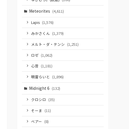
Meteorites
(4,611)
Lapis
(1,576)
みかさくん
(1,379)
メルト・ダ・テンシ
(1,251)
ロゼ
(1,062)
心音
(1,181)
明雷らいと
(1,896)
Midnight 6
(132)
クロシロ
(35)
そーま
(11)
ベアー
(8)