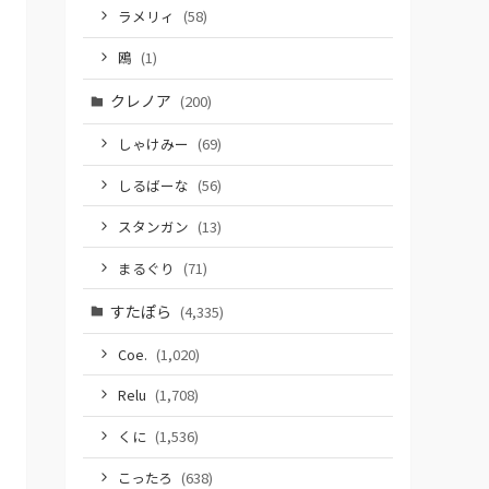
ラメリィ
(58)
鴎
(1)
クレノア
(200)
しゃけみー
(69)
しるばーな
(56)
スタンガン
(13)
まるぐり
(71)
すたぽら
(4,335)
Coe.
(1,020)
Relu
(1,708)
くに
(1,536)
こったろ
(638)