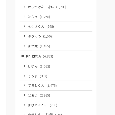
からつけあっきぃ
(1,788)
けちゃ
(1,268)
ちぐさくん
(648)
ぷりっつ
(1,567)
まぜ太
(1,455)
Knight A
(4,823)
しゆん
(1,022)
そうま
(833)
てるとくん
(1,475)
ばぁう
(2,985)
まひとくん。
(786)
ゆきむら。(脱退)
(100)