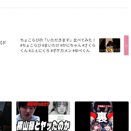
ちょこらびの「いただきます」比べてみた！
【ポ
#ちょこらび #まいたけ #かにちゃん #さくら
くん #ふぇにくろ #ポケカメン #ゆぺくん