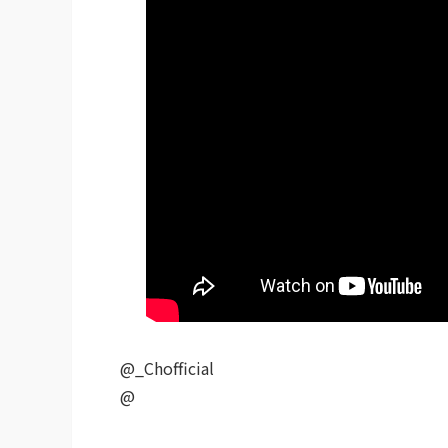
@_Chofficial
@