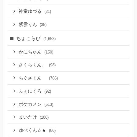
神童ゆづる
(21)
紫雲りん
(35)
ちょこらび
(1,653)
かにちゃん
(150)
さくらくん。
(98)
ちぐさくん
(766)
ふぇにくろ
(92)
ポケカメン
(513)
まいたけ
(180)
ゆぺくん☆★
(86)