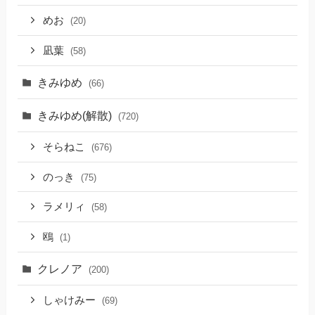
めお
(20)
凪葉
(58)
きみゆめ
(66)
きみゆめ(解散)
(720)
そらねこ
(676)
のっき
(75)
ラメリィ
(58)
鴎
(1)
クレノア
(200)
しゃけみー
(69)