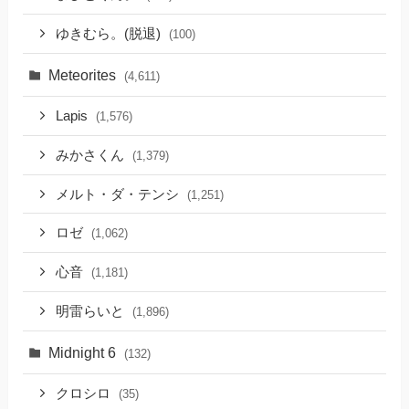
ゆきむら。(脱退)
(100)
Meteorites
(4,611)
Lapis
(1,576)
みかさくん
(1,379)
メルト・ダ・テンシ
(1,251)
ロゼ
(1,062)
心音
(1,181)
明雷らいと
(1,896)
Midnight 6
(132)
クロシロ
(35)