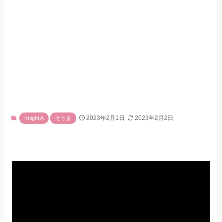
2023年2月1日
2023年2月2日
Knight A
そうま