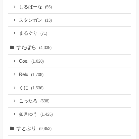
しるばーな
(56)
スタンガン
(13)
まるぐり
(71)
すたぽら
(4,335)
Coe.
(1,020)
Relu
(1,708)
くに
(1,536)
こったろ
(638)
如月ゆう
(1,425)
すとぷり
(9,853)