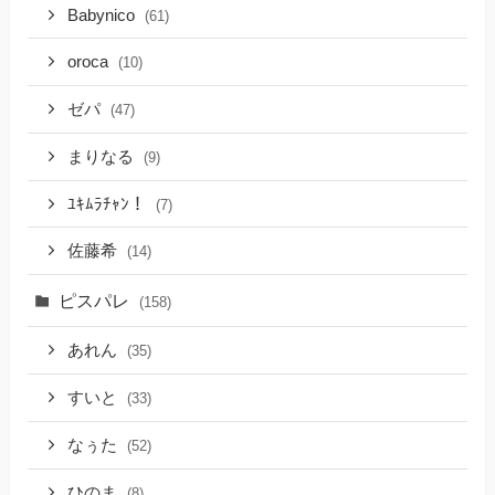
Babynico
(61)
oroca
(10)
ゼパ
(47)
まりなる
(9)
ﾕｷﾑﾗﾁｬﾝ！
(7)
佐藤希
(14)
ピスパレ
(158)
あれん
(35)
すいと
(33)
なぅた
(52)
ひのま
(8)