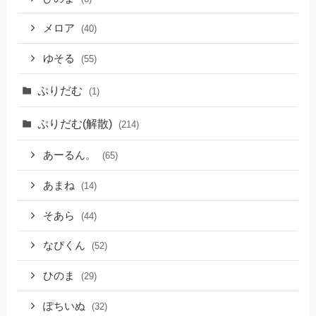
メロア
(40)
ゆそる
(55)
ぷりだむ
(1)
ぷりだむ(解散)
(214)
あーるん。
(65)
あまね
(14)
そあら
(44)
なぴくん
(52)
ひのま
(29)
ぽちいぬ
(32)