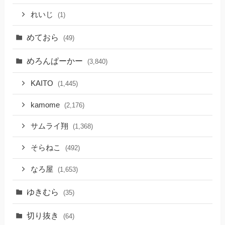
れいじ
(1)
めておら
(49)
めろんぱーかー
(3,840)
KAITO
(1,445)
kamome
(2,176)
サムライ翔
(1,368)
そらねこ
(492)
なろ屋
(1,653)
ゆきむら
(35)
切り抜き
(64)