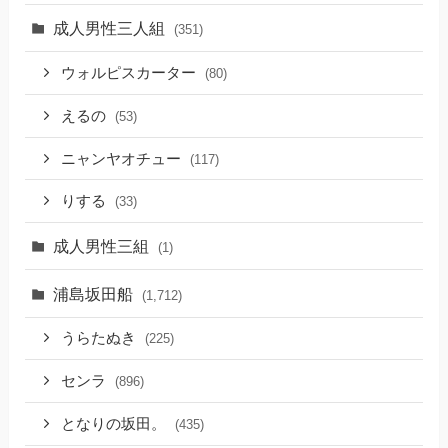
成人男性三人組
(351)
ウォルピスカーター
(80)
えるの
(53)
ニャンヤオチュー
(117)
りする
(33)
成人男性三組
(1)
浦島坂田船
(1,712)
うらたぬき
(225)
センラ
(896)
となりの坂田。
(435)