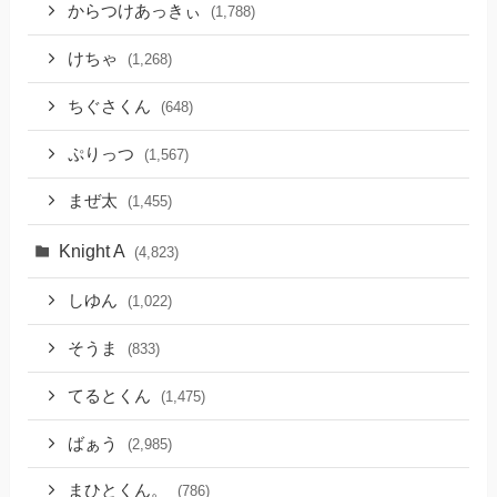
からつけあっきぃ
(1,788)
けちゃ
(1,268)
ちぐさくん
(648)
ぷりっつ
(1,567)
まぜ太
(1,455)
Knight A
(4,823)
しゆん
(1,022)
そうま
(833)
てるとくん
(1,475)
ばぁう
(2,985)
まひとくん。
(786)