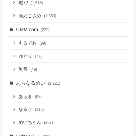
暇72
(1,518)
雨乃こさめ
(1,350)
UMM.com
(222)
もるでお
(99)
ゆとり
(77)
無音
(49)
あらなるめい
(1,221)
あらき
(98)
なるせ
(113)
めいちゃん
(257)