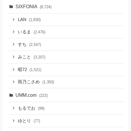
SIXFONIA
(8,724)
LAN
(1,830)
いるま
(2,476)
すち
(2,547)
みこと
(3,207)
暇72
(1,521)
雨乃こさめ
(1,350)
UMM.com
(222)
もるでお
(99)
ゆとり
(77)