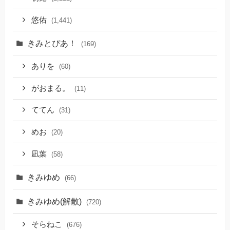
悠佑
(1,441)
きみとぴあ！
(169)
ありを
(60)
がおまる。
(11)
ててん
(31)
めお
(20)
凪葉
(58)
きみゆめ
(66)
きみゆめ(解散)
(720)
そらねこ
(676)