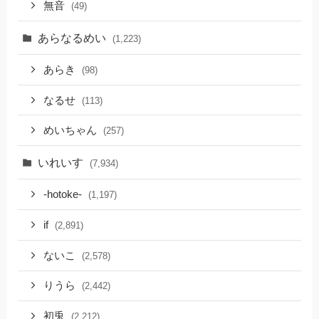
無音
(49)
あらなるめい
(1,223)
あらき
(98)
なるせ
(113)
めいちゃん
(257)
いれいす
(7,934)
-hotoke-
(1,197)
if
(2,891)
ないこ
(2,578)
りうら
(2,442)
初兎
(2,212)