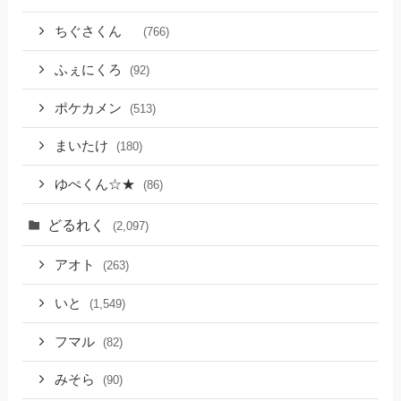
ちぐさくん
(766)
ふぇにくろ
(92)
ポケカメン
(513)
まいたけ
(180)
ゆぺくん☆★
(86)
どるれく
(2,097)
アオト
(263)
いと
(1,549)
フマル
(82)
みそら
(90)