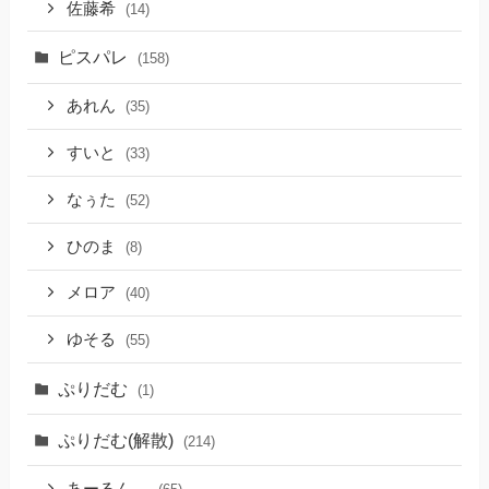
佐藤希
(14)
ピスパレ
(158)
あれん
(35)
すいと
(33)
なぅた
(52)
ひのま
(8)
メロア
(40)
ゆそる
(55)
ぷりだむ
(1)
ぷりだむ(解散)
(214)