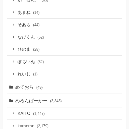
あーるん。
(65)
あまね
(14)
そあら
(44)
なぴくん
(52)
ひのま
(29)
ぽちいぬ
(32)
れいじ
(1)
めておら
(49)
めろんぱーかー
(3,843)
KAITO
(1,447)
kamome
(2,179)