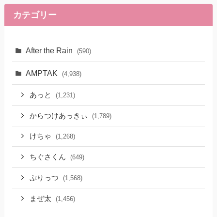
カテゴリー
After the Rain
(590)
AMPTAK
(4,938)
あっと
(1,231)
からつけあっきぃ
(1,789)
けちゃ
(1,268)
ちぐさくん
(649)
ぷりっつ
(1,568)
まぜ太
(1,456)