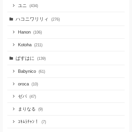
ユニ
(434)
ハコニワリリィ
(276)
Hanon
(106)
Kotoha
(211)
ぱすはに
(139)
Babynico
(61)
oroca
(10)
ゼパ
(47)
まりなる
(9)
ﾕｷﾑﾗﾁｬﾝ！
(7)