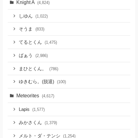
Knight A
(4,824)
しゆん
(1,022)
そうま
(833)
てるとくん
(1,475)
ばぁう
(2,986)
まひとくん。
(786)
ゆきむら。(脱退)
(100)
Meteorites
(4,617)
Lapis
(1,577)
みかさくん
(1,379)
メルト・ダ・テンシ
(1,254)