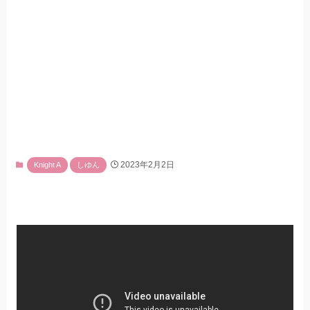
2023年2月2日
Knight A
しゆん