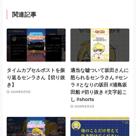
関連記事
タイムカプセルポストを振
適当な嘘ついて坂田さんに
り返るセンラさん【切り抜
怒られるセンラさん #セン
き】
ラ #となりの坂田 #浦島坂
田船 #切り抜き #文字起こ
2026年8月5日
し #shorts
2026年8月3日