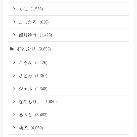
くに
(1,536)
こったろ
(638)
如月ゆう
(1,425)
すとぷり
(9,853)
ころん
(3,126)
さとみ
(1,357)
ジェル
(2,348)
ななもり。
(1,680)
るぅと
(3,483)
莉犬
(4,059)