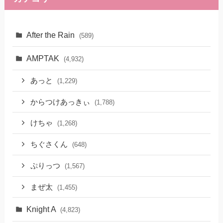
After the Rain
(589)
AMPTAK
(4,932)
あっと
(1,229)
からつけあっきぃ
(1,788)
けちゃ
(1,268)
ちぐさくん
(648)
ぷりっつ
(1,567)
まぜ太
(1,455)
Knight A
(4,823)