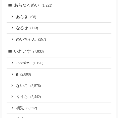
あらなるめい
(1,221)
あらき
(98)
なるせ
(113)
めいちゃん
(257)
いれいす
(7,933)
-hotoke-
(1,196)
if
(2,890)
ないこ
(2,578)
りうら
(2,442)
初兎
(2,212)