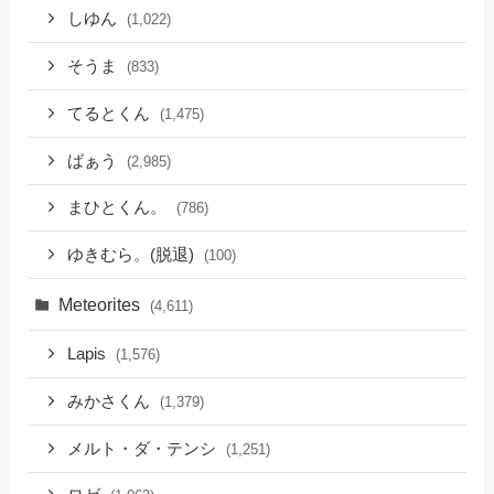
しゆん
(1,022)
そうま
(833)
てるとくん
(1,475)
ばぁう
(2,985)
まひとくん。
(786)
ゆきむら。(脱退)
(100)
Meteorites
(4,611)
Lapis
(1,576)
みかさくん
(1,379)
メルト・ダ・テンシ
(1,251)