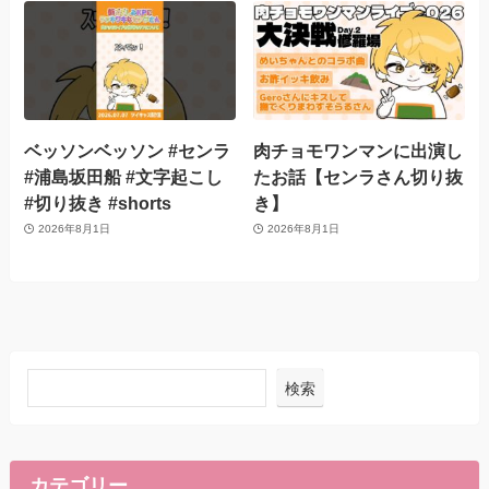
ベッソンベッソン #センラ
肉チョモワンマンに出演し
#浦島坂田船 #文字起こし
たお話【センラさん切り抜
#切り抜き #shorts
き】
2026年8月1日
2026年8月1日
検索
カテゴリー