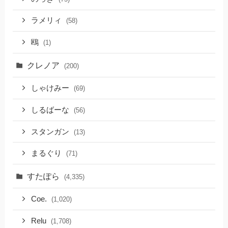
ラメリィ
(58)
鴎
(1)
クレノア
(200)
しゃけみー
(69)
しるばーな
(56)
スタンガン
(13)
まるぐり
(71)
すたぽら
(4,335)
Coe.
(1,020)
Relu
(1,708)