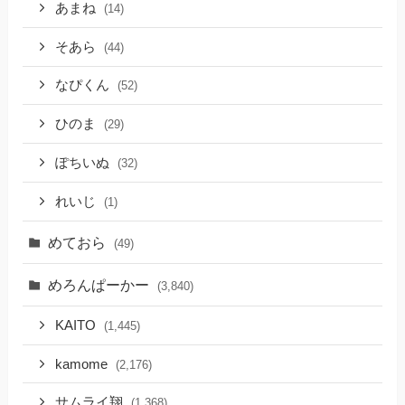
あまね
(14)
そあら
(44)
なぴくん
(52)
ひのま
(29)
ぽちいぬ
(32)
れいじ
(1)
めておら
(49)
めろんぱーかー
(3,840)
KAITO
(1,445)
kamome
(2,176)
サムライ翔
(1,368)