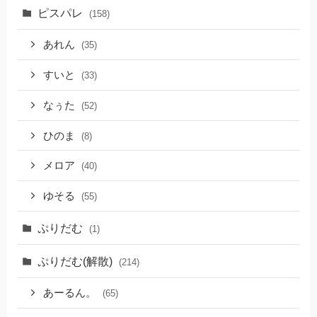
ピスパレ
(158)
あれん
(35)
すいと
(33)
なぅた
(52)
ひのま
(8)
メロア
(40)
ゆそる
(55)
ぷりだむ
(1)
ぷりだむ(解散)
(214)
あーるん。
(65)