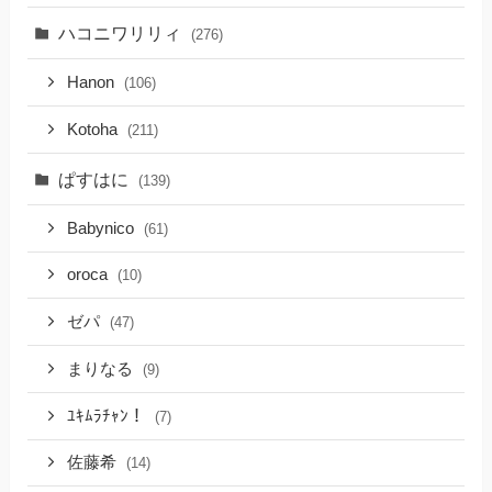
ハコニワリリィ
(276)
Hanon
(106)
Kotoha
(211)
ぱすはに
(139)
Babynico
(61)
oroca
(10)
ゼパ
(47)
まりなる
(9)
ﾕｷﾑﾗﾁｬﾝ！
(7)
佐藤希
(14)