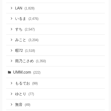
LAN
(1,828)
いるま
(2,476)
すち
(2,547)
みこと
(3,204)
暇72
(1,518)
雨乃こさめ
(1,350)
UMM.com
(222)
もるでお
(99)
ゆとり
(77)
無音
(49)