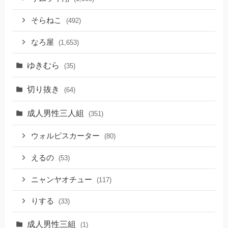
そらねこ
(492)
なろ屋
(1,653)
ゆきむら
(35)
切り抜き
(64)
成人男性三人組
(351)
ウォルピスカーター
(80)
えるの
(53)
ニャンヤオチュー
(117)
りする
(33)
成人男性三組
(1)