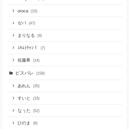
oroca
(10)
ゼパ
(47)
まりなる
(9)
ﾕｷﾑﾗﾁｬﾝ！
(7)
佐藤希
(14)
ピスパレ
(158)
あれん
(35)
すいと
(33)
なぅた
(52)
ひのま
(8)