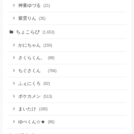
神童ゆづる
(21)
紫雲りん
(35)
ちょこらび
(1,653)
かにちゃん
(150)
さくらくん。
(98)
ちぐさくん
(766)
ふぇにくろ
(92)
ポケカメン
(513)
まいたけ
(180)
ゆぺくん☆★
(86)