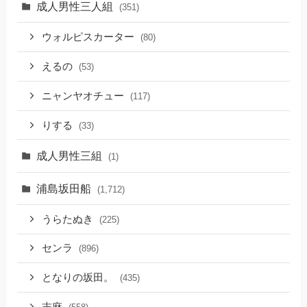
成人男性三人組
(351)
ウォルピスカーター
(80)
えるの
(53)
ニャンヤオチュー
(117)
りする
(33)
成人男性三組
(1)
浦島坂田船
(1,712)
うらたぬき
(225)
センラ
(896)
となりの坂田。
(435)
志麻