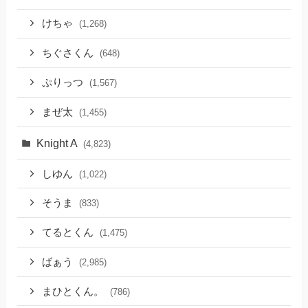
けちゃ
(1,268)
ちぐさくん
(648)
ぷりっつ
(1,567)
まぜ太
(1,455)
Knight A
(4,823)
しゆん
(1,022)
そうま
(833)
てるとくん
(1,475)
ばぁう
(2,985)
まひとくん。
(786)