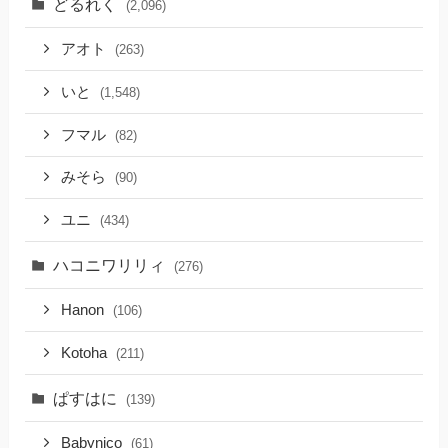
どるれく
(2,096)
アオト
(263)
いと
(1,548)
フマル
(82)
みそら
(90)
ユニ
(434)
ハコニワリリィ
(276)
Hanon
(106)
Kotoha
(211)
ぱすはに
(139)
Babynico
(61)