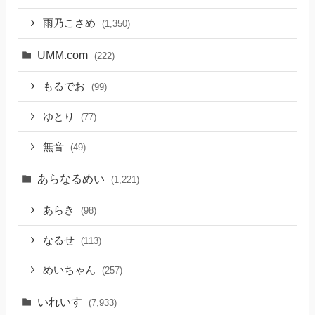
雨乃こさめ
(1,350)
UMM.com
(222)
もるでお
(99)
ゆとり
(77)
無音
(49)
あらなるめい
(1,221)
あらき
(98)
なるせ
(113)
めいちゃん
(257)
いれいす
(7,933)