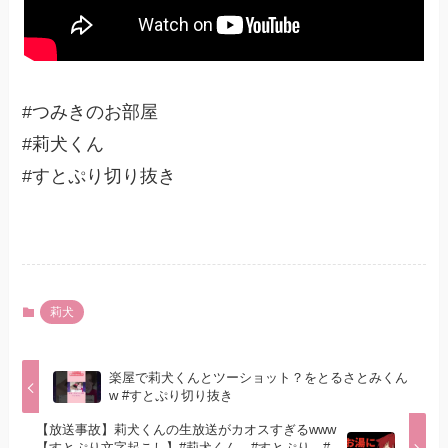
#つみきのお部屋
#莉犬くん
#すとぷり切り抜き
莉犬
楽屋で莉犬くんとツーショット？をとるさとみくん
w #すとぷり切り抜き
【放送事故】莉犬くんの生放送がカオスすぎるwww
【すとぷり文字起こし】#莉犬くん #すとぷり #