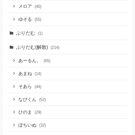
メロア
(40)
ゆそる
(55)
ぷりだむ
(1)
ぷりだむ(解散)
(214)
あーるん。
(65)
あまね
(14)
そあら
(44)
なぴくん
(52)
ひのま
(29)
ぽちいぬ
(32)