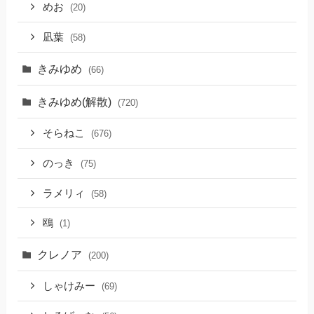
めお
(20)
凪葉
(58)
きみゆめ
(66)
きみゆめ(解散)
(720)
そらねこ
(676)
のっき
(75)
ラメリィ
(58)
鴎
(1)
クレノア
(200)
しゃけみー
(69)