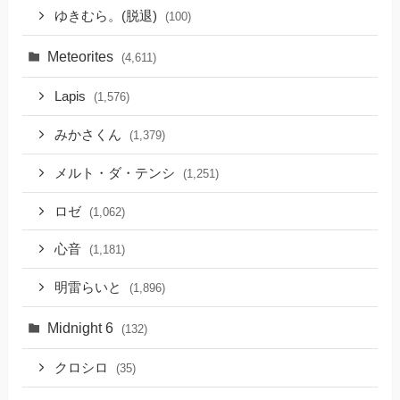
ゆきむら。(脱退)
(100)
Meteorites
(4,611)
Lapis
(1,576)
みかさくん
(1,379)
メルト・ダ・テンシ
(1,251)
ロゼ
(1,062)
心音
(1,181)
明雷らいと
(1,896)
Midnight 6
(132)
クロシロ
(35)