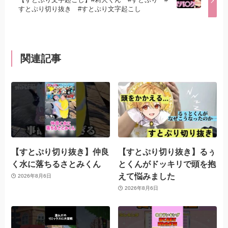
すとぷり切り抜き #すとぷり文字起こし
関連記事
【すとぷり切り抜き】仲良
【すとぷり切り抜き】るぅ
く水に落ちるさとみくん
とくんがドッキリで頭を抱
えて悩みました
2026年8月6日
2026年8月6日