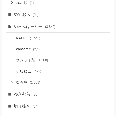
れいじ
(1)
めておら
(49)
めろんぱーかー
(3,840)
KAITO
(1,445)
kamome
(2,176)
サムライ翔
(1,368)
そらねこ
(492)
なろ屋
(1,653)
ゆきむら
(35)
切り抜き
(64)