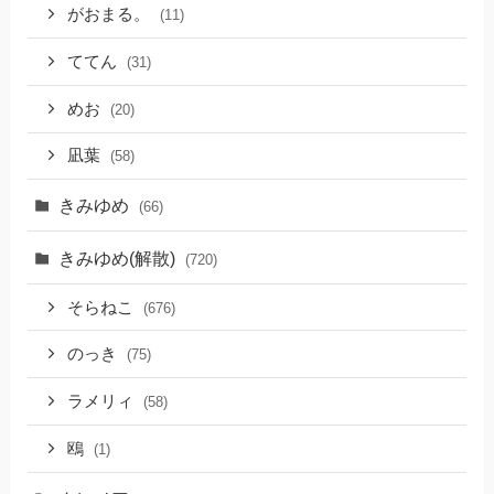
がおまる。
(11)
ててん
(31)
めお
(20)
凪葉
(58)
きみゆめ
(66)
きみゆめ(解散)
(720)
そらねこ
(676)
のっき
(75)
ラメリィ
(58)
鴎
(1)