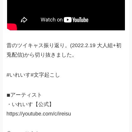
昔のツイキャス振り返り。(2022.2.19 大人組+初
兎配信)から切り抜きました。
#いれいす#文字起こし
◾︎アーティスト
・いれいす【公式】
https://youtube.com/c/ireisu