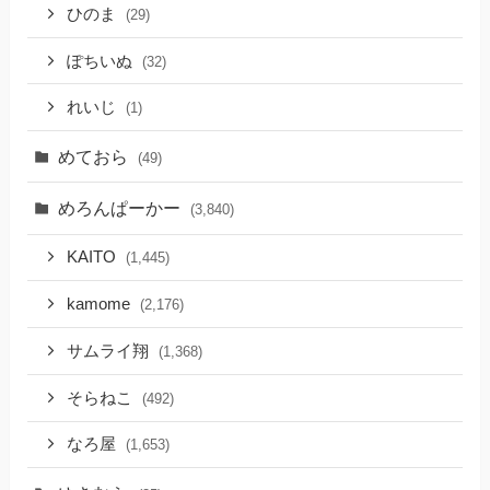
ひのま
(29)
ぽちいぬ
(32)
れいじ
(1)
めておら
(49)
めろんぱーかー
(3,840)
KAITO
(1,445)
kamome
(2,176)
サムライ翔
(1,368)
そらねこ
(492)
なろ屋
(1,653)