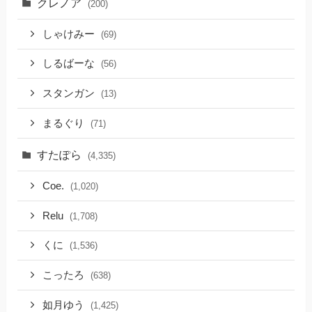
クレノア
(200)
しゃけみー
(69)
しるばーな
(56)
スタンガン
(13)
まるぐり
(71)
すたぽら
(4,335)
Coe.
(1,020)
Relu
(1,708)
くに
(1,536)
こったろ
(638)
如月ゆう
(1,425)