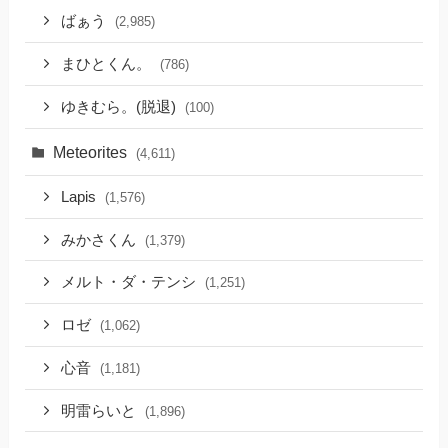
ばぁう
(2,985)
まひとくん。
(786)
ゆきむら。(脱退)
(100)
Meteorites
(4,611)
Lapis
(1,576)
みかさくん
(1,379)
メルト・ダ・テンシ
(1,251)
ロゼ
(1,062)
心音
(1,181)
明雷らいと
(1,896)