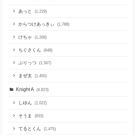
あっと
(1,229)
からつけあっきぃ
(1,788)
けちゃ
(1,268)
ちぐさくん
(648)
ぷりっつ
(1,567)
まぜ太
(1,455)
Knight A
(4,823)
しゆん
(1,022)
そうま
(833)
てるとくん
(1,475)