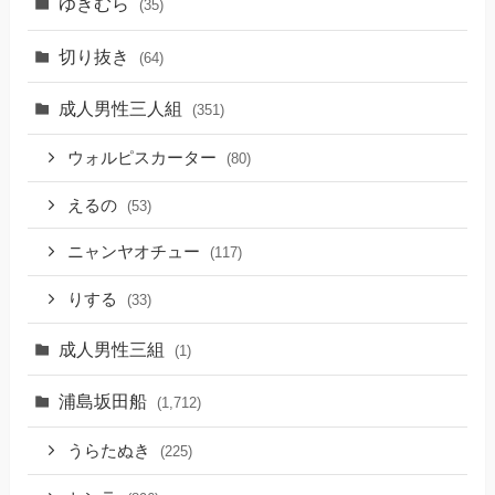
ゆきむら
(35)
切り抜き
(64)
成人男性三人組
(351)
ウォルピスカーター
(80)
えるの
(53)
ニャンヤオチュー
(117)
りする
(33)
成人男性三組
(1)
浦島坂田船
(1,712)
うらたぬき
(225)