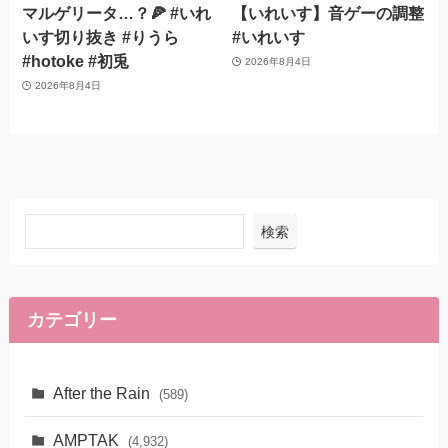
マルゲリータ…？🍕 #いれ
【いれいす】音ゲーの調整
いす切り抜き #りうら
#いれいす
#hotoke #初兎
2026年8月4日
2026年8月4日
検索
カテゴリー
After the Rain
(589)
AMPTAK
(4,932)