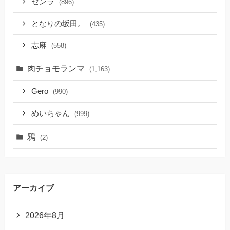
センラ
(896)
となりの坂田。
(435)
志麻
(558)
肉チョモランマ
(1,163)
Gero
(990)
めいちゃん
(999)
鴉
(2)
アーカイブ
2026年8月