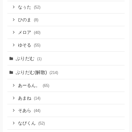
なぅた
(52)
ひのま
(8)
メロア
(40)
ゆそる
(55)
ぷりだむ
(1)
ぷりだむ(解散)
(214)
あーるん。
(65)
あまね
(14)
そあら
(44)
なぴくん
(52)