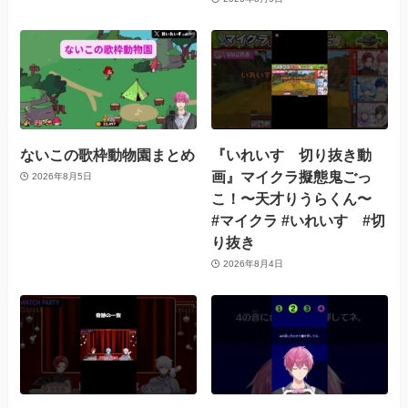
ないこの歌枠動物園まとめ
『いれいす 切り抜き動
画』マイクラ擬態鬼ごっ
2026年8月5日
こ！〜天才りうらくん〜
#マイクラ #いれいす #切
り抜き
2026年8月4日