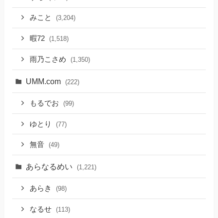
みこと
(3,204)
暇72
(1,518)
雨乃こさめ
(1,350)
UMM.com
(222)
もるでお
(99)
ゆとり
(77)
無音
(49)
あらなるめい
(1,221)
あらき
(98)
なるせ
(113)