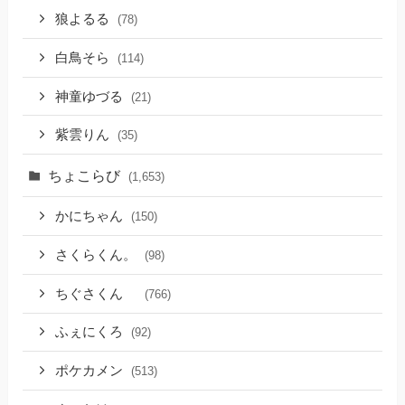
狼よるる
(78)
白鳥そら
(114)
神童ゆづる
(21)
紫雲りん
(35)
ちょこらび
(1,653)
かにちゃん
(150)
さくらくん。
(98)
ちぐさくん
(766)
ふぇにくろ
(92)
ポケカメン
(513)