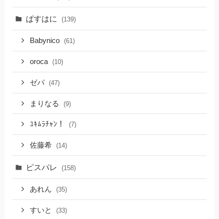
ぱすはに
(139)
Babynico
(61)
oroca
(10)
ゼパ
(47)
まりなる
(9)
ﾕｷﾑﾗﾁｬﾝ！
(7)
佐藤希
(14)
ピスパレ
(158)
あれん
(35)
すいと
(33)